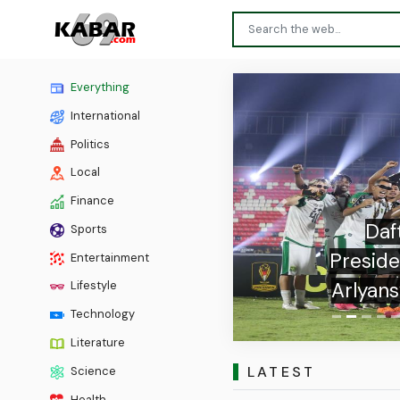
Everything
International
Politics
Local
Finance
Previous
Daf
Sports
Preside
Entertainment
Arlyans
Lifestyle
Technology
Literature
LATEST
Science
Health