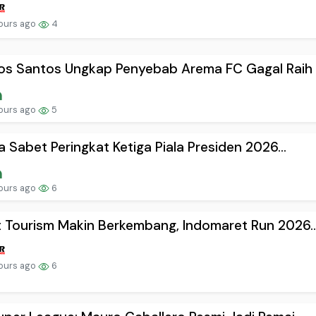
ours ago
4
s Santos Ungkap Penyebab Arema FC Gagal Raih .
ours ago
5
ja Sabet Peringkat Ketiga Piala Presiden 2026...
ours ago
6
 Tourism Makin Berkembang, Indomaret Run 2026..
ours ago
6