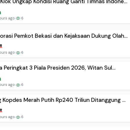
Klok Ungkap Kondisi Ruang Ganti Timnas Indone...
ours ago
6
orasi Pemkot Bekasi dan Kejaksaan Dukung Olah...
ours ago
6
ja Peringkat 3 Piala Presiden 2026, Witan Sul...
ours ago
6
 Kopdes Merah Putih Rp240 Triliun Ditanggung ...
ours ago
6