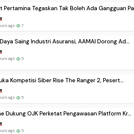
 Pertamina Tegaskan Tak Boleh Ada Gangguan Pa.
ours ago
7
Daya Saing Industri Asuransi, AAMAI Dorong Ad...
ours ago
5
uka Kompetisi Siber Rise The Ranger 2, Pesert...
ours ago
5
me Dukung OJK Perketat Pengawasan Platform Kr...
ours ago
5