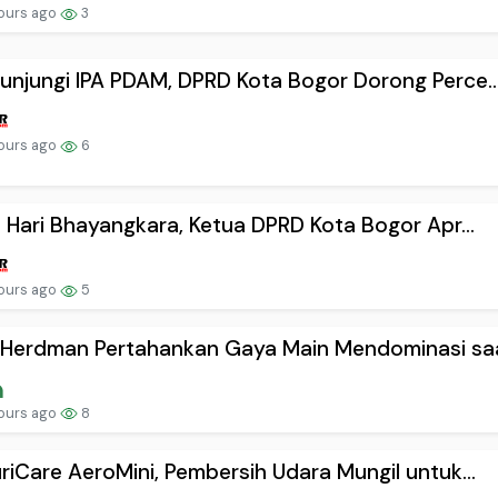
ours ago
3
njungi IPA PDAM, DPRD Kota Bogor Dorong Perce..
ours ago
6
i Hari Bhayangkara, Ketua DPRD Kota Bogor Apr...
ours ago
5
 Herdman Pertahankan Gaya Main Mendominasi saa
ours ago
8
riCare AeroMini, Pembersih Udara Mungil untuk...