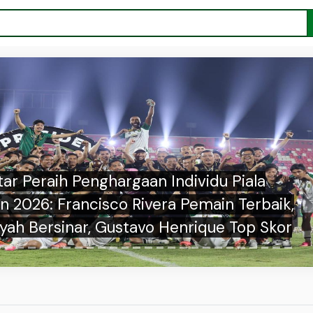
tar Peraih Penghargaan Individu Piala
n 2026: Francisco Rivera Pemain Terbaik,
yah Bersinar, Gustavo Henrique Top Skor