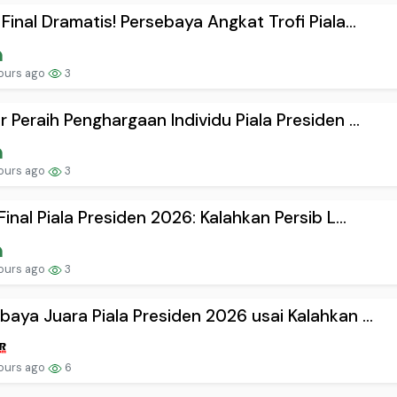
 Final Dramatis! Persebaya Angkat Trofi Piala...
ours ago
3
r Peraih Penghargaan Individu Piala Presiden ...
ours ago
3
 Final Piala Presiden 2026: Kalahkan Persib L...
ours ago
3
baya Juara Piala Presiden 2026 usai Kalahkan ...
ours ago
6