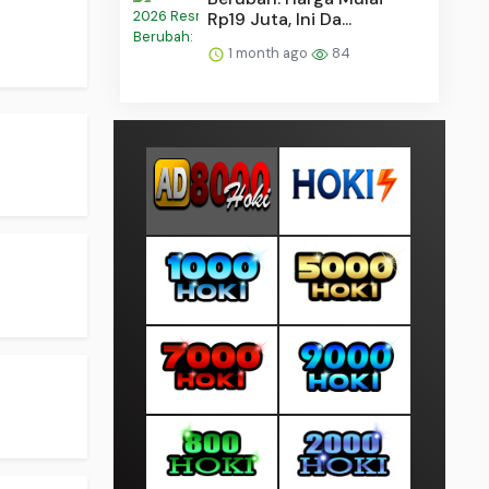
Rp19 Juta, Ini Da...
1 month ago
84