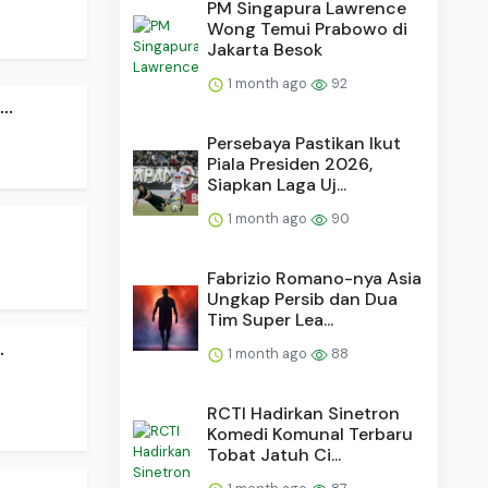
PM Singapura Lawrence
Wong Temui Prabowo di
Jakarta Besok
1 month ago
92
..
Persebaya Pastikan Ikut
Piala Presiden 2026,
Siapkan Laga Uj...
1 month ago
90
Fabrizio Romano-nya Asia
Ungkap Persib dan Dua
Tim Super Lea...
.
1 month ago
88
RCTI Hadirkan Sinetron
Komedi Komunal Terbaru
Tobat Jatuh Ci...