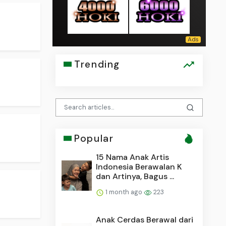
Trending
Popular
15 Nama Anak Artis
Indonesia Berawalan K
dan Artinya, Bagus ...
1 month ago
223
Anak Cerdas Berawal dari