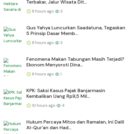
Terbakar, Jalur Wisata Dit...
8 hours ago
3
Gus Yahya Luncurkan Saadatuna, Tegaskan
5 Prinsip Dasar Memb...
8 hours ago
3
Fenomena Makan Tabungan Masih Terjadi?
Ekonom Menyoroti Dina...
8 hours ago
1
KPK: Saksi Kasus Pajak Banjarmasin
Kembalikan Uang Rp9,5 Mil...
10 hours ago
4
Hukum Percaya Mitos dan Ramalan, Ini Dalil
Al-Qur'an dan Had...