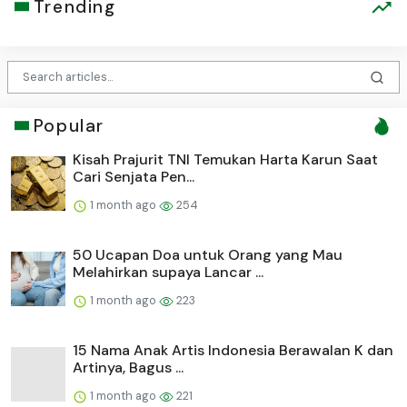
Trending
Popular
Kisah Prajurit TNI Temukan Harta Karun Saat
Cari Senjata Pen...
1 month ago
254
50 Ucapan Doa untuk Orang yang Mau
Melahirkan supaya Lancar ...
1 month ago
223
15 Nama Anak Artis Indonesia Berawalan K dan
Artinya, Bagus ...
1 month ago
221