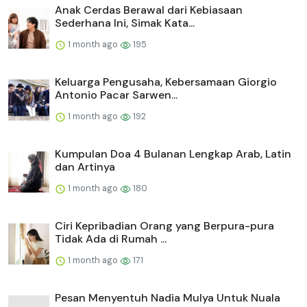
Anak Cerdas Berawal dari Kebiasaan
Sederhana Ini, Simak Kata...
1 month ago
195
Keluarga Pengusaha, Kebersamaan Giorgio
Antonio Pacar Sarwen...
1 month ago
192
Kumpulan Doa 4 Bulanan Lengkap Arab, Latin
dan Artinya
1 month ago
180
Ciri Kepribadian Orang yang Berpura-pura
Tidak Ada di Rumah ...
1 month ago
171
Pesan Menyentuh Nadia Mulya Untuk Nuala