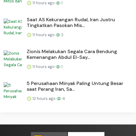
11 hours ago
1
Saat AS Kekurangan Rudal, Iran Justru
Tingkatkan Pasokan Mis...
11 hours ago
2
Zionis Melakukan Segala Cara Bendung
Kemenangan Abdul El-Say...
11 hours ago
1
5 Perusahaan Minyak Paling Untung Besar
saat Perang Iran, Sa...
12 hours ago
4