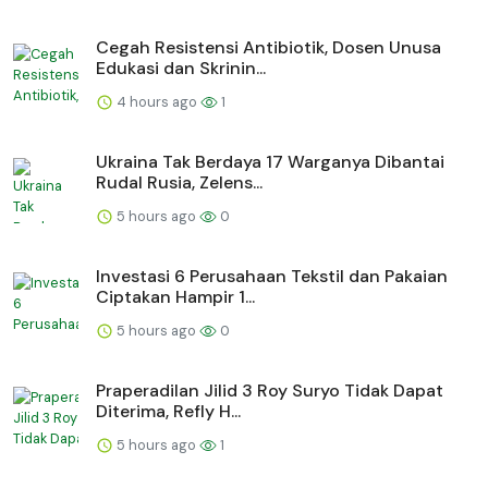
Cegah Resistensi Antibiotik, Dosen Unusa
Edukasi dan Skrinin...
4 hours ago
1
Ukraina Tak Berdaya 17 Warganya Dibantai
Rudal Rusia, Zelens...
5 hours ago
0
Investasi 6 Perusahaan Tekstil dan Pakaian
Ciptakan Hampir 1...
5 hours ago
0
Praperadilan Jilid 3 Roy Suryo Tidak Dapat
Diterima, Refly H...
5 hours ago
1