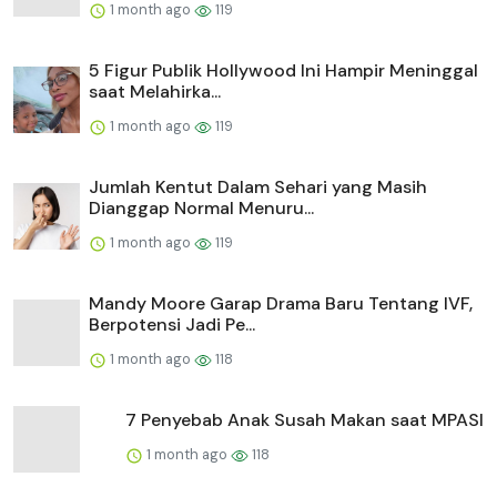
1 month ago
119
5 Figur Publik Hollywood Ini Hampir Meninggal
saat Melahirka...
1 month ago
119
Jumlah Kentut Dalam Sehari yang Masih
Dianggap Normal Menuru...
1 month ago
119
Mandy Moore Garap Drama Baru Tentang IVF,
Berpotensi Jadi Pe...
1 month ago
118
7 Penyebab Anak Susah Makan saat MPASI
1 month ago
118