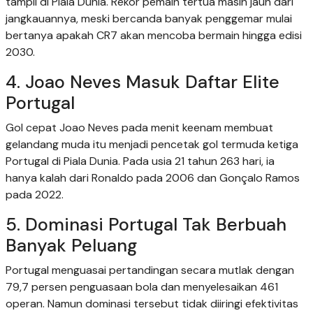
tampil di Piala Dunia. Rekor pemain tertua masih jauh dari
jangkauannya, meski bercanda banyak penggemar mulai
bertanya apakah CR7 akan mencoba bermain hingga edisi
2030.
4. Joao Neves Masuk Daftar Elite
Portugal
Gol cepat Joao Neves pada menit keenam membuat
gelandang muda itu menjadi pencetak gol termuda ketiga
Portugal di Piala Dunia. Pada usia 21 tahun 263 hari, ia
hanya kalah dari Ronaldo pada 2006 dan Gonçalo Ramos
pada 2022.
5. Dominasi Portugal Tak Berbuah
Banyak Peluang
Portugal menguasai pertandingan secara mutlak dengan
79,7 persen penguasaan bola dan menyelesaikan 461
operan. Namun dominasi tersebut tidak diiringi efektivitas