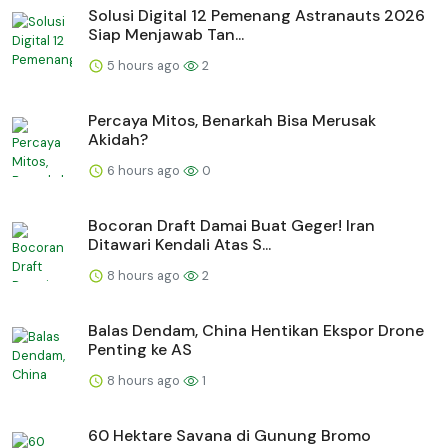
Solusi Digital 12 Pemenang Astranauts 2026
Siap Menjawab Tan...
5 hours ago
2
Percaya Mitos, Benarkah Bisa Merusak
Akidah?
6 hours ago
0
Bocoran Draft Damai Buat Geger! Iran
Ditawari Kendali Atas S...
8 hours ago
2
Balas Dendam, China Hentikan Ekspor Drone
Penting ke AS
8 hours ago
1
60 Hektare Savana di Gunung Bromo