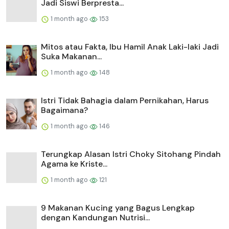
Jadi Siswi Berpresta...
1 month ago
153
Mitos atau Fakta, Ibu Hamil Anak Laki-laki Jadi
Suka Makanan...
1 month ago
148
Istri Tidak Bahagia dalam Pernikahan, Harus
Bagaimana?
1 month ago
146
Terungkap Alasan Istri Choky Sitohang Pindah
Agama ke Kriste...
1 month ago
121
9 Makanan Kucing yang Bagus Lengkap
dengan Kandungan Nutrisi...