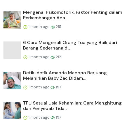
Mengenal Psikomotorik, Faktor Penting dalam
Perkembangan Ana...
1 month ago
215
6 Cara Mengenali Orang Tua yang Baik dari
Barang Sederhana d...
1 month ago
212
Detik-detik Amanda Manopo Berjuang
Melahirkan Baby Zac Didam...
1 month ago
197
TFU Sesuai Usia Kehamilan: Cara Menghitung
dan Penyebab Tida...
1 month ago
197