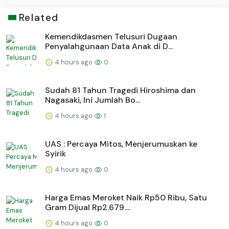
Related
Kemendikdasmen Telusuri Dugaan
Penyalahgunaan Data Anak di D...
4 hours ago
0
Sudah 81 Tahun Tragedi Hiroshima dan
Nagasaki, Ini Jumlah Bo...
4 hours ago
1
UAS : Percaya Mitos, Menjerumuskan ke
Syirik
4 hours ago
0
Harga Emas Meroket Naik Rp50 Ribu, Satu
Gram Dijual Rp2.679....
4 hours ago
0