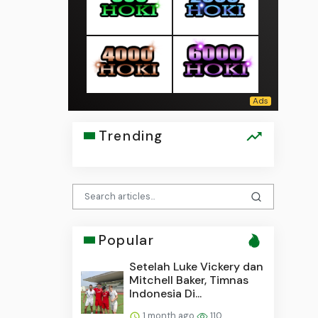
Trending
Popular
Setelah Luke Vickery dan
Mitchell Baker, Timnas
Indonesia Di...
1 month ago
110