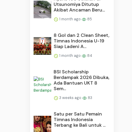
Utsunomiya Ditutup
Akibat Ancaman Beru...
1 month ago
85
8 Gol dan 2 Clean Sheet,
Timnas Indonesia U-19
Siap Ladeni A...
1 month ago
84
BSI Scholarship
Berdampak 2026 Dibuka,
Ada Bantuan UKT 8
Sem...
3 weeks ago
83
Satu per Satu Pemain
Timnas Indonesia
Terbang ke Bali untuk ...