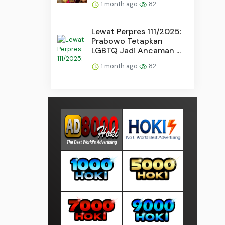
1 month ago
82
Lewat Perpres 111/2025:
Prabowo Tetapkan
LGBTQ Jadi Ancaman ...
1 month ago
82