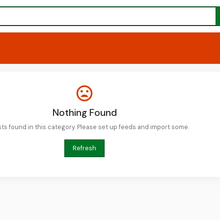
Nothing Found
ts found in this category. Please set up feeds and import some.
Refresh