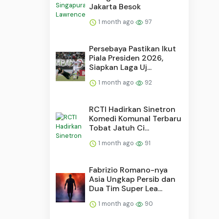
Jakarta Besok
1 month ago
97
Persebaya Pastikan Ikut
Piala Presiden 2026,
Siapkan Laga Uj...
1 month ago
92
RCTI Hadirkan Sinetron
Komedi Komunal Terbaru
Tobat Jatuh Ci...
1 month ago
91
Fabrizio Romano-nya
Asia Ungkap Persib dan
Dua Tim Super Lea...
1 month ago
90