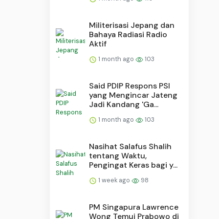
Militerisasi Jepang dan
Bahaya Radiasi Radio
Aktif
1 month ago
103
Said PDIP Respons PSI
yang Mengincar Jateng
Jadi Kandang 'Ga...
1 month ago
103
Nasihat Salafus Shalih
tentang Waktu,
Pengingat Keras bagi y...
1 week ago
98
PM Singapura Lawrence
Wong Temui Prabowo di