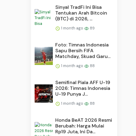
Sinyal TradFi Ini Bisa
Tentukan Arah Bitcoin
(BTC) di 2026, ...
1 month ago
89
Foto: Timnas Indonesia
Sapu Bersih FIFA
Matchday, Skuad Garu...
1 month ago
88
Semifinal Piala AFF U-19
2026: Timnas Indonesia
U-19 Punya J...
1 month ago
88
Honda BeAT 2026 Resmi
Berubah: Harga Mulai
Rp19 Juta, Ini Da...