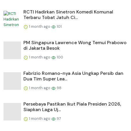
RCTI Hadirkan Sinetron Komedi Komunal
Terbaru Tobat Jatuh Ci...
1 month ago
101
PM Singapura Lawrence Wong Temui Prabowo
di Jakarta Besok
1 month ago
100
Fabrizio Romano-nya Asia Ungkap Persib dan
Dua Tim Super Lea...
1 month ago
98
Persebaya Pastikan Ikut Piala Presiden 2026,
Siapkan Laga Uj...
1 month ago
97