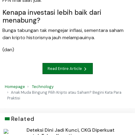
PPN final saat jual.
Kenapa investasi lebih baik dari
menabung?
Bunga tabungan tak mengejar inflasi, sementara saham
dan kripto historisnya jauh melampauinya.
(dan)
Read Entire Article
Homepage
Technology
Anak Muda Bingung Pilih Kripto atau Saham? Begini Kata Para
Praktisi
Related
Deteksi Dini Jadi Kunci, CKG Diperkuat