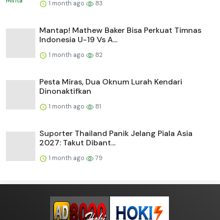
1 month ago
83
Mantap! Mathew Baker Bisa Perkuat Timnas
Indonesia U-19 Vs A...
1 month ago
82
Pesta Miras, Dua Oknum Lurah Kendari
Dinonaktifkan
1 month ago
81
Suporter Thailand Panik Jelang Piala Asia
2027: Takut Dibant...
1 month ago
79