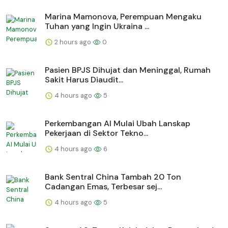
Marina Mamonova, Perempuan Mengaku
Tuhan yang Ingin Ukraina ...
2 hours ago
0
Pasien BPJS Dihujat dan Meninggal, Rumah
Sakit Harus Diaudit...
4 hours ago
5
Perkembangan AI Mulai Ubah Lanskap
Pekerjaan di Sektor Tekno...
4 hours ago
6
Bank Sentral China Tambah 20 Ton
Cadangan Emas, Terbesar sej...
4 hours ago
5