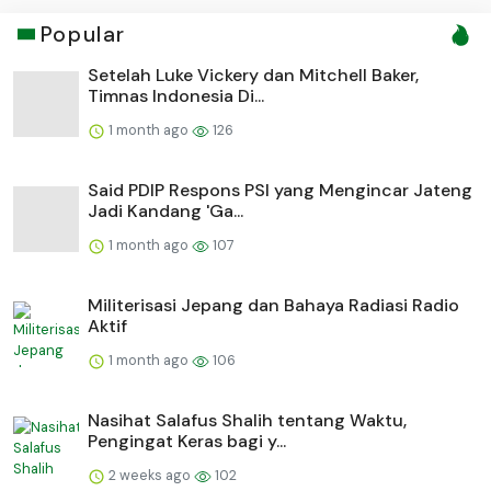
Popular
Setelah Luke Vickery dan Mitchell Baker,
Timnas Indonesia Di...
1 month ago
126
Said PDIP Respons PSI yang Mengincar Jateng
Jadi Kandang 'Ga...
1 month ago
107
Militerisasi Jepang dan Bahaya Radiasi Radio
Aktif
1 month ago
106
Nasihat Salafus Shalih tentang Waktu,
Pengingat Keras bagi y...
2 weeks ago
102