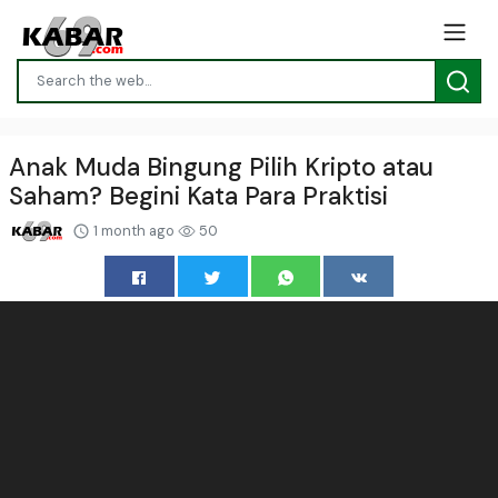
Anak Muda Bingung Pilih Kripto atau
Saham? Begini Kata Para Praktisi
1 month ago
50