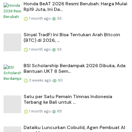
Honda BeAT 2026 Resmi Berubah: Harga Mulai
Rp19 Juta, Ini Da...
1 month ago
93
Sinyal TradFi Ini Bisa Tentukan Arah Bitcoin
(BTC) di 2026, ...
1 month ago
93
BSI Scholarship Berdampak 2026 Dibuka, Ada
Bantuan UKT 8 Sem...
3 weeks ago
90
Satu per Satu Pemain Timnas Indonesia
Terbang ke Bali untuk ...
1 month ago
89
Dataiku Luncurkan Cobuild, Agen Pembuat AI