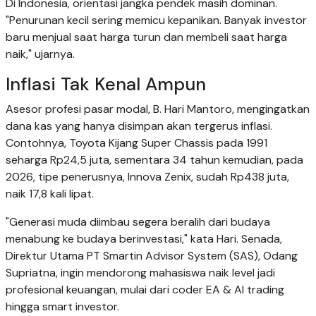
Di Indonesia, orientasi jangka pendek masih dominan.
"Penurunan kecil sering memicu kepanikan. Banyak investor
baru menjual saat harga turun dan membeli saat harga
naik," ujarnya.
Inflasi Tak Kenal Ampun
Asesor profesi pasar modal, B. Hari Mantoro, mengingatkan
dana kas yang hanya disimpan akan tergerus inflasi.
Contohnya, Toyota Kijang Super Chassis pada 1991
seharga Rp24,5 juta, sementara 34 tahun kemudian, pada
2026, tipe penerusnya, Innova Zenix, sudah Rp438 juta,
naik 17,8 kali lipat.
"Generasi muda diimbau segera beralih dari budaya
menabung ke budaya berinvestasi," kata Hari. Senada,
Direktur Utama PT Smartin Advisor System (SAS), Odang
Supriatna, ingin mendorong mahasiswa naik level jadi
profesional keuangan, mulai dari coder EA & AI trading
hingga smart investor.