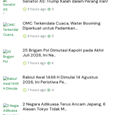
Senator AS: Trump Kalah dalam Perang Iran!
5 hours ago
5
OMC Terkendala Cuaca, Water Booming
Diperkuat untuk Padamkan...
6 hours ago
5
25 Brigjen Pol Dimutasi Kapolri pada Akhir
Juli 2026, Ini Na...
7 hours ago
6
Rabiul Awal 1448 H Dimulai 14 Agustus
2026, Ini Peristiwa Pe...
7 hours ago
4
2 Negara Adikuasa Terus Ancam Jepang, 6
Alasan Tokyo Tidak M...