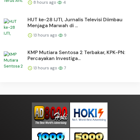
8 hours ago
4
HUT ke-28 IJTI, Jurnalis Televisi Diimbau
Menjaga Marwah di ...
13 hours ago
9
KMP Mutiara Sentosa 2 Terbakar, KPK-PN:
Percayakan Investiga...
13 hours ago
7