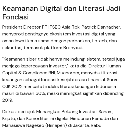
Keamanan Digital dan Literasi Jadi
Fondasi
President Director PT ITSEC Asia Tbk, Patrick Dannacher,
menyoroti pentingnya ekosistem investasi digital yang
aman lewat kerja sama dengan perbankan, fintech, dan
sekuritas, termasuk platform Bronyx.ai.
"Keamanan siber tidak hanya melindungi sistem, tetapi juga
menjaga kepercayaan investor," kata dia. Direktur Human
Capital & Compliance BNI, Mucharom, menyebut literasi
keuangan sebagai fondasi kesejahteraan finansial. Survei
OJK 2022 mencatat indeks literasi keuangan Indonesia
masih di bawah 50%, meski meningkat signifikan dibanding
2019.
Diskusi bertajuk Menangkap Peluang Investasi Saham,
Kripto, dan Komoditas ini digelar Himpunan Pemuda dan
Mahasiswa Nagekeo (Himapen) di Jakarta, Rabu