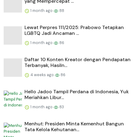
yang Mempercepat ...
1 month ago
88
Lewat Perpres 111/2025: Prabowo Tetapkan
LGBTQ Jadi Ancaman ...
1 month ago
86
Daftar 10 Konten Kreator dengan Pendapatan
Terbanyak, Hasiln...
4 weeks ago
86
Hello Jadoo Tampil Perdana di Indonesia, Yuk
Meriahkan Libur...
1 month ago
83
Menhut: Presiden Minta Kemenhut Bangun
Tata Kelola Kehutanan...