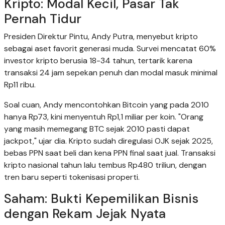
Kripto: Modal Kecil, Pasar Tak
Pernah Tidur
Presiden Direktur Pintu, Andy Putra, menyebut kripto
sebagai aset favorit generasi muda. Survei mencatat 60%
investor kripto berusia 18-34 tahun, tertarik karena
transaksi 24 jam sepekan penuh dan modal masuk minimal
Rp11 ribu.
Soal cuan, Andy mencontohkan Bitcoin yang pada 2010
hanya Rp73, kini menyentuh Rp1,1 miliar per koin. "Orang
yang masih memegang BTC sejak 2010 pasti dapat
jackpot," ujar dia. Kripto sudah diregulasi OJK sejak 2025,
bebas PPN saat beli dan kena PPN final saat jual. Transaksi
kripto nasional tahun lalu tembus Rp480 triliun, dengan
tren baru seperti tokenisasi properti.
Saham: Bukti Kepemilikan Bisnis
dengan Rekam Jejak Nyata