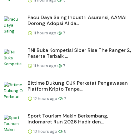
11 hours ago
9
Pacu Daya Saing Industri Asuransi, AAMAI
Dorong Adopsi AI da...
11 hours ago
7
TNI Buka Kompetisi Siber Rise The Ranger 2,
Peserta Terbaik ...
11 hours ago
7
Bittime Dukung OJK Perketat Pengawasan
Platform Kripto Tanpa...
12 hours ago
7
Sport Tourism Makin Berkembang,
Indomaret Run 2026 Hadir den...
13 hours ago
8