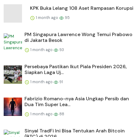
KPK Buka Lelang 108 Aset Rampasan Korupsi
1 month ago
95
PM Singapura Lawrence Wong Temui Prabowo
di Jakarta Besok
1 month ago
93
Persebaya Pastikan Ikut Piala Presiden 2026,
Siapkan Laga Uj...
1 month ago
91
Fabrizio Romano-nya Asia Ungkap Persib dan
Dua Tim Super Lea...
1 month ago
88
Sinyal TradFi Ini Bisa Tentukan Arah Bitcoin
(BTC) di 2026, ...