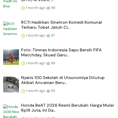
1 month ago
88
RCTI Hadirkan Sinetron Komedi Komunal
Terbaru Tobat Jatuh Ci...
1 month ago
87
Foto: Timnas Indonesia Sapu Bersih FIFA
Matchday, Skuad Garu...
1 month ago
86
Nyaris 100 Sekolah di Utsunomiya Ditutup
Akibat Ancaman Beru...
1 month ago
85
Honda BeAT 2026 Resmi Berubah: Harga Mulai
Rp19 Juta, Ini Da...