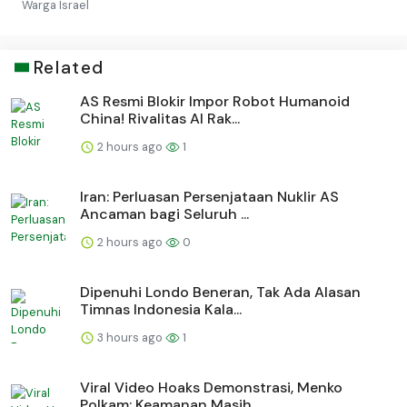
Warga Israel
Related
AS Resmi Blokir Impor Robot Humanoid
China! Rivalitas AI Rak...
2 hours ago
1
Iran: Perluasan Persenjataan Nuklir AS
Ancaman bagi Seluruh ...
2 hours ago
0
Dipenuhi Londo Beneran, Tak Ada Alasan
Timnas Indonesia Kala...
3 hours ago
1
Viral Video Hoaks Demonstrasi, Menko
Polkam: Keamanan Masih ...