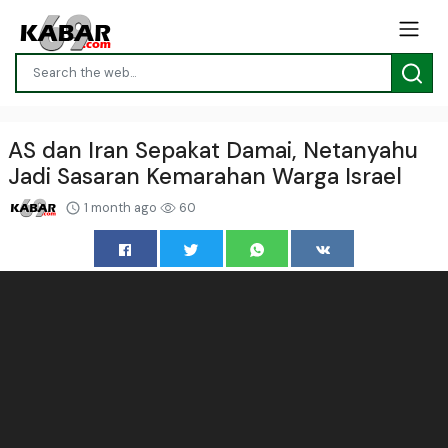
AS dan Iran Sepakat Damai, Netanyahu
Jadi Sasaran Kemarahan Warga Israel
1 month ago
60