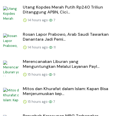
Utang Kopdes Merah Putih Rp240 Triliun
Ditanggung APBN, Cici...
14 hours ago
7
Rosan Lapor Prabowo, Arab Saudi Tawarkan
Danantara Jadi Pemi...
14 hours ago
11
Merencanakan Liburan yang
Menguntungkan Melalui Layanan Payl...
15 hours ago
9
Mitos dan Khurafat dalam Islam: Kapan Bisa
Menjerumuskan kep...
15 hours ago
7
Penyebab Keracunan MBG Terbongkar,