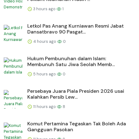
3 hours ago
1
Letkol Pas Anang Kurniawan Resmi Jabat
Dansatbravo 90 Pasgat...
4 hours ago
0
Hukum Pembunuhan dalam Islam:
Membunuh Satu Jiwa Seolah Memb...
5 hours ago
0
Persebaya Juara Piala Presiden 2026 usai
Kalahkan Persib Lew...
11 hours ago
8
Komut Pertamina Tegaskan Tak Boleh Ada
Gangguan Pasokan