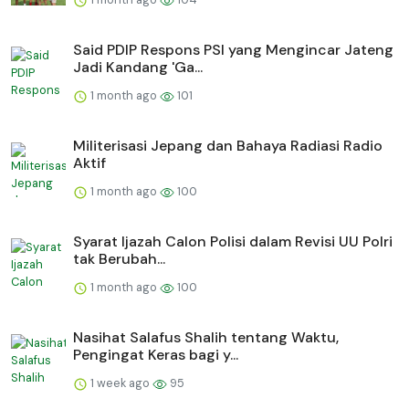
Said PDIP Respons PSI yang Mengincar Jateng
Jadi Kandang 'Ga...
1 month ago
101
Militerisasi Jepang dan Bahaya Radiasi Radio
Aktif
1 month ago
100
Syarat Ijazah Calon Polisi dalam Revisi UU Polri
tak Berubah...
1 month ago
100
Nasihat Salafus Shalih tentang Waktu,
Pengingat Keras bagi y...
1 week ago
95