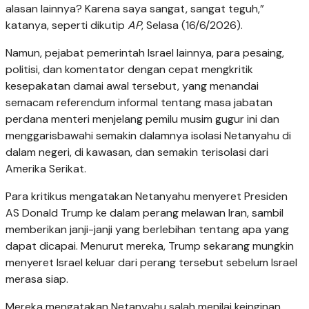
alasan lainnya? Karena saya sangat, sangat teguh,”
katanya, seperti dikutip
AP
, Selasa (16/6/2026).
Namun, pejabat pemerintah Israel lainnya, para pesaing,
politisi, dan komentator dengan cepat mengkritik
kesepakatan damai awal tersebut, yang menandai
semacam referendum informal tentang masa jabatan
perdana menteri menjelang pemilu musim gugur ini dan
menggarisbawahi semakin dalamnya isolasi Netanyahu di
dalam negeri, di kawasan, dan semakin terisolasi dari
Amerika Serikat.
Para kritikus mengatakan Netanyahu menyeret Presiden
AS Donald Trump ke dalam perang melawan Iran, sambil
memberikan janji-janji yang berlebihan tentang apa yang
dapat dicapai. Menurut mereka, Trump sekarang mungkin
menyeret Israel keluar dari perang tersebut sebelum Israel
merasa siap.
Mereka mengatakan Netanyahu salah menilai keinginan