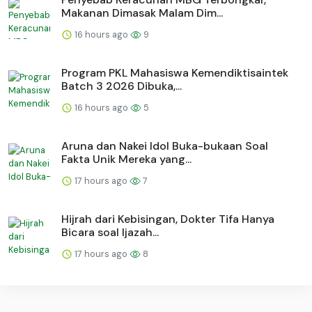
Makanan Dimasak Malam Dim...
16 hours ago
9
Program PKL Mahasiswa Kemendiktisaintek
Batch 3 2026 Dibuka,...
16 hours ago
5
Aruna dan Nakei Idol Buka-bukaan Soal
Fakta Unik Mereka yang...
17 hours ago
7
Hijrah dari Kebisingan, Dokter Tifa Hanya
Bicara soal Ijazah...
17 hours ago
8