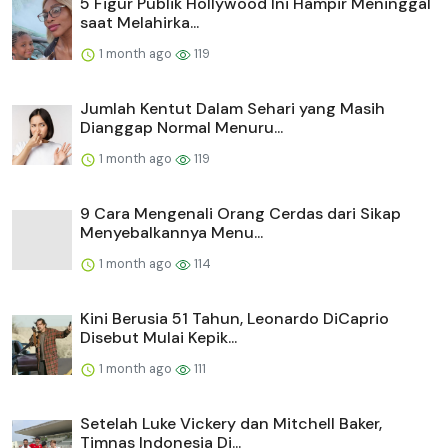
5 Figur Publik Hollywood Ini Hampir Meninggal
saat Melahirka...
1 month ago
119
Jumlah Kentut Dalam Sehari yang Masih
Dianggap Normal Menuru...
1 month ago
119
9 Cara Mengenali Orang Cerdas dari Sikap
Menyebalkannya Menu...
1 month ago
114
Kini Berusia 51 Tahun, Leonardo DiCaprio
Disebut Mulai Kepik...
1 month ago
111
Setelah Luke Vickery dan Mitchell Baker,
Timnas Indonesia Di...