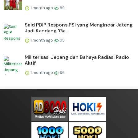
1 month ago
99
Said PDIP Respons PSI yang Mengincar Jateng
Jadi Kandang 'Ga...
1 month ago
99
Militerisasi Jepang dan Bahaya Radiasi Radio
Aktif
1 month ago
96