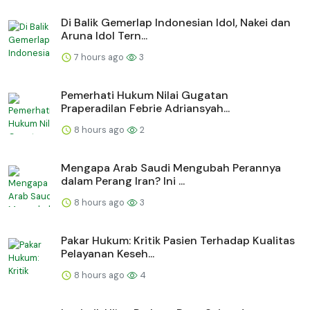
Di Balik Gemerlap Indonesian Idol, Nakei dan
Aruna Idol Tern...
7 hours ago
3
Pemerhati Hukum Nilai Gugatan
Praperadilan Febrie Adriansyah...
8 hours ago
2
Mengapa Arab Saudi Mengubah Perannya
dalam Perang Iran? Ini ...
8 hours ago
3
Pakar Hukum: Kritik Pasien Terhadap Kualitas
Pelayanan Keseh...
8 hours ago
4