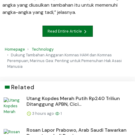
angka yang diusulkan tambahan itu untuk memenuhi
angka-angka yang tadi,” jelasnya.
Read Entire Article
Homepage
Technology
Dukung Tambahan Anggaran Komnas HAM dan Komnas
Perempuan, Marinus Gea: Penting untuk Pemenuhan Hak Asasi
Manusia
Related
Utang Kopdes Merah Putih Rp240 Triliun
Ditanggung APBN, Cici...
3 hours ago
1
Rosan Lapor Prabowo, Arab Saudi Tawarkan