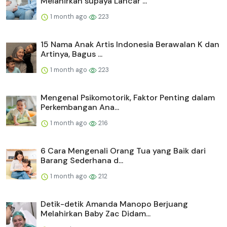
Melahirkan supaya Lancar ...
1 month ago
223
15 Nama Anak Artis Indonesia Berawalan K dan
Artinya, Bagus ...
1 month ago
223
Mengenal Psikomotorik, Faktor Penting dalam
Perkembangan Ana...
1 month ago
216
6 Cara Mengenali Orang Tua yang Baik dari
Barang Sederhana d...
1 month ago
212
Detik-detik Amanda Manopo Berjuang
Melahirkan Baby Zac Didam...