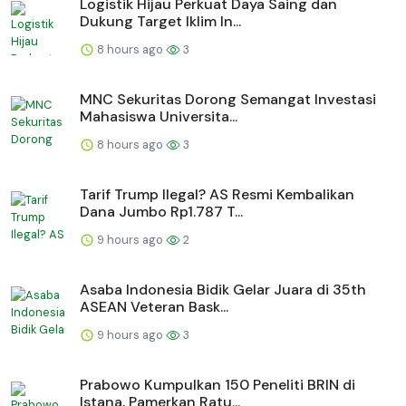
Logistik Hijau Perkuat Daya Saing dan
Dukung Target Iklim In...
8 hours ago
3
MNC Sekuritas Dorong Semangat Investasi
Mahasiswa Universita...
8 hours ago
3
Tarif Trump Ilegal? AS Resmi Kembalikan
Dana Jumbo Rp1.787 T...
9 hours ago
2
Asaba Indonesia Bidik Gelar Juara di 35th
ASEAN Veteran Bask...
9 hours ago
3
Prabowo Kumpulkan 150 Peneliti BRIN di
Istana, Pamerkan Ratu...