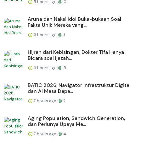
5 hours ago
0
Aruna dan Nakei Idol Buka-bukaan Soal
Fakta Unik Mereka yang...
6 hours ago
1
Hijrah dari Kebisingan, Dokter Tifa Hanya
Bicara soal Ijazah...
6 hours ago
5
BATIC 2026: Navigator Infrastruktur Digital
dan AI Masa Depa...
7 hours ago
2
Aging Population, Sandwich Generation,
dan Perlunya Upaya Me...
7 hours ago
4