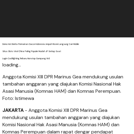
Demo Hot Berita Permainan Gacor Indonesia Ampuh Resmi Langsung Cair Mobile
Situs Slots Viral China Paling Populer Mudah JP Setiap Saat
Login Cockfighting Terbaru Nonstop Gampang Wd
loading...
Anggota Komisi XIII DPR Marinus Gea mendukung usulan
tambahan anggaran yang diajukan Komisi Nasional Hak
Asasi Manusia (Komnas HAM) dan Komnas Perempuan.
Foto: Istimewa
JAKARTA
- Anggota Komisi XIII DPR Marinus Gea
mendukung usulan tambahan anggaran yang diajukan
Komisi Nasional Hak Asasi Manusia (Komnas HAM) dan
Komnas Perempuan dalam rapat dengar pendapat