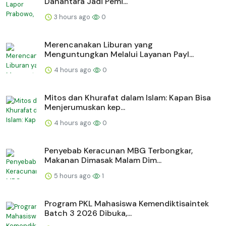
Danantara Jadi Pemi...
3 hours ago
0
Merencanakan Liburan yang
Menguntungkan Melalui Layanan Payl...
4 hours ago
0
Mitos dan Khurafat dalam Islam: Kapan Bisa
Menjerumuskan kep...
4 hours ago
0
Penyebab Keracunan MBG Terbongkar,
Makanan Dimasak Malam Dim...
5 hours ago
1
Program PKL Mahasiswa Kemendiktisaintek
Batch 3 2026 Dibuka,...