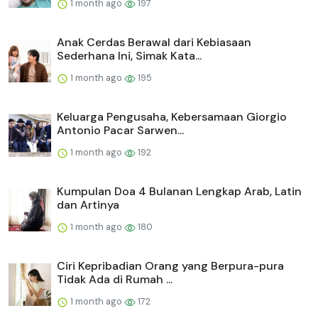
1 month ago
197
Anak Cerdas Berawal dari Kebiasaan
Sederhana Ini, Simak Kata...
1 month ago
195
Keluarga Pengusaha, Kebersamaan Giorgio
Antonio Pacar Sarwen...
1 month ago
192
Kumpulan Doa 4 Bulanan Lengkap Arab, Latin
dan Artinya
1 month ago
180
Ciri Kepribadian Orang yang Berpura-pura
Tidak Ada di Rumah ...
1 month ago
172