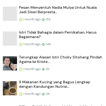
Pesan Menyentuh Nadia Mulya Untuk Nuala
Jadi Siswi Berpresta...
1 month ago
153
Istri Tidak Bahagia dalam Pernikahan, Harus
Bagaimana?
1 month ago
146
Terungkap Alasan Istri Choky Sitohang Pindah
Agama ke Kriste...
1 month ago
121
9 Makanan Kucing yang Bagus Lengkap
dengan Kandungan Nutrisi...
1 month ago
119