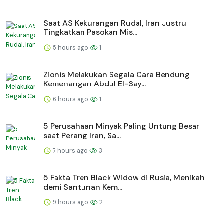
Saat AS Kekurangan Rudal, Iran Justru
Tingkatkan Pasokan Mis...
5 hours ago
1
Zionis Melakukan Segala Cara Bendung
Kemenangan Abdul El-Say...
6 hours ago
1
5 Perusahaan Minyak Paling Untung Besar
saat Perang Iran, Sa...
7 hours ago
3
5 Fakta Tren Black Widow di Rusia, Menikah
demi Santunan Kem...
9 hours ago
2