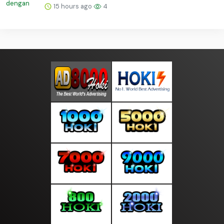
15 hours ago
4