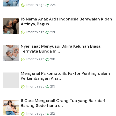
1 month ago
223
15 Nama Anak Artis Indonesia Berawalan K dan
Artinya, Bagus ...
1 month ago
221
Nyeri saat Menyusui Dikira Keluhan Biasa,
Ternyata Bunda Ini...
1 month ago
218
Mengenal Psikomotorik, Faktor Penting dalam
Perkembangan Ana...
1 month ago
215
6 Cara Mengenali Orang Tua yang Baik dari
Barang Sederhana d...
1 month ago
212