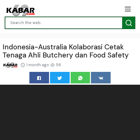
Indonesia-Australia Kolaborasi Cetak
Tenaga Ahli Butchery dan Food Safety
1 month ago
58