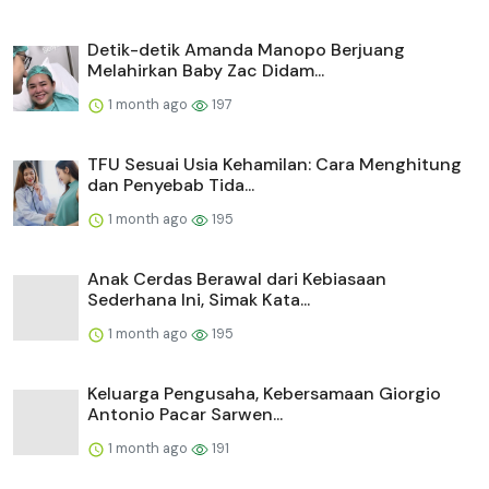
Detik-detik Amanda Manopo Berjuang
Melahirkan Baby Zac Didam...
1 month ago
197
TFU Sesuai Usia Kehamilan: Cara Menghitung
dan Penyebab Tida...
1 month ago
195
Anak Cerdas Berawal dari Kebiasaan
Sederhana Ini, Simak Kata...
1 month ago
195
Keluarga Pengusaha, Kebersamaan Giorgio
Antonio Pacar Sarwen...
1 month ago
191