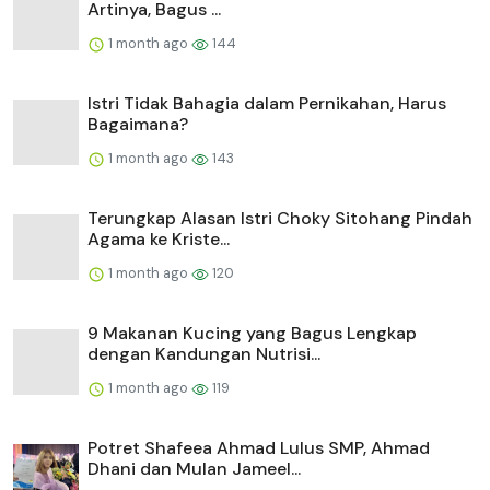
Artinya, Bagus ...
1 month ago
144
Istri Tidak Bahagia dalam Pernikahan, Harus
Bagaimana?
1 month ago
143
Terungkap Alasan Istri Choky Sitohang Pindah
Agama ke Kriste...
1 month ago
120
9 Makanan Kucing yang Bagus Lengkap
dengan Kandungan Nutrisi...
1 month ago
119
Potret Shafeea Ahmad Lulus SMP, Ahmad
Dhani dan Mulan Jameel...