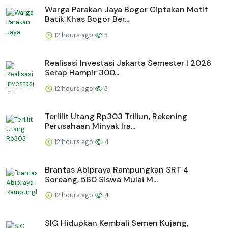
Warga Parakan Jaya Bogor Ciptakan Motif
Batik Khas Bogor Ber...
12 hours ago
3
Realisasi Investasi Jakarta Semester I 2026
Serap Hampir 300...
12 hours ago
3
Terlilit Utang Rp303 Triliun, Rekening
Perusahaan Minyak Ira...
12 hours ago
4
Brantas Abipraya Rampungkan SRT 4
Soreang, 560 Siswa Mulai M...
12 hours ago
4
SIG Hidupkan Kembali Semen Kujang,