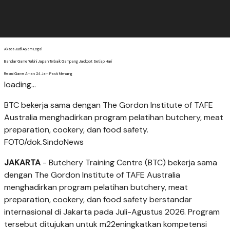
Akses Judi Ayam Legal
Bandar Game Terkini Japan Terbaik Gampang Jackpot Setiap Hari
Resmi Game Aman 24 Jam Pasti Menang
loading...
BTC bekerja sama dengan The Gordon Institute of TAFE
Australia menghadirkan program pelatihan butchery, meat
preparation, cookery, dan food safety.
FOTO/dok.SindoNews
JAKARTA
- Butchery Training Centre (BTC) bekerja sama
dengan The Gordon Institute of TAFE Australia
menghadirkan program pelatihan butchery, meat
preparation, cookery, dan food safety berstandar
internasional di Jakarta pada Juli-Agustus 2026. Program
tersebut ditujukan untuk m22eningkatkan kompetensi