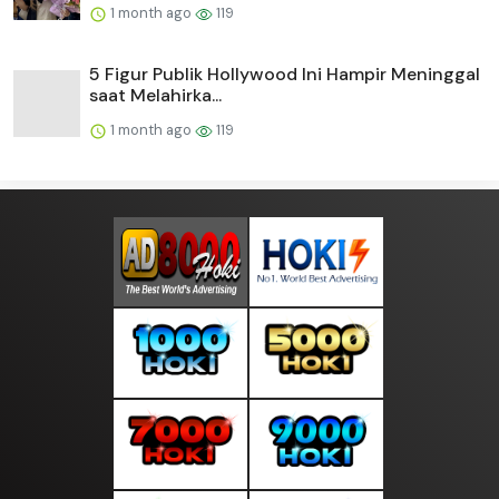
1 month ago
119
5 Figur Publik Hollywood Ini Hampir Meninggal
saat Melahirka...
1 month ago
119