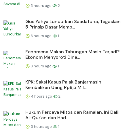
3 hours ago
2
Gus Yahya Luncurkan Saadatuna, Tegaskan
5 Prinsip Dasar Memb...
3 hours ago
1
Fenomena Makan Tabungan Masih Terjadi?
Ekonom Menyoroti Dina...
3 hours ago
1
KPK: Saksi Kasus Pajak Banjarmasin
Kembalikan Uang Rp9,5 Mil...
4 hours ago
2
Hukum Percaya Mitos dan Ramalan, Ini Dalil
Al-Qur'an dan Had...
5 hours ago
1