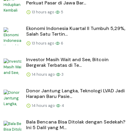
Perkuat Pasar di Jawa Bar...
13 hours ago
5
Ekonomi Indonesia Kuartal II Tumbuh 5,29%,
Salah Satu Tertin...
13 hours ago
6
Investor Masih Wait and See, Bitcoin
Bergerak Terbatas di Te...
14 hours ago
3
Donor Jantung Langka, Teknologi LVAD Jadi
Harapan Baru Pasie...
14 hours ago
4
Bala Bencana Bisa Ditolak dengan Sedekah?
Ini 5 Dalil yang M...