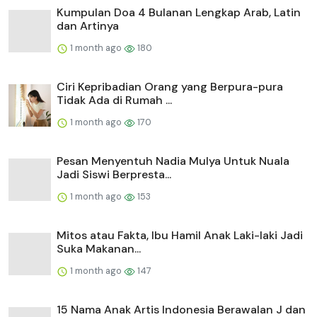
Kumpulan Doa 4 Bulanan Lengkap Arab, Latin
dan Artinya
1 month ago
180
Ciri Kepribadian Orang yang Berpura-pura
Tidak Ada di Rumah ...
1 month ago
170
Pesan Menyentuh Nadia Mulya Untuk Nuala
Jadi Siswi Berpresta...
1 month ago
153
Mitos atau Fakta, Ibu Hamil Anak Laki-laki Jadi
Suka Makanan...
1 month ago
147
15 Nama Anak Artis Indonesia Berawalan J dan