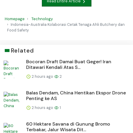
Read Entire Article
Homepage
Technology
Indonesia-Australia Kolaborasi Cetak Tenaga Ahli Butchery dan
Food Safety
Related
Bocoran Draft Damai Buat Geger! Iran
Ditawari Kendali Atas S...
2 hours ago
2
Balas Dendam, China Hentikan Ekspor Drone
Penting ke AS
2 hours ago
1
60 Hektare Savana di Gunung Bromo
Terbakar, Jalur Wisata Dit...