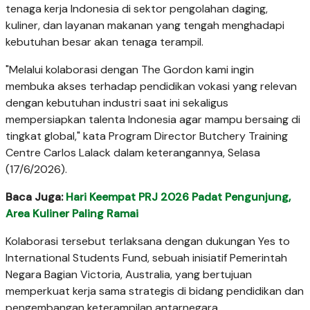
tenaga kerja Indonesia di sektor pengolahan daging,
kuliner, dan layanan makanan yang tengah menghadapi
kebutuhan besar akan tenaga terampil.
"Melalui kolaborasi dengan The Gordon kami ingin
membuka akses terhadap pendidikan vokasi yang relevan
dengan kebutuhan industri saat ini sekaligus
mempersiapkan talenta Indonesia agar mampu bersaing di
tingkat global," kata Program Director Butchery Training
Centre Carlos Lalack dalam keterangannya, Selasa
(17/6/2026).
Baca Juga:
Hari Keempat PRJ 2026 Padat Pengunjung,
Area Kuliner Paling Ramai
Kolaborasi tersebut terlaksana dengan dukungan Yes to
International Students Fund, sebuah inisiatif Pemerintah
Negara Bagian Victoria, Australia, yang bertujuan
memperkuat kerja sama strategis di bidang pendidikan dan
pengembangan keterampilan antarnegara.