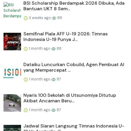
BSI Scholarship Berdampak 2026 Dibuka, Ada
Bantuan UKT 8 Sem...
3 weeks ago
88
Semifinal Piala AFF U-19 2026: Timnas
Indonesia U-19 Punya J...
1 month ago
88
Dataiku Luncurkan Cobuild, Agen Pembuat AI
yang Mempercepat ...
1 month ago
87
Nyaris 100 Sekolah di Utsunomiya Ditutup
Akibat Ancaman Beru...
1 month ago
87
Jadwal Siaran Langsung Timnas Indonesia U-