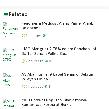
Related
Fenomena Medsos : Ajang Pamer Amal,
Bolehkah?
1 hour ago
1
IHSG Menguat 2,78% dalam Sepekan, Ini
Daftar Saham Paling Cu...
3 hours ago
0
AS Akan Kirim 19 Kapal Selam di Sekitar
Wilayah China
3 hours ago
1
MHU Perkuat Reputasi Bisnis melalui
Komunikasi Korporat Berk...