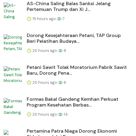
AS-China Saling Balas Sanksi Jelang
Pertemuan Trump dan Xi J...
19 hours ago
7
Dorong Kesejahteraan Petani, TAP Group
Beri Pelatihan Budaya...
20 hours ago
8
Petani Sawit Tolak Moratorium Pabrik Sawit
Baru, Dorong Pena...
20 hours ago
6
Formas Bakal Gandeng Kemhan Perkuat
Program Kesehatan Berbas...
20 hours ago
14
Pertamina Patra Niaga Dorong Ekonomi