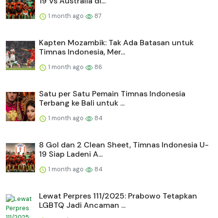
19 Vs Australia di...
1 month ago
87
Kapten Mozambik: Tak Ada Batasan untuk
Timnas Indonesia, Mer...
1 month ago
86
Satu per Satu Pemain Timnas Indonesia
Terbang ke Bali untuk ...
1 month ago
84
8 Gol dan 2 Clean Sheet, Timnas Indonesia U-
19 Siap Ladeni A...
1 month ago
84
Lewat Perpres 111/2025: Prabowo Tetapkan
LGBTQ Jadi Ancaman ...