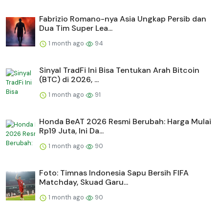
Fabrizio Romano-nya Asia Ungkap Persib dan
Dua Tim Super Lea...
1 month ago
94
Sinyal TradFi Ini Bisa Tentukan Arah Bitcoin
(BTC) di 2026, ...
1 month ago
91
Honda BeAT 2026 Resmi Berubah: Harga Mulai
Rp19 Juta, Ini Da...
1 month ago
90
Foto: Timnas Indonesia Sapu Bersih FIFA
Matchday, Skuad Garu...
1 month ago
90