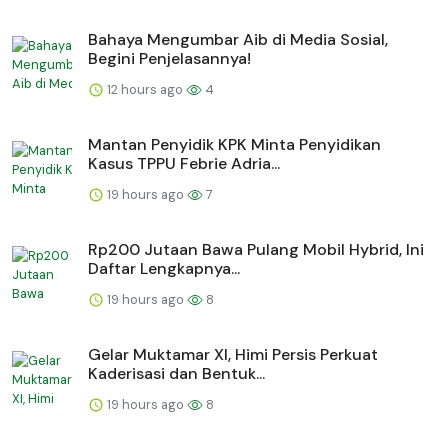
Bahaya Mengumbar Aib di Media Sosial,
Begini Penjelasannya!
12 hours ago
4
Mantan Penyidik KPK Minta Penyidikan
Kasus TPPU Febrie Adria...
19 hours ago
7
Rp200 Jutaan Bawa Pulang Mobil Hybrid, Ini
Daftar Lengkapnya...
19 hours ago
8
Gelar Muktamar XI, Himi Persis Perkuat
Kaderisasi dan Bentuk...
19 hours ago
8