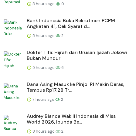
5 hours ago
0
Bank Indonesia Buka Rekrutmen PCPM
Angkatan 41, Cek Syarat d...
5 hours ago
2
Dokter Tifa: Hijrah dari Urusan Ijazah Jokowi
Bukan Mundur!
5 hours ago
6
Dana Asing Masuk ke Pinjol RI Makin Deras,
Tembus Rp17,28 Tr...
7 hours ago
2
Audrey Bianca Wakili Indonesia di Miss
World 2026, Ibunda Be...
8 hours ago
2