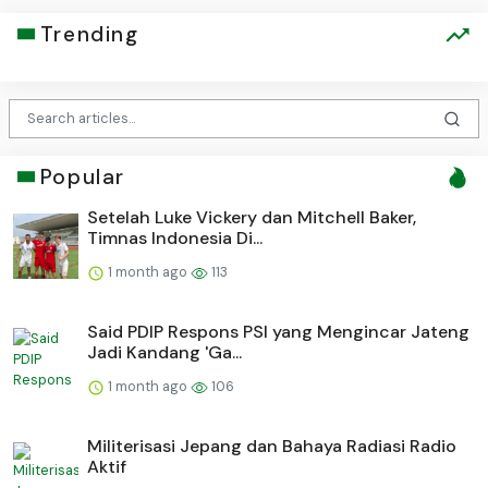
Trending
Popular
Setelah Luke Vickery dan Mitchell Baker,
Timnas Indonesia Di...
1 month ago
113
Said PDIP Respons PSI yang Mengincar Jateng
Jadi Kandang 'Ga...
1 month ago
106
Militerisasi Jepang dan Bahaya Radiasi Radio
Aktif