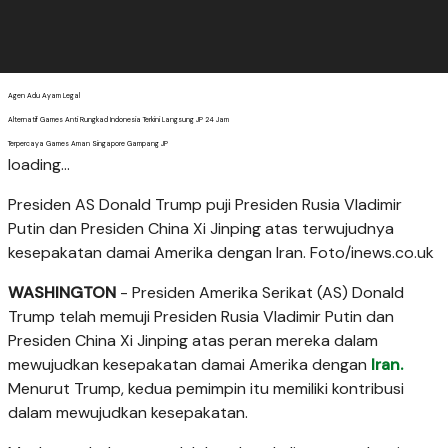
Agen Adu Ayam Legal
Alternatif Games Anti Rungkad Indonesia Terkini Langsung JP 24 Jam
Terpercaya Games Aman Singapore Gampang JP
loading...
Presiden AS Donald Trump puji Presiden Rusia Vladimir
Putin dan Presiden China Xi Jinping atas terwujudnya
kesepakatan damai Amerika dengan Iran. Foto/inews.co.uk
WASHINGTON
- Presiden Amerika Serikat (AS) Donald
Trump telah memuji Presiden Rusia Vladimir Putin dan
Presiden China Xi Jinping atas peran mereka dalam
mewujudkan kesepakatan damai Amerika dengan
Iran.
Menurut Trump, kedua pemimpin itu memiliki kontribusi
dalam mewujudkan kesepakatan.