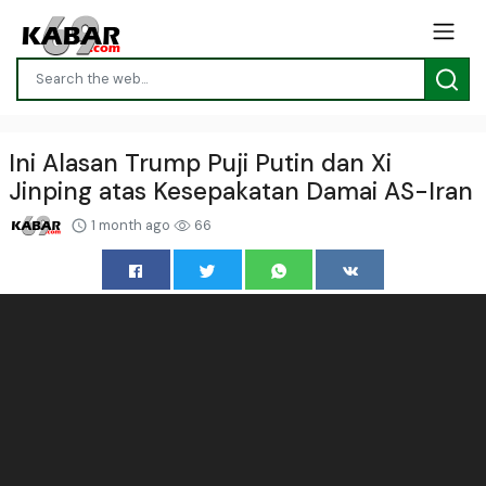
Ini Alasan Trump Puji Putin dan Xi
Jinping atas Kesepakatan Damai AS-Iran
1 month ago
66