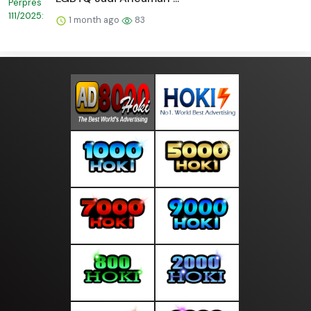
1 month ago
83