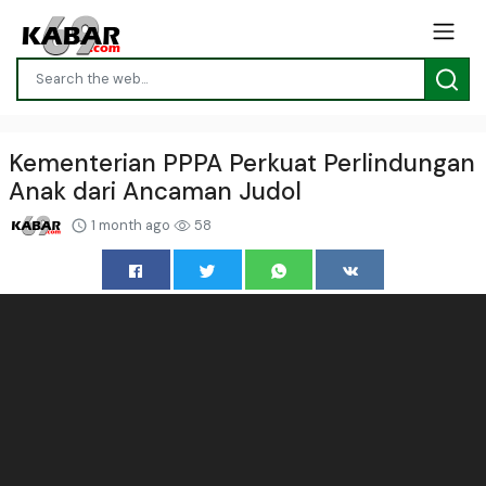
Kementerian PPPA Perkuat Perlindungan
Anak dari Ancaman Judol
1 month ago
58