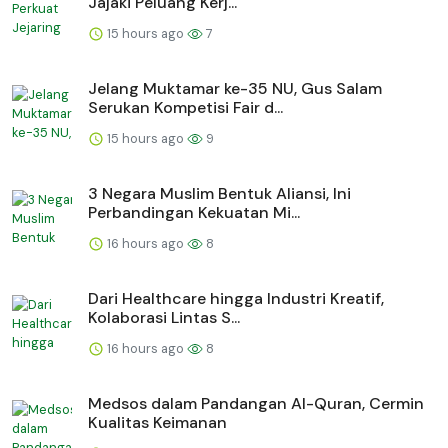
Jajaki Peluang Kerj...
15 hours ago
7
Jelang Muktamar ke-35 NU, Gus Salam
Serukan Kompetisi Fair d...
15 hours ago
9
3 Negara Muslim Bentuk Aliansi, Ini
Perbandingan Kekuatan Mi...
16 hours ago
8
Dari Healthcare hingga Industri Kreatif,
Kolaborasi Lintas S...
16 hours ago
8
Medsos dalam Pandangan Al-Quran, Cermin
Kualitas Keimanan