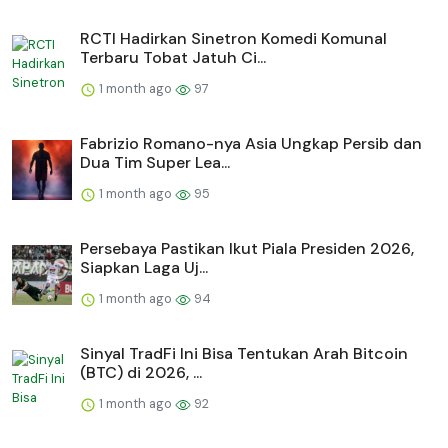
RCTI Hadirkan Sinetron Komedi Komunal
Terbaru Tobat Jatuh Ci...
1 month ago
97
Fabrizio Romano-nya Asia Ungkap Persib dan
Dua Tim Super Lea...
1 month ago
95
Persebaya Pastikan Ikut Piala Presiden 2026,
Siapkan Laga Uj...
1 month ago
94
Sinyal TradFi Ini Bisa Tentukan Arah Bitcoin
(BTC) di 2026, ...
1 month ago
92