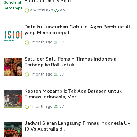
Bantuan UKT 8 Sem...
3 weeks ago
88
Dataiku Luncurkan Cobuild, Agen Pembuat AI
yang Mempercepat ...
1 month ago
87
Satu per Satu Pemain Timnas Indonesia
Terbang ke Bali untuk ...
1 month ago
87
Kapten Mozambik: Tak Ada Batasan untuk
Timnas Indonesia, Mer...
1 month ago
87
Jadwal Siaran Langsung Timnas Indonesia U-
19 Vs Australia di...