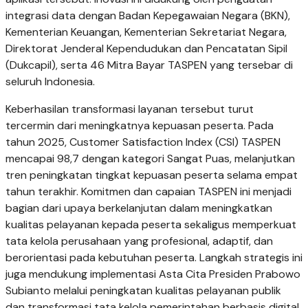
integrasi data dengan Badan Kepegawaian Negara (BKN),
Kementerian Keuangan, Kementerian Sekretariat Negara,
Direktorat Jenderal Kependudukan dan Pencatatan Sipil
(Dukcapil), serta 46 Mitra Bayar TASPEN yang tersebar di
seluruh Indonesia.
Keberhasilan transformasi layanan tersebut turut
tercermin dari meningkatnya kepuasan peserta. Pada
tahun 2025, Customer Satisfaction Index (CSI) TASPEN
mencapai 98,7 dengan kategori Sangat Puas, melanjutkan
tren peningkatan tingkat kepuasan peserta selama empat
tahun terakhir. Komitmen dan capaian TASPEN ini menjadi
bagian dari upaya berkelanjutan dalam meningkatkan
kualitas pelayanan kepada peserta sekaligus memperkuat
tata kelola perusahaan yang profesional, adaptif, dan
berorientasi pada kebutuhan peserta. Langkah strategis ini
juga mendukung implementasi Asta Cita Presiden Prabowo
Subianto melalui peningkatan kualitas pelayanan publik
dan transformasi tata kelola pemerintahan berbasis digital.