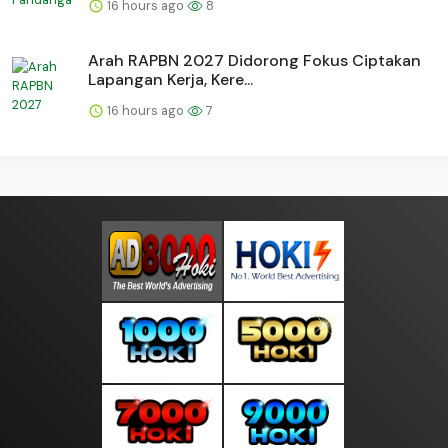
16 hours ago
8
Arah RAPBN 2027 Didorong Fokus Ciptakan
Lapangan Kerja, Kere...
16 hours ago
7