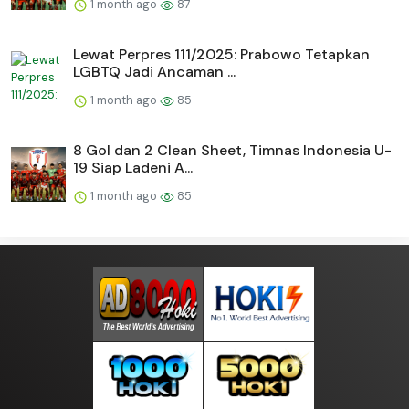
1 month ago
87
Lewat Perpres 111/2025: Prabowo Tetapkan
LGBTQ Jadi Ancaman ...
1 month ago
85
8 Gol dan 2 Clean Sheet, Timnas Indonesia U-
19 Siap Ladeni A...
1 month ago
85