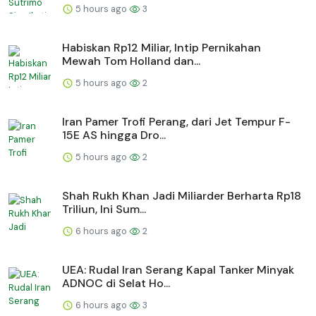
5 hours ago
3
Habiskan Rp12 Miliar, Intip Pernikahan
Mewah Tom Holland dan...
5 hours ago
2
Iran Pamer Trofi Perang, dari Jet Tempur F-
15E AS hingga Dro...
5 hours ago
2
Shah Rukh Khan Jadi Miliarder Berharta Rp18
Triliun, Ini Sum...
6 hours ago
2
UEA: Rudal Iran Serang Kapal Tanker Minyak
ADNOC di Selat Ho...
6 hours ago
3