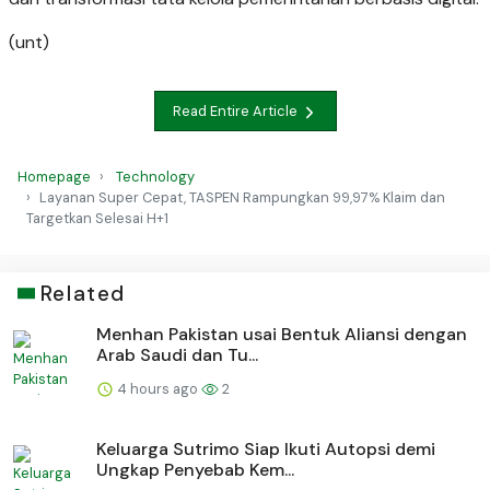
(unt)
Read Entire Article
Homepage
Technology
Layanan Super Cepat, TASPEN Rampungkan 99,97% Klaim dan
Targetkan Selesai H+1
Related
Menhan Pakistan usai Bentuk Aliansi dengan
Arab Saudi dan Tu...
4 hours ago
2
Keluarga Sutrimo Siap Ikuti Autopsi demi
Ungkap Penyebab Kem...