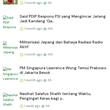
1 month ago
116
Said PDIP Respons PSI yang Mengincar Jateng
Jadi Kandang 'Ga...
1 month ago
106
Militerisasi Jepang dan Bahaya Radiasi Radio
Aktif
1 month ago
105
PM Singapura Lawrence Wong Temui Prabowo
di Jakarta Besok
1 month ago
99
Nasihat Salafus Shalih tentang Waktu,
Pengingat Keras bagi y...
1 week ago
99