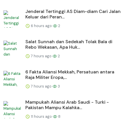
Jenderal Tertinggi AS Diam-diam Cari Jalan
Keluar dari Peran...
6 hours ago
2
Salat Sunnah dan Sedekah Tolak Bala di
Rebo Wekasan, Apa Huk...
7 hours ago
2
6 Fakta Aliansi Mekkah, Persatuan antara
Raja Militer Eropa,...
7 hours ago
3
Mampukah Aliansi Arab Saudi - Turki -
Pakistan Mampu Kalahka...
11 hours ago
8