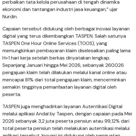
perbaikan tata kelola perusahaan di tengah dinamika
ekonomi dan tantangan industri jasa keuangan,” ujar
Nurdin.
Capaian tersebut didukung oleh berbagai inovasi layanan
digital yang terus dikembangkan TASPEN. Salah satunya
TASPEN One Hour Online Services (TOOS), yang
memungkinkan pembayaran klaim diselesaikan paling lama
H+1 hari kerja setelah berkas dinyatakan lengkap.
Sepanjang Januari hingga Mei 2026, sebanyak 260.026
pengajuan klaim telah dilakukan melalui kanal online atau
mencapai 81% dari total pengajuan klaim, mencerminkan
semakin tingginya pemanfaatan layanan digital oleh
peserta.
TASPEN juga menghadirkan layanan Autentikasi Digital
melalui aplikasi Andal by Taspen, dengan capaian pada Mei
2026 sebanyak 3,2 juta peserta pensiun atau 99,12% dari
total peserta pensiun telah melakukan autentikasi melalui
aplikasi tersebut. Inovasi ini didukung oleh penguatan