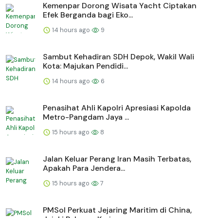
Kemenpar Dorong Wisata Yacht Ciptakan
Efek Berganda bagi Eko...
14 hours ago
9
Sambut Kehadiran SDH Depok, Wakil Wali
Kota: Majukan Pendidi...
14 hours ago
6
Penasihat Ahli Kapolri Apresiasi Kapolda
Metro-Pangdam Jaya ...
15 hours ago
8
Jalan Keluar Perang Iran Masih Terbatas,
Apakah Para Jendera...
15 hours ago
7
PMSol Perkuat Jejaring Maritim di China,