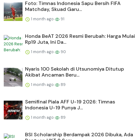
Foto: Timnas Indonesia Sapu Bersih FIFA
Matchday, Skuad Garu...
1 month ago
91
Honda BeAT 2026 Resmi Berubah: Harga Mulai
Rp19 Juta, Ini Da...
1 month ago
90
Nyaris 100 Sekolah di Utsunomiya Ditutup
Akibat Ancaman Beru...
1 month ago
89
Semifinal Piala AFF U-19 2026: Timnas
Indonesia U-19 Punya J...
1 month ago
89
BSI Scholarship Berdampak 2026 Dibuka, Ada