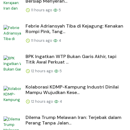
Bersiap Menyeran...
11 hours ago
5
Febrie Adriansyah Tiba di Kejagung: Kenakan
Rompi Pink, Tang...
11 hours ago
4
BPK Ingatkan WTP Bukan Garis Akhir, tapi
Titik Awal Perkuat ...
12 hours ago
5
Kolaborasi KDMP-Kampung Industri Dinilai
Mampu Wujudkan Kese...
12 hours ago
4
Dilema Trump Melawan Iran: Terjebak dalam
Perang Tanpa Jalan...