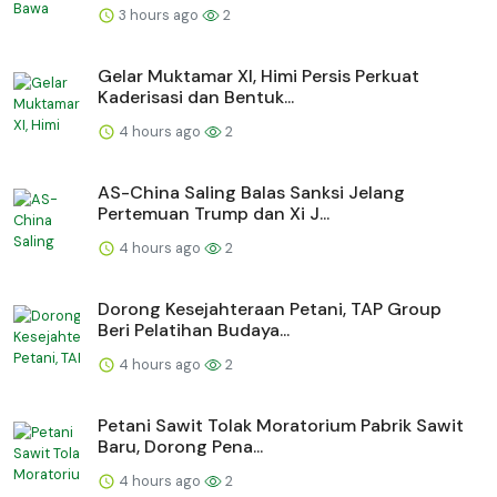
3 hours ago
2
Gelar Muktamar XI, Himi Persis Perkuat
Kaderisasi dan Bentuk...
4 hours ago
2
AS-China Saling Balas Sanksi Jelang
Pertemuan Trump dan Xi J...
4 hours ago
2
Dorong Kesejahteraan Petani, TAP Group
Beri Pelatihan Budaya...
4 hours ago
2
Petani Sawit Tolak Moratorium Pabrik Sawit
Baru, Dorong Pena...
4 hours ago
2