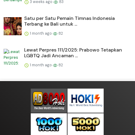
3 weeks ago
83
Satu per Satu Pemain Timnas Indonesia
Terbang ke Bali untuk ...
1 month ago
82
Lewat Perpres 111/2025: Prabowo Tetapkan
LGBTQ Jadi Ancaman ...
1 month ago
82