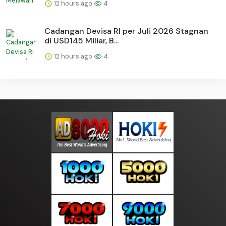
12 hours ago
4
Cadangan Devisa RI per Juli 2026 Stagnan
di USD145 Miliar, B...
12 hours ago
4