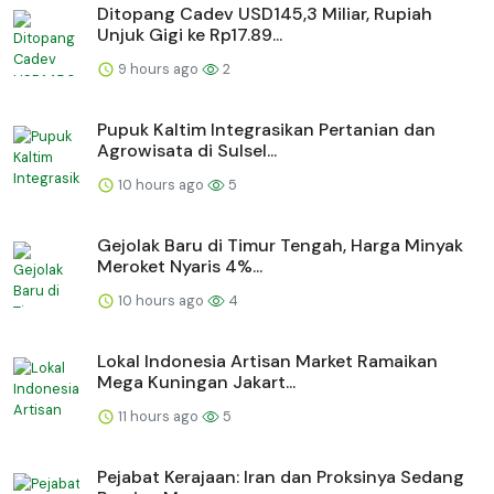
Ditopang Cadev USD145,3 Miliar, Rupiah
Unjuk Gigi ke Rp17.89...
9 hours ago
2
Pupuk Kaltim Integrasikan Pertanian dan
Agrowisata di Sulsel...
10 hours ago
5
Gejolak Baru di Timur Tengah, Harga Minyak
Meroket Nyaris 4%...
10 hours ago
4
Lokal Indonesia Artisan Market Ramaikan
Mega Kuningan Jakart...
11 hours ago
5
Pejabat Kerajaan: Iran dan Proksinya Sedang