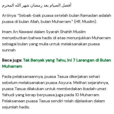
أفضل الصيام بعد رمضان شهر الله المحرم
Artinya: “Sebaik-baik puasa setelah bulan Ramadan adalah
puasa di bulan Allah, bulan Muharram.” (HR. Muslim).
Imam An Nawawi dalam Syarah Shahih Muslim
menyebutkan bahwa hadis di atas menunjukkan Muharram
sebagai bulan yang mulia untuk melaksanakan puasa
sunnah
Baca juga:
Tak Banyak yang Tahu, Ini 7 Larangan di Bulan
Muharram
Pada pelaksanaannya, puasa Tasua dikerjakan sehari
sebelum melaksanakan puasa Asyura. Melihat sejarahnya,
puasa Tasua dilakukan untuk membedakan ibadah umat
Yahudi yang kerap berpuasa juga pada 10 Muharram.
Pelaksanaan puasa Tasua sendiri telah dijelaskan dalam
sejumlah hadis.