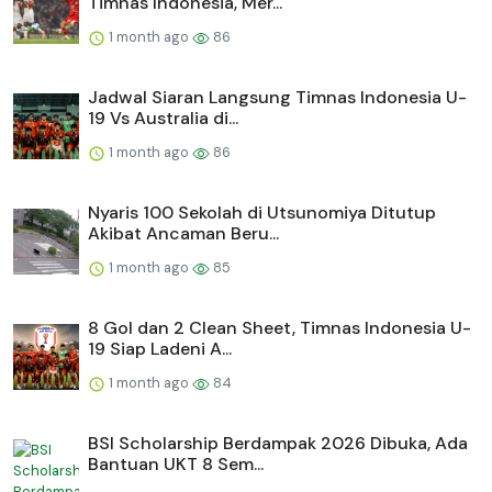
Timnas Indonesia, Mer...
1 month ago
86
Jadwal Siaran Langsung Timnas Indonesia U-
19 Vs Australia di...
1 month ago
86
Nyaris 100 Sekolah di Utsunomiya Ditutup
Akibat Ancaman Beru...
1 month ago
85
8 Gol dan 2 Clean Sheet, Timnas Indonesia U-
19 Siap Ladeni A...
1 month ago
84
BSI Scholarship Berdampak 2026 Dibuka, Ada
Bantuan UKT 8 Sem...