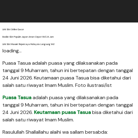
Link Slot Online Gacor
Bookie Slot Populer Japan Aman Cepat Wd 24 Jam
Link Slot Maxwin Terpercaya Malaysia Langsung Wd
loading...
Puasa Tasua adalah puasa yang dilaksanakan pada
tanggal 9 Muharram, tahun ini bertepatan dengan tanggal
24 Juni 2026. Keutamaan puasa Tasua bisa diketahui dari
salah satu riwayat Imam Muslim. Foto ilustrasi/ist
Puasa Tasua
adalah puasa yang dilaksanakan pada
tanggal 9 Muharram, tahun ini bertepatan dengan tanggal
24 Juni 2026.
Keutamaan puasa Tasua
bisa diketahui dari
salah satu riwayat Imam Muslim.
Rasulullah Shallallahu alaihi wa sallam bersabda: