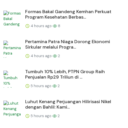
Formas Bakal Gandeng Kemhan Perkuat
Program Kesehatan Berbas...
4 hours ago
8
Pertamina Patra Niaga Dorong Ekonomi
Sirkular melalui Progra...
4 hours ago
2
Tumbuh 10% Lebih, PTPN Group Raih
Penjualan Rp29 Triliun di ...
5 hours ago
2
Luhut Kenang Perjuangan Hilirisasi Nikel
dengan Bahlil: Kami...
5 hours ago
2