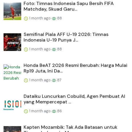
Foto: Timnas Indonesia Sapu Bersih FIFA
Matchday, Skuad Garu...
1 month ago
88
Semifinal Piala AFF U-19 2026: Timnas
Indonesia U-19 Punya J...
1 month ago
88
Honda BeAT 2026 Resmi Berubah: Harga Mulai
Rp19 Juta, Ini Da...
1 month ago
87
Dataiku Luncurkan Cobuild, Agen Pembuat AI
yang Mempercepat ...
1 month ago
86
Kapten Mozambik: Tak Ada Batasan untuk