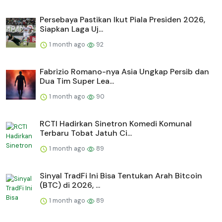
Persebaya Pastikan Ikut Piala Presiden 2026,
Siapkan Laga Uj...
1 month ago
92
Fabrizio Romano-nya Asia Ungkap Persib dan
Dua Tim Super Lea...
1 month ago
90
RCTI Hadirkan Sinetron Komedi Komunal
Terbaru Tobat Jatuh Ci...
1 month ago
89
Sinyal TradFi Ini Bisa Tentukan Arah Bitcoin
(BTC) di 2026, ...
1 month ago
89