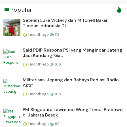
Popular
Setelah Luke Vickery dan Mitchell Baker,
Timnas Indonesia Di...
1 month ago
113
Said PDIP Respons PSI yang Mengincar Jateng
Jadi Kandang 'Ga...
1 month ago
106
Militerisasi Jepang dan Bahaya Radiasi Radio
Aktif
1 month ago
105
PM Singapura Lawrence Wong Temui Prabowo
di Jakarta Besok
1 month ago
99