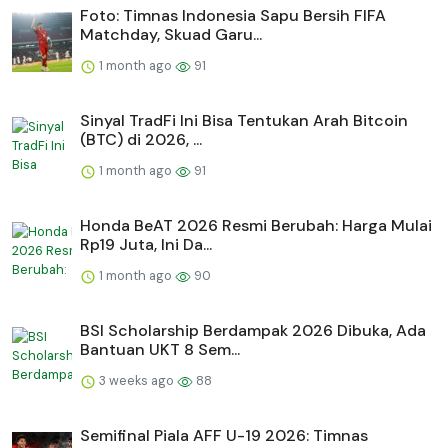
Foto: Timnas Indonesia Sapu Bersih FIFA
Matchday, Skuad Garu...
1 month ago
91
Sinyal TradFi Ini Bisa Tentukan Arah Bitcoin
(BTC) di 2026, ...
1 month ago
91
Honda BeAT 2026 Resmi Berubah: Harga Mulai
Rp19 Juta, Ini Da...
1 month ago
90
BSI Scholarship Berdampak 2026 Dibuka, Ada
Bantuan UKT 8 Sem...
3 weeks ago
88
Semifinal Piala AFF U-19 2026: Timnas