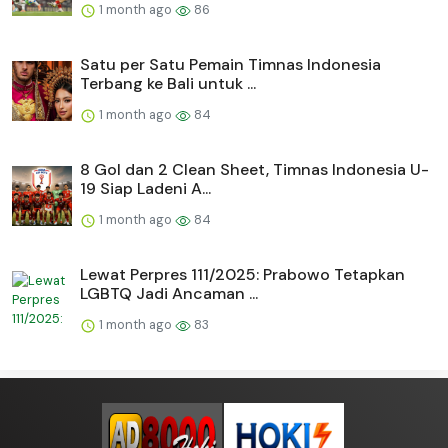
1 month ago
86
Satu per Satu Pemain Timnas Indonesia
Terbang ke Bali untuk ...
1 month ago
84
8 Gol dan 2 Clean Sheet, Timnas Indonesia U-
19 Siap Ladeni A...
1 month ago
84
Lewat Perpres 111/2025: Prabowo Tetapkan
LGBTQ Jadi Ancaman ...
1 month ago
83