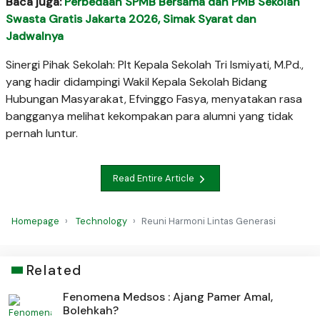
Baca juga:
Perbedaan SPMB Bersama dan PMB Sekolah
Swasta Gratis Jakarta 2026, Simak Syarat dan
Jadwalnya
Sinergi Pihak Sekolah: Plt Kepala Sekolah Tri Ismiyati, M.Pd.,
yang hadir didampingi Wakil Kepala Sekolah Bidang
Hubungan Masyarakat, Efvinggo Fasya, menyatakan rasa
bangganya melihat kekompakan para alumni yang tidak
pernah luntur.
Read Entire Article
Homepage
Technology
Reuni Harmoni Lintas Generasi
Related
Fenomena Medsos : Ajang Pamer Amal,
Bolehkah?