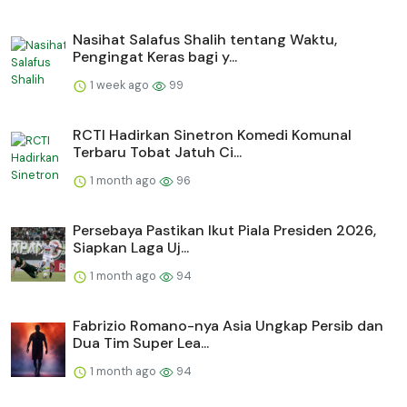
Nasihat Salafus Shalih tentang Waktu,
Pengingat Keras bagi y...
1 week ago
99
RCTI Hadirkan Sinetron Komedi Komunal
Terbaru Tobat Jatuh Ci...
1 month ago
96
Persebaya Pastikan Ikut Piala Presiden 2026,
Siapkan Laga Uj...
1 month ago
94
Fabrizio Romano-nya Asia Ungkap Persib dan
Dua Tim Super Lea...
1 month ago
94