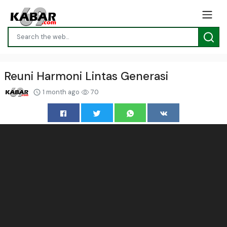
Reuni Harmoni Lintas Generasi
1 month ago
70