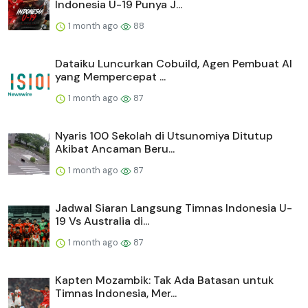
Indonesia U-19 Punya J...
1 month ago
88
Dataiku Luncurkan Cobuild, Agen Pembuat AI
yang Mempercepat ...
1 month ago
87
Nyaris 100 Sekolah di Utsunomiya Ditutup
Akibat Ancaman Beru...
1 month ago
87
Jadwal Siaran Langsung Timnas Indonesia U-
19 Vs Australia di...
1 month ago
87
Kapten Mozambik: Tak Ada Batasan untuk
Timnas Indonesia, Mer...