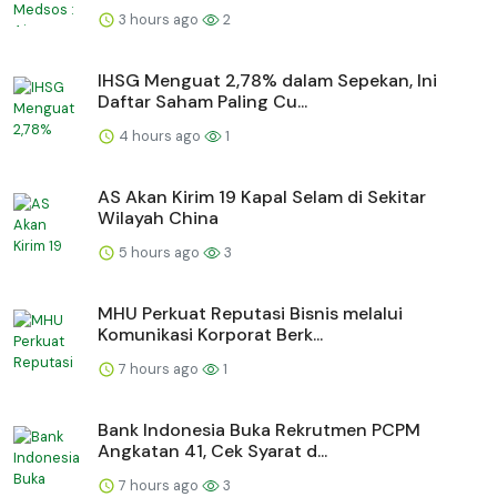
3 hours ago
2
IHSG Menguat 2,78% dalam Sepekan, Ini
Daftar Saham Paling Cu...
4 hours ago
1
AS Akan Kirim 19 Kapal Selam di Sekitar
Wilayah China
5 hours ago
3
MHU Perkuat Reputasi Bisnis melalui
Komunikasi Korporat Berk...
7 hours ago
1
Bank Indonesia Buka Rekrutmen PCPM
Angkatan 41, Cek Syarat d...
7 hours ago
3