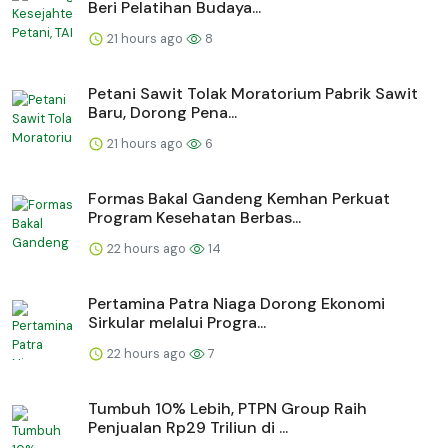
Beri Pelatihan Budaya...
21 hours ago
8
Petani Sawit Tolak Moratorium Pabrik Sawit
Baru, Dorong Pena...
21 hours ago
6
Formas Bakal Gandeng Kemhan Perkuat
Program Kesehatan Berbas...
22 hours ago
14
Pertamina Patra Niaga Dorong Ekonomi
Sirkular melalui Progra...
22 hours ago
7
Tumbuh 10% Lebih, PTPN Group Raih
Penjualan Rp29 Triliun di ...