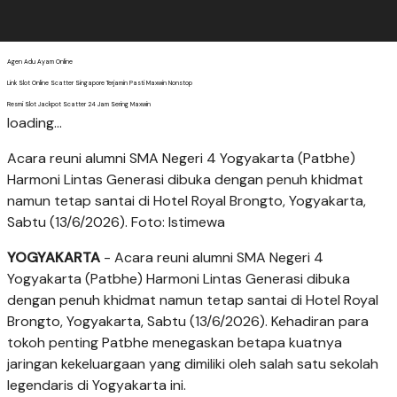
Agen Adu Ayam Online
Link Slot Online Scatter Singapore Terjamin Pasti Maxwin Nonstop
Resmi Slot Jackpot Scatter 24 Jam Sering Maxwin
loading...
Acara reuni alumni SMA Negeri 4 Yogyakarta (Patbhe)
Harmoni Lintas Generasi dibuka dengan penuh khidmat
namun tetap santai di Hotel Royal Brongto, Yogyakarta,
Sabtu (13/6/2026). Foto: Istimewa
YOGYAKARTA
- Acara reuni alumni SMA Negeri 4
Yogyakarta (Patbhe) Harmoni Lintas Generasi dibuka
dengan penuh khidmat namun tetap santai di Hotel Royal
Brongto, Yogyakarta, Sabtu (13/6/2026). Kehadiran para
tokoh penting Patbhe menegaskan betapa kuatnya
jaringan kekeluargaan yang dimiliki oleh salah satu sekolah
legendaris di Yogyakarta ini.