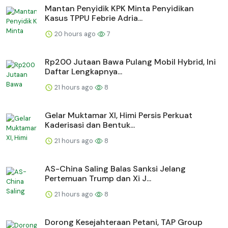
Mantan Penyidik KPK Minta Penyidikan
Kasus TPPU Febrie Adria...
20 hours ago
7
Rp200 Jutaan Bawa Pulang Mobil Hybrid, Ini
Daftar Lengkapnya...
21 hours ago
8
Gelar Muktamar XI, Himi Persis Perkuat
Kaderisasi dan Bentuk...
21 hours ago
8
AS-China Saling Balas Sanksi Jelang
Pertemuan Trump dan Xi J...
21 hours ago
8
Dorong Kesejahteraan Petani, TAP Group