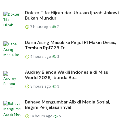
Dokter Tifa: Hijrah dari Urusan Ijazah Jokowi
Bukan Mundur!
7 hours ago
7
Dana Asing Masuk ke Pinjol RI Makin Deras,
Tembus Rp17,28 Tr...
8 hours ago
3
Audrey Bianca Wakili Indonesia di Miss
World 2026, Ibunda Be...
9 hours ago
3
Bahaya Mengumbar Aib di Media Sosial,
Begini Penjelasannya!
14 hours ago
5