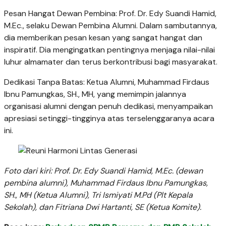
Pesan Hangat Dewan Pembina: Prof. Dr. Edy Suandi Hamid,
M.Ec., selaku Dewan Pembina Alumni. Dalam sambutannya,
dia memberikan pesan kesan yang sangat hangat dan
inspiratif. Dia mengingatkan pentingnya menjaga nilai-nilai
luhur almamater dan terus berkontribusi bagi masyarakat.
Dedikasi Tanpa Batas: Ketua Alumni, Muhammad Firdaus
Ibnu Pamungkas, SH., MH, yang memimpin jalannya
organisasi alumni dengan penuh dedikasi, menyampaikan
apresiasi setinggi-tingginya atas terselenggaranya acara
ini.
Foto dari kiri: Prof. Dr. Edy Suandi Hamid, M.Ec. (dewan
pembina alumni), Muhammad Firdaus Ibnu Pamungkas,
SH., MH (Ketua Alumni), Tri Ismiyati M.Pd (Plt Kepala
Sekolah), dan Fitriana Dwi Hartanti, SE (Ketua Komite).