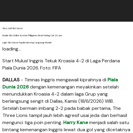
Situs Judi Slot Gacor
Bookie Slot Online Scatter Philippines Resmi Sering Cair 24 Jam
Login Slot Gacor Populer Nonstop Langsung Maxwin
loading...
Start Mulus! Inggris Tekuk Kroasia 4-2 di Laga Perdana
Piala Dunia 2026. Foto: FIFA
DALLAS
- Timnas Inggris mengawali kiprahnya di
Piala
Dunia 2026
dengan kemenangan meyakinkan setelah
menundukkan Kroasia 4-2 dalam laga Grup yang
berlangsung sengit di Dallas, Kamis (18/6/2026) WIB.
Setelah bermain imbang 2-2 pada babak pertama, The
Three Lions tampil jauh lebih agresif usai jeda dan berhasil
mengunci tiga poin penting.
Harry Kane
menjadi salah satu
bintang kemenangan Inggris lewat dua gol yang dicetaknya