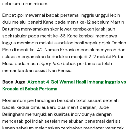
sebelum turun minum.
Empat gol mewarnai babak pertama. Inggris unggul lebih
dulu melalui penalti Kane pada menit ke-12 sebelum Martin
Baturina menyamakan skor lewat tembakan jarak jauh
spektakuler pada menit ke-36. Kane kembali membawa
Inggris memimpin melalui sundulan hasil sepak pojok Declan
Rice di menit ke-42. Namun Kroasia menolak menyerah dan
sukses menyamakan kedudukan menjadi 2-2 melalui Petar
Musa pada masa
injury time
babak pertama setelah
memanfaatkan assist Ivan Perisic.
Baca Juga:
Akrobat 4 Gol Warnai Hasil Imbang Inggris vs
Kroasia di Babak Pertama
Momentum pertandingan berubah total sesaat setelah
babak kedua dimulai. Baru dua menit berjalan, Jude
Bellingham menunjukkan kualitas individunya dengan
mencetak gol indah setelah melakukan penetrasi dari sisi
kanan sebelum melepaskan tembakan mendatar yang tak