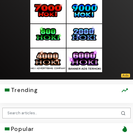
Trending
Popular