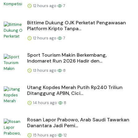
12 hours ago
7
Bittime Dukung OJK Perketat Pengawasan
Platform Kripto Tanpa...
12 hours ago
7
Sport Tourism Makin Berkembang,
Indomaret Run 2026 Hadir den...
13 hours ago
8
Utang Kopdes Merah Putih Rp240 Triliun
Ditanggung APBN, Cici...
14 hours ago
8
Rosan Lapor Prabowo, Arab Saudi Tawarkan
Danantara Jadi Pemi...
15 hours ago
12