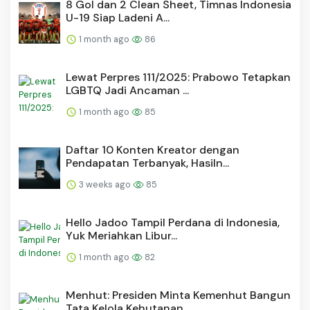
8 Gol dan 2 Clean Sheet, Timnas Indonesia
U-19 Siap Ladeni A...
1 month ago
86
Lewat Perpres 111/2025: Prabowo Tetapkan
LGBTQ Jadi Ancaman ...
1 month ago
85
Daftar 10 Konten Kreator dengan
Pendapatan Terbanyak, Hasiln...
3 weeks ago
85
Hello Jadoo Tampil Perdana di Indonesia,
Yuk Meriahkan Libur...
1 month ago
82
Menhut: Presiden Minta Kemenhut Bangun
Tata Kelola Kehutanan...