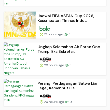
Jadwal FIFA ASEAN Cup 2026,
Kesempatan Timnas Indo...
19 hours ago
4
Ungkap Kelemahan Air Force One
Trump, Eks Sekretar...
20 hours ago
9
Perangi Perdagangan Satwa Liar
Ilegal, Kemenhut Ga...
20 hours ago
13