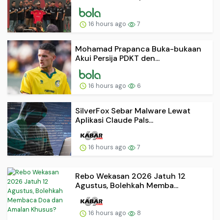
16 hours ago
7
Mohamad Prapanca Buka-bukaan
Akui Persija PDKT den...
16 hours ago
6
SilverFox Sebar Malware Lewat
Aplikasi Claude Pals...
16 hours ago
7
Rebo Wekasan 2026 Jatuh 12
Agustus, Bolehkah Memba...
16 hours ago
8