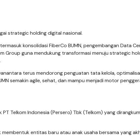
 strategic holding digital nasional.
t, termasuk konsolidasi FiberCo BUMN, pengembangan Data Ce
kom Group guna mendukung transformasi menuju strategic hol
.
anantara terus mendorong penguatan tata kelola, optimalisas
r BUMN semakin agile, sehat, dan mampu menjadi motor pengger
k PT Telkom Indonesia (Persero) Tbk (Telkom) yang dirangkum
tuk membentuk entitas baru atau anak usaha bersama yang ak