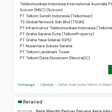
Telekomunikasi Indonesia International Australia P
Scicom (MSC) (Scicom)
PT Telkom Satelit Indonesia (Telkomsat)
TS Global Network Sdn Bhd (TSGN)
PT Infrastruktur Telekomunikasi Indonesia (Telkomi
PT Graha Sarana Duta (TelkomProperty)
PT Graha Yasa Selaras (GYS)
PT Nusantara Sukses Sarana
PT Telkom Landmark Tower
PT Telkom Data Ekosistem (NeutraDC)
Homepage
Lifestyle
Daftar Anak Usaha Telkom, 10 Bakal 
Related
Bank Mandiri Perluas Peluang Kerja Inklu