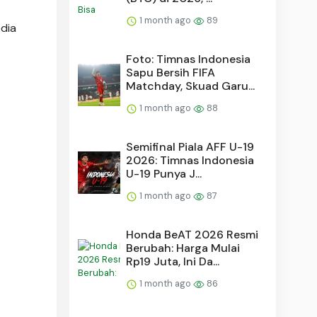
1 month ago
89
dia
Foto: Timnas Indonesia
Sapu Bersih FIFA
Matchday, Skuad Garu...
1 month ago
88
Semifinal Piala AFF U-19
2026: Timnas Indonesia
U-19 Punya J...
1 month ago
87
Honda BeAT 2026 Resmi
Berubah: Harga Mulai
Rp19 Juta, Ini Da...
1 month ago
86