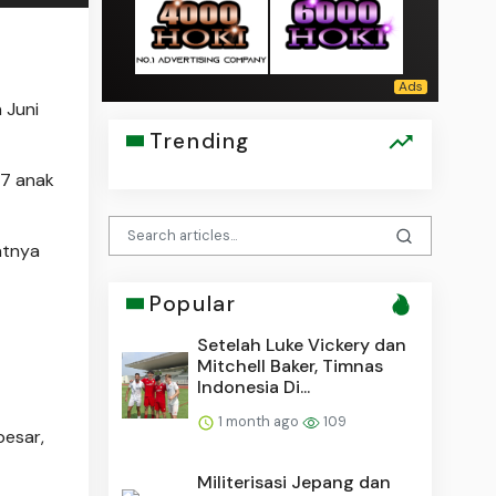
 Juni
Trending
67 anak
atnya
Popular
Setelah Luke Vickery dan
Mitchell Baker, Timnas
Indonesia Di...
1 month ago
109
besar,
Militerisasi Jepang dan