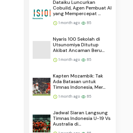
Dataiku Luncurkan
Cobuild, Agen Pembuat AI
yang Mempercepat ...
1 month ago
85
Nyaris 100 Sekolah di
Utsunomiya Ditutup
Akibat Ancaman Beru...
1 month ago
85
Kapten Mozambik: Tak
Ada Batasan untuk
Timnas Indonesia, Mer...
1 month ago
85
Jadwal Siaran Langsung
Timnas Indonesia U-19 Vs
Australia di...