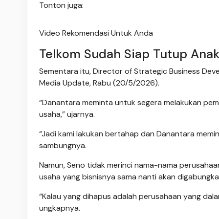
Tonton juga:
Video Rekomendasi Untuk Anda
Telkom Sudah Siap Tutup Ana
Sementara itu, Director of Strategic Business De
Media Update, Rabu (20/5/2026).
“Danantara meminta untuk segera melakukan pem
usaha,” ujarnya.
“Jadi kami lakukan bertahap dan Danantara memint
sambungnya.
Namun, Seno tidak merinci nama-nama perusahaan 
usaha yang bisnisnya sama nanti akan digabungka
“Kalau yang dihapus adalah perusahaan yang dalam
ungkapnya.