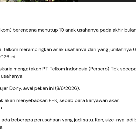
elkom) berencana menutup 10 anak usahanya pada akhir bulan
a Telkom merampingkan anak usahanya dari yang jumlahnya 
026 ini.
karia mengatakan PT Telkom Indonesia (Persero) Tbk secep
k usahanya.
” ujar Dony, awal pekan ini (8/6/2026).
ak akan menyebabkan PHK, sebab para karyawan akan
a.
si ada beberapa perusahaan yang jadi satu. Kan, size-nya jadi 
a.