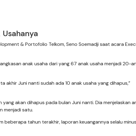
k Usahanya
velopment & Portofolio Telkom, Seno Soemadji saat acara Exec
angkasan anak usaha dari yang 67 anak usaha menjadi 20-a
a akhir Juni nanti sudah ada 10 anak usaha yang dihapus,”
yang akan dihapus pada bulan Juni nanti. Dia menjelaskan a
n menjadi satu.
 beberapa tahun terakhir, laporan keuangannya selalu minus