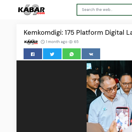
Kemkomdigi: 175 Platform Digital
1 month ago
65