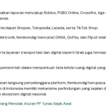
paikan laporan mencakup Roblox, PUBG Online, Crossfire, Age 
gends.
terdapat Shopee, Tokopedia, Lazada, serta TikTok Shop.
ektronik, Kemkomdigi mencatat DANA, GoPay, dan Flip.id tela
erta layanan transportasi dan digital seperti Grab juga terma
pemerintah dalam memperkuat tata kelola ruang digital yang 
libatan langsung penyelenggara platform, Kemkomdigi berupaya
 di Indonesia memiliki mekanisme perlindungan yang sejalan 
kosistem digital nasional.
ang Menolak Aturan PP Tunas Sejak Awal