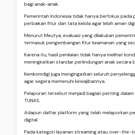
bagi anak-anak.
Pemerintah Indonesia tidak hanya berfokus pada
perbaikan fitur dan tata kelola agar lebih aman di
Menurut Meutya, evaluasi yang dilakukan pemeri
termasuk pengembangan fitur keamanan yang seca
Karena itu, hasil penilaian tidak hanya melihat kon
meningkatkan standar perlindungan anak secara b
Kemkomdigi juga mengingatkan seluruh penyelengg
agar segera memenuhi kewajibannya.
Pelaporan tersebut menjadi bagian penting dalam 
TUNAS.
Adapun daftar platform yang telah melaporkan pen
digital.
Pada kategori layanan streaming atau over-the-top