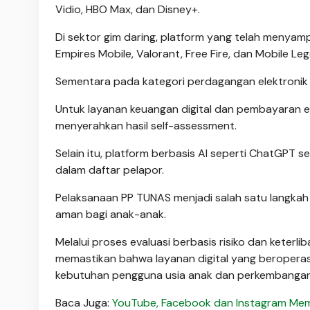
Vidio, HBO Max, dan Disney+.
Di sektor gim daring, platform yang telah menyam
Empires Mobile, Valorant, Free Fire, dan Mobile Le
Sementara pada kategori perdagangan elektronik 
Untuk layanan keuangan digital dan pembayaran el
menyerahkan hasil self-assessment.
Selain itu, platform berbasis AI seperti ChatGPT s
dalam daftar pelapor.
Pelaksanaan PP TUNAS menjadi salah satu langkah 
aman bagi anak-anak.
Melalui proses evaluasi berbasis risiko dan keter
memastikan bahwa layanan digital yang beroperasi
kebutuhan pengguna usia anak dan perkembangan e
Baca Juga:
YouTube, Facebook dan Instagram Mem