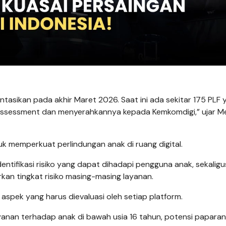
tasikan pada akhir Maret 2026. Saat ini ada sekitar 175 PLF 
-assessment dan menyerahkannya kepada Kemkomdigi,” ujar Me
k memperkuat perlindungan anak di ruang digital.
dentifikasi risiko yang dapat dihadapi pengguna anak, sekaligu
kan tingkat risiko masing-masing layanan.
aspek yang harus dievaluasi oleh setiap platform.
yanan terhadap anak di bawah usia 16 tahun, potensi papara