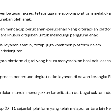
 pembatasan akses, tetapi juga mendorong platform melakuk
gunakan oleh anak.
ntah mencakup perubahan-perubahan yang diterapkan platfo
ra khusus ditujukan untuk melindungi pengguna anak.
disi layanan saat ini, tetapi juga komitmen platform dalam
erkelanjutan.
ara platform digital yang belum menyerahkan hasil self-asse
proses penentuan tingkat risiko layanan di bawah kerangka P
ilaian mandiri menunjukkan keterlibatan berbagai sektor indu
 (OTT), sejumlah platform yang telah melapor antara lain Netf