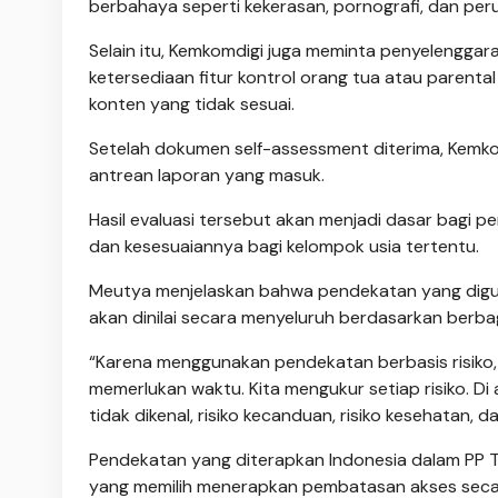
berbahaya seperti kekerasan, pornografi, dan perun
Selain itu, Kemkomdigi juga meminta penyelenggar
ketersediaan fitur kontrol orang tua atau paren
konten yang tidak sesuai.
Setelah dokumen self-assessment diterima, Kemkom
antrean laporan yang masuk.
Hasil evaluasi tersebut akan menjadi dasar bagi 
dan kesesuaiannya bagi kelompok usia tertentu.
Meutya menjelaskan bahwa pendekatan yang digunak
akan dinilai secara menyeluruh berdasarkan berbag
“Karena menggunakan pendekatan berbasis risiko, 
memerlukan waktu. Kita mengukur setiap risiko. Di 
tidak dikenal, risiko kecanduan, risiko kesehatan, d
Pendekatan yang diterapkan Indonesia dalam PP T
yang memilih menerapkan pembatasan akses secara