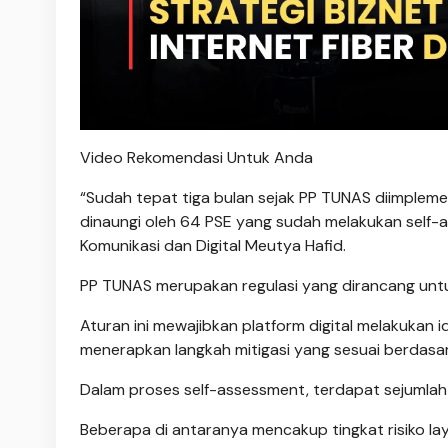
Video Rekomendasi Untuk Anda
“Sudah tepat tiga bulan sejak PP TUNAS diimplemen
dinaungi oleh 64 PSE yang sudah melakukan self
Komunikasi dan Digital Meutya Hafid.
PP TUNAS merupakan regulasi yang dirancang untu
Aturan ini mewajibkan platform digital melakukan i
menerapkan langkah mitigasi yang sesuai berdasar
Dalam proses self-assessment, terdapat sejumlah 
Beberapa di antaranya mencakup tingkat risiko la