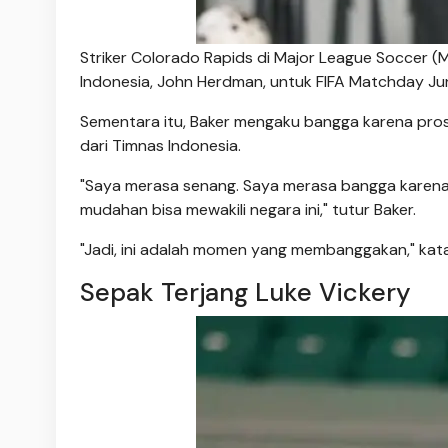
Striker Colorado Rapids di Major League Soccer (M
Indonesia, John Herdman, untuk FIFA Matchday Jun
Sementara itu, Baker mengaku bangga karena pro
dari Timnas Indonesia.
"Saya merasa senang. Saya merasa bangga karena 
mudahan bisa mewakili negara ini," tutur Baker.
"Jadi, ini adalah momen yang membanggakan," kata
Sepak Terjang Luke Vickery