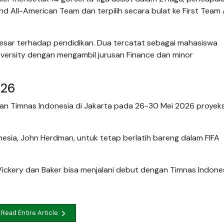
ll-American Team dan terpilih secara bulat ke First Team A
besar terhadap pendidikan. Dua tercatat sebagai mahasiswa
versity dengan mengambil jurusan Finance dan minor
026
han Timnas Indonesia di Jakarta pada 26-30 Mei 2026 proyeksi
esia, John Herdman, untuk tetap berlatih bareng dalam FIFA
Vickery dan Baker bisa menjalani debut dengan Timnas Indones
Read Entire Article