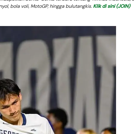
anyol, bola voli, MotoGP, hingga bulutangkis.
Klik di sini (JOIN)