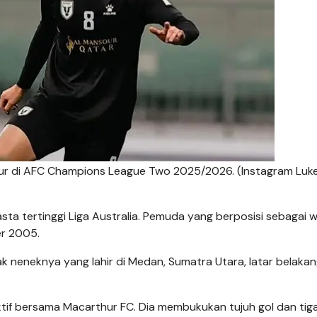
thur di AFC Champions League Two 2025/2026. (Instagram Luk
ta tertinggi Liga Australia. Pemuda yang berposisi sebagai w
er 2005.
hak neneknya yang lahir di Medan, Sumatra Utara, latar belaka
tif bersama Macarthur FC. Dia membukukan tujuh gol dan tig