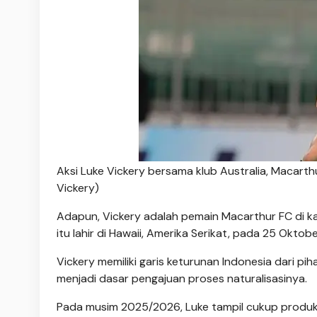
Aksi Luke Vickery bersama klub Australia, Macar
Vickery)
Adapun, Vickery adalah pemain Macarthur FC di kas
itu lahir di Hawaii, Amerika Serikat, pada 25 Oktob
Vickery memiliki garis keturunan Indonesia dari pi
menjadi dasar pengajuan proses naturalisasinya.
Pada musim 2025/2026, Luke tampil cukup produk