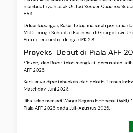
membuatnya masuk United Soccer Coaches Second A
EAST.
Di luar lapangan, Baker tetap menaruh perhatian 
McDonough School of Business di Georgetown Uni
Entrepreneurship dengan IPK 3,8.
Proyeksi Debut di Piala AFF 2
Vickery dan Baker telah mengikuti pemusatan lati
AFF 2026.
Keduanya dipertahankan oleh pelatih Timnas Indon
Matchday Juni 2026.
Jika telah menjadi Warga Negara Indonesia (WNI), 
Piala AFF 2026 pada Juli-Agustus 2026.