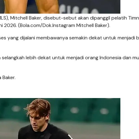
LS), Mitchell Baker, disebut-sebut akan dipanggil pelatih Tim
i 2026. (Bola.com/Dok.Instagram Mitchell Baker).
ses yang dijalani membawanya semakin dekat untuk menjadi 
selangkah lebih dekat untuk menjadi orang Indonesia dan m
 Baker.