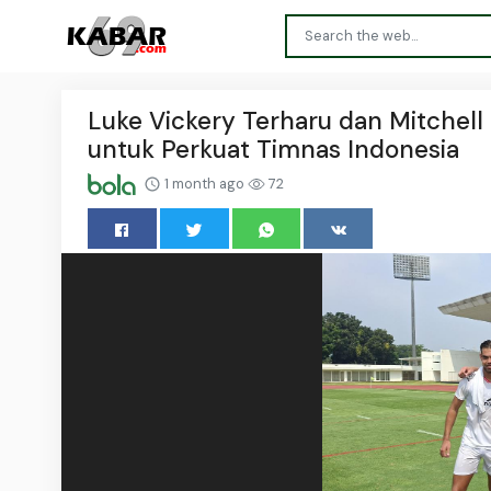
Luke Vickery Terharu dan Mitchell 
untuk Perkuat Timnas Indonesia
1 month ago
72