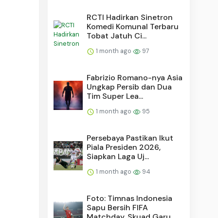
RCTI Hadirkan Sinetron
Komedi Komunal Terbaru
Tobat Jatuh Ci...
1 month ago
97
Fabrizio Romano-nya Asia
Ungkap Persib dan Dua
Tim Super Lea...
1 month ago
95
Persebaya Pastikan Ikut
Piala Presiden 2026,
Siapkan Laga Uj...
1 month ago
94
Foto: Timnas Indonesia
Sapu Bersih FIFA
Matchday, Skuad Garu...