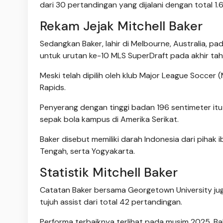
dari 30 pertandingan yang dijalani dengan total 1
Rekam Jejak Mitchell Baker
Sedangkan Baker, lahir di Melbourne, Australia, pa
untuk urutan ke-10 MLS SuperDraft pada akhir tahu
Meski telah dipilih oleh klub Major League Soccer
Rapids.
Penyerang dengan tinggi badan 196 sentimeter it
sepak bola kampus di Amerika Serikat.
Baker disebut memiliki darah Indonesia dari pihak
Tengah, serta Yogyakarta.
Statistik Mitchell Baker
Catatan Baker bersama Georgetown University juga
tujuh assist dari total 42 pertandingan.
Performa terbaiknya terlihat pada musim 2025. Bak