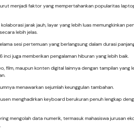
 turut menjadi faktor yang mempertahankan popularitas lapto
si kolaborasi jarak jauh, layar yang lebih luas memungkinkan p
ecara lebih jelas.
elama sesi pertemuan yang berlangsung dalam durasi panjang
,6 inci juga memberikan pengalaman hiburan yang lebih baik.
 film, maupun konten digital lainnya dengan tampilan yang l
an.
i umumnya menawarkan sejumlah keunggulan tambahan.
odusen menghadirkan keyboard berukuran penuh lengkap den
ering mengolah data numerik, termasuk mahasiswa jurusan ek
.