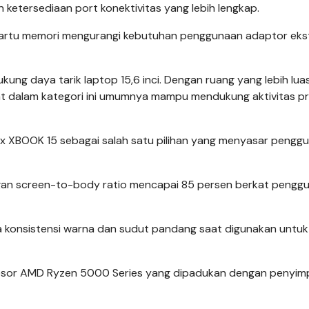
 ketersediaan port konektivitas yang lebih lengkap.
t kartu memori mengurangi kebutuhan penggunaan adaptor eks
kung daya tarik laptop 15,6 inci. Dengan ruang yang lebih lua
t dalam kategori ini umumnya mampu mendukung aktivitas pr
nix XBOOK 15 sebagai salah satu pilihan yang menyasar pengg
engan screen-to-body ratio mencapai 85 persen berkat pengg
a konsistensi warna dan sudut pandang saat digunakan untuk
prosesor AMD Ryzen 5000 Series yang dipadukan dengan penyi