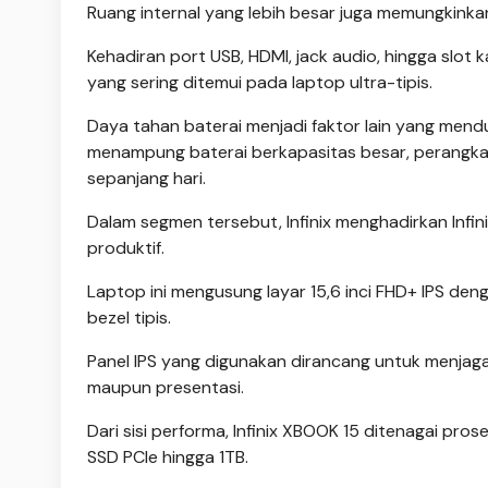
Ruang internal yang lebih besar juga memungkinkan
Kehadiran port USB, HDMI, jack audio, hingga slo
yang sering ditemui pada laptop ultra-tipis.
Daya tahan baterai menjadi faktor lain yang mendu
menampung baterai berkapasitas besar, perangka
sepanjang hari.
Dalam segmen tersebut, Infinix menghadirkan Infi
produktif.
Laptop ini mengusung layar 15,6 inci FHD+ IPS d
bezel tipis.
Panel IPS yang digunakan dirancang untuk menjag
maupun presentasi.
Dari sisi performa, Infinix XBOOK 15 ditenagai 
SSD PCIe hingga 1TB.