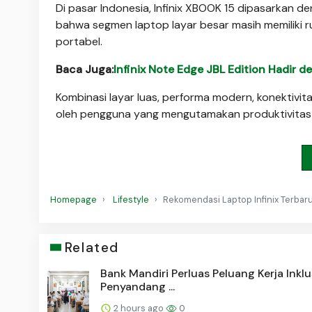
Di pasar Indonesia, Infinix XBOOK 15 dipasarkan d
bahwa segmen laptop layar besar masih memiliki r
portabel.
Baca Juga:
Infinix Note Edge JBL Edition Hadir 
Kombinasi layar luas, performa modern, konektivit
oleh pengguna yang mengutamakan produktivitas d
Homepage
Lifestyle
Rekomendasi Laptop Infinix Terba
Related
Bank Mandiri Perluas Peluang Kerja Inklu
Penyandang ...
2 hours ago
0