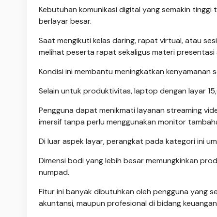
Kebutuhan komunikasi digital yang semakin tinggi
berlayar besar.
Saat mengikuti kelas daring, rapat virtual, atau se
melihat peserta rapat sekaligus materi presentasi s
Kondisi ini membantu meningkatkan kenyamanan s
Selain untuk produktivitas, laptop dengan layar 15
Pengguna dapat menikmati layanan streaming video,
imersif tanpa perlu menggunakan monitor tambah
Di luar aspek layar, perangkat pada kategori in
Dimensi bodi yang lebih besar memungkinkan pr
numpad.
Fitur ini banyak dibutuhkan oleh pengguna yang s
akuntansi, maupun profesional di bidang keuangan