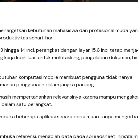
15 menargetkan kebutuhan mahasiswa dan profesional muda ya
roduktivitas sehari-hari.
3 hingga 14 inci, perangkat dengan layar 15,6 inci tetap menja
kerja lebih luas untuk multitasking, pengolahan dokumen, hi
ebutuhan komputasi mobile membuat pengguna tidak hanya
yamanan penggunaan dalam jangka panjang.
nci masih mempertahankan relevansinya karena mampu mengak
 dalam satu perangkat.
embuka beberapa aplikasi secara bersamaan tanpa mengorb
mbuka referensi, mengolah data pada spreadsheet, hingga m