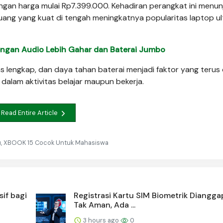
engan harga mulai Rp7.399.000. Kehadiran perangkat ini menu
uang yang kuat di tengah meningkatnya popularitas laptop ul
dengan Audio Lebih Gahar dan Baterai Jumbo
as lengkap, dan daya tahan baterai menjadi faktor yang terus 
alam aktivitas belajar maupun bekerja.
Read Entire Article
ru, XBOOK 15 Cocok Untuk Mahasiswa
sif bagi
Registrasi Kartu SIM Biometrik Diangga
Tak Aman, Ada ...
3 hours ago
0