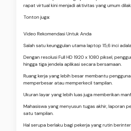
rapat virtual kini menjadi aktivitas yang umum di
Tonton juga:
Video Rekomendasi Untuk Anda
Salah satu keunggulan utama laptop 15,6 inci ada
Dengan resolusi Full HD 1920 x 1080 piksel, peng
hingga tiga jendela aplikasi secara bersamaan.
Ruang kerja yang lebih besar membantu pengguna 
memperbesar atau memperkecil tampilan.
Ukuran layar yang lebih luas juga memberikan ma
Mahasiswa yang menyusun tugas akhir, laporan pen
satu tampilan.
Hal serupa berlaku bagi pekerja yang rutin berint