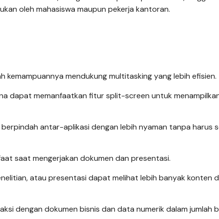
lakukan oleh mahasiswa maupun pekerja kantoran.
lah kemampuannya mendukung multitasking yang lebih efisien.
guna dapat memanfaatkan fitur split-screen untuk menampilka
berpindah antar-aplikasi dengan lebih nyaman tanpa harus s
nfaat saat mengerjakan dokumen dan presentasi.
elitian, atau presentasi dapat melihat lebih banyak konten 
eraksi dengan dokumen bisnis dan data numerik dalam jumlah b