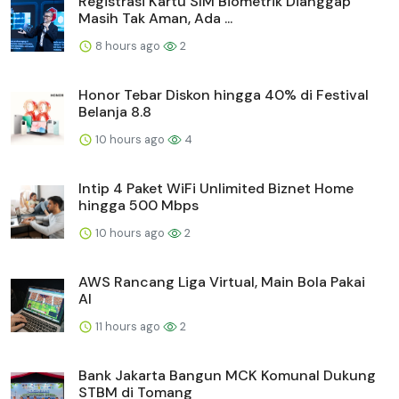
Registrasi Kartu SIM Biometrik Dianggap
Masih Tak Aman, Ada ...
8 hours ago
2
Honor Tebar Diskon hingga 40% di Festival
Belanja 8.8
10 hours ago
4
Intip 4 Paket WiFi Unlimited Biznet Home
hingga 500 Mbps
10 hours ago
2
AWS Rancang Liga Virtual, Main Bola Pakai
AI
11 hours ago
2
Bank Jakarta Bangun MCK Komunal Dukung
STBM di Tomang