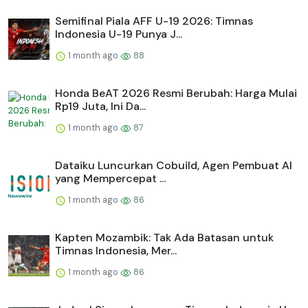
Semifinal Piala AFF U-19 2026: Timnas
Indonesia U-19 Punya J...
1 month ago
88
Honda BeAT 2026 Resmi Berubah: Harga Mulai
Rp19 Juta, Ini Da...
1 month ago
87
Dataiku Luncurkan Cobuild, Agen Pembuat AI
yang Mempercepat ...
1 month ago
86
Kapten Mozambik: Tak Ada Batasan untuk
Timnas Indonesia, Mer...
1 month ago
86