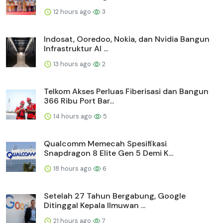
12 hours ago
3
Indosat, Ooredoo, Nokia, dan Nvidia Bangun
Infrastruktur AI ...
13 hours ago
2
Telkom Akses Perluas Fiberisasi dan Bangun
366 Ribu Port Bar...
14 hours ago
5
Qualcomm Memecah Spesifikasi
Snapdragon 8 Elite Gen 5 Demi K...
18 hours ago
6
Setelah 27 Tahun Bergabung, Google
Ditinggal Kepala Ilmuwan ...
21 hours ago
7