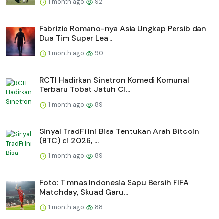
1 month ago
92
Fabrizio Romano-nya Asia Ungkap Persib dan
Dua Tim Super Lea...
1 month ago
90
RCTI Hadirkan Sinetron Komedi Komunal
Terbaru Tobat Jatuh Ci...
1 month ago
89
Sinyal TradFi Ini Bisa Tentukan Arah Bitcoin
(BTC) di 2026, ...
1 month ago
89
Foto: Timnas Indonesia Sapu Bersih FIFA
Matchday, Skuad Garu...
1 month ago
88