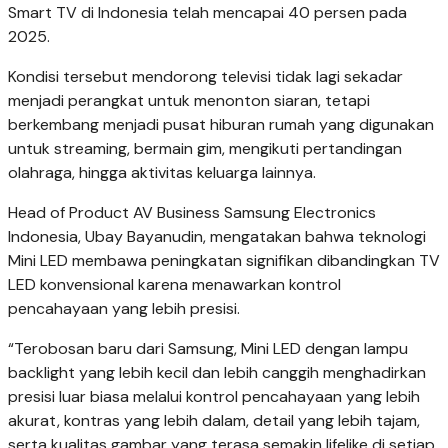
Smart TV di Indonesia telah mencapai 40 persen pada
2025.
Kondisi tersebut mendorong televisi tidak lagi sekadar
menjadi perangkat untuk menonton siaran, tetapi
berkembang menjadi pusat hiburan rumah yang digunakan
untuk streaming, bermain gim, mengikuti pertandingan
olahraga, hingga aktivitas keluarga lainnya.
Head of Product AV Business Samsung Electronics
Indonesia, Ubay Bayanudin, mengatakan bahwa teknologi
Mini LED membawa peningkatan signifikan dibandingkan TV
LED konvensional karena menawarkan kontrol
pencahayaan yang lebih presisi.
“Terobosan baru dari Samsung, Mini LED dengan lampu
backlight yang lebih kecil dan lebih canggih menghadirkan
presisi luar biasa melalui kontrol pencahayaan yang lebih
akurat, kontras yang lebih dalam, detail yang lebih tajam,
serta kualitas gambar yang terasa semakin lifelike di setiap