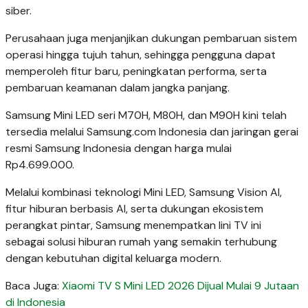
siber.
Perusahaan juga menjanjikan dukungan pembaruan sistem
operasi hingga tujuh tahun, sehingga pengguna dapat
memperoleh fitur baru, peningkatan performa, serta
pembaruan keamanan dalam jangka panjang.
Samsung Mini LED seri M70H, M80H, dan M90H kini telah
tersedia melalui Samsung.com Indonesia dan jaringan gerai
resmi Samsung Indonesia dengan harga mulai
Rp4.699.000.
Melalui kombinasi teknologi Mini LED, Samsung Vision AI,
fitur hiburan berbasis AI, serta dukungan ekosistem
perangkat pintar, Samsung menempatkan lini TV ini
sebagai solusi hiburan rumah yang semakin terhubung
dengan kebutuhan digital keluarga modern.
Baca Juga:
Xiaomi TV S Mini LED 2026 Dijual Mulai 9 Jutaan
di Indonesia