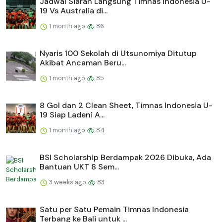
Jadwal Siaran Langsung Timnas Indonesia U-
19 Vs Australia di...
1 month ago
86
Nyaris 100 Sekolah di Utsunomiya Ditutup
Akibat Ancaman Beru...
1 month ago
85
8 Gol dan 2 Clean Sheet, Timnas Indonesia U-
19 Siap Ladeni A...
1 month ago
84
BSI Scholarship Berdampak 2026 Dibuka, Ada
Bantuan UKT 8 Sem...
3 weeks ago
83
Satu per Satu Pemain Timnas Indonesia
Terbang ke Bali untuk ...