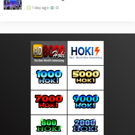
1 day ago
13