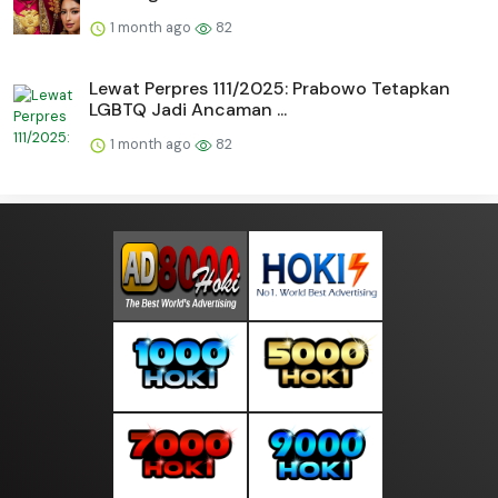
1 month ago
82
Lewat Perpres 111/2025: Prabowo Tetapkan
LGBTQ Jadi Ancaman ...
1 month ago
82