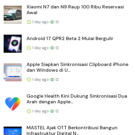
Xiaomi N7 dan N9 Raup 100 Ribu Reservasi
Awal
1 day ago
13
Android 17 QPR2 Beta 2 Mulai Bergulir
1 day ago
12
Apple Siapkan Sinkronisasi Clipboard iPhone
dan Windows di U...
1 day ago
12
Google Health Kini Dukung Sinkronisasi Dua
Arah dengan Apple...
1 day ago
12
MASTEL Ajak OTT Berkontribusi Bangun
Infrastruktur Digital N...