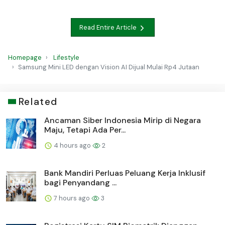
Read Entire Article
Homepage
Lifestyle
Samsung Mini LED dengan Vision AI Dijual Mulai Rp4 Jutaan
Related
Ancaman Siber Indonesia Mirip di Negara
Maju, Tetapi Ada Per...
4 hours ago
2
Bank Mandiri Perluas Peluang Kerja Inklusif
bagi Penyandang ...
7 hours ago
3