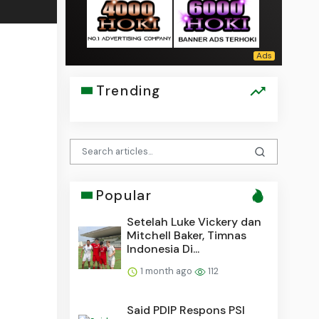
Trending
Popular
Setelah Luke Vickery dan
Mitchell Baker, Timnas
Indonesia Di...
1 month ago
112
Said PDIP Respons PSI