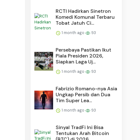
RCTI Hadirkan Sinetron
Komedi Komunal Terbaru
Tobat Jatuh Ci...
1 month ago
93
Persebaya Pastikan Ikut
Piala Presiden 2026,
Siapkan Laga Uj...
1 month ago
93
Fabrizio Romano-nya Asia
Ungkap Persib dan Dua
Tim Super Lea...
1 month ago
93
Sinyal TradFi Ini Bisa
Tentukan Arah Bitcoin
(BTC) di 2026, ...