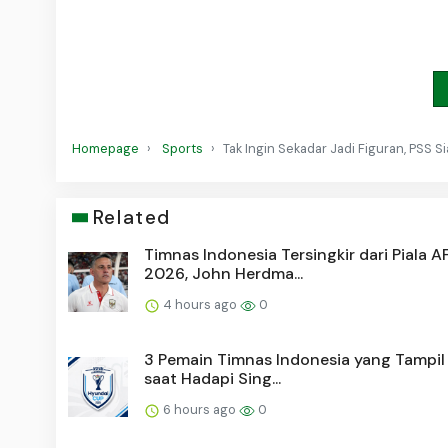
Homepage
Sports
Tak Ingin Sekadar Jadi Figuran, PSS
Related
Timnas Indonesia Tersingkir dari Piala A
2026, John Herdma...
4 hours ago
0
3 Pemain Timnas Indonesia yang Tampil
saat Hadapi Sing...
6 hours ago
0