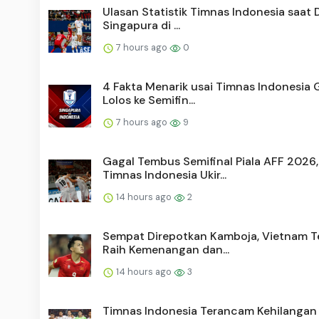
Ulasan Statistik Timnas Indonesia saat 
Singapura di ...
7 hours ago
0
4 Fakta Menarik usai Timnas Indonesia 
Lolos ke Semifin...
7 hours ago
9
Gagal Tembus Semifinal Piala AFF 2026,
Timnas Indonesia Ukir...
14 hours ago
2
Sempat Direpotkan Kamboja, Vietnam T
Raih Kemenangan dan...
14 hours ago
3
Timnas Indonesia Terancam Kehilangan R