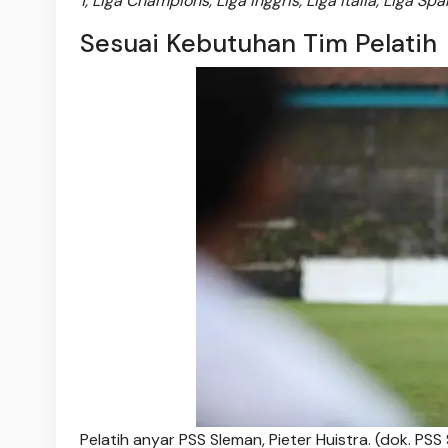
1, Liga Champions, Liga Inggris, Liga Italia, Liga Sp
Sesuai Kebutuhan Tim Pelatih
Pelatih anyar PSS Sleman, Pieter Huistra. (dok. PSS