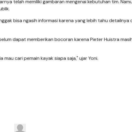
rnya telah memiliki gambaran mengenai kebutuhan tim. Namun
blik.
enggak bisa ngasih informasi karena yang lebih tahu detailnya d
i belum dapat memberikan bocoran karena Pieter Huistra masi
ia mau cari pemain kayak siapa saja," ujar Yoni.