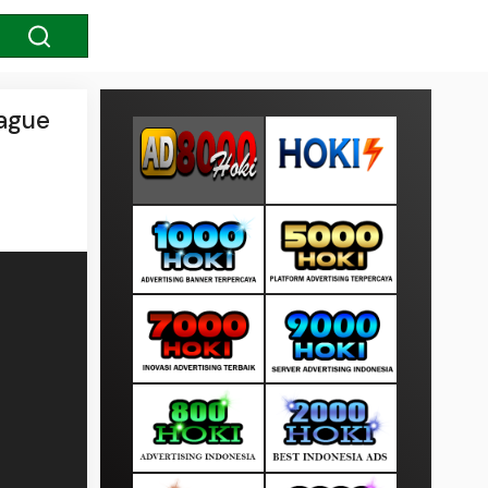
eague