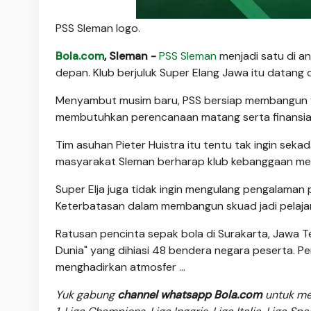
PSS Sleman logo.
Bola.com
, Sleman -
PSS Sleman
menjadi satu di a
depan. Klub berjuluk Super Elang Jawa itu datan
Menyambut musim baru, PSS bersiap membangun fo
membutuhkan perencanaan matang serta finansial 
Tim asuhan Pieter Huistra itu tentu tak ingin se
masyarakat Sleman berharap klub kebanggaan merek
Super Elja juga tidak ingin mengulang pengalaman
Keterbatasan dalam membangun skuad jadi pelajar
Ratusan pencinta sepak bola di Surakarta, Jawa 
Dunia" yang dihiasi 48 bendera negara peserta. Pe
menghadirkan atmosfer ...
Yuk gabung
channel whatsapp Bola.com
untuk men