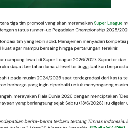
ntara tiga tim promosi yang akan meramaikan
Super League
m
g dengan status runner-up Pegadaian Championship 2025/202
ndasi tim yang lebih solid. Manajemen menyadari kompetisi
kuat agar mampu bersaing hingga pertarungan terakhir.
kadar numpang lewat di Super League 2026/2027. Suporter dan
a dapat bertahan lama di level tertinggi, bahkan berprestas
 pahit pada musim 2024/2025 saat terdegradasi dari kasta ter
an berharga yang ingin diperbaiki untuk menyongsong musim
Tengah, merayakan Piala Dunia 2026 dengan menciptakan "Des
rayaan yang berlangsung sejak Sabtu (13/6/2026) itu digelar 
dapatkan berita-berita terbaru tentang Timnas Indonesia, B