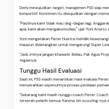
Demi mewujudkan target, manajemen PSS siap me
kompetitif. Komitmen itu diwujudkan dengan meme
"Pastinya kami tidak mau deg-degan lagi. Anggaran
apa, kami akan mengakomodasi," ujar Yoni Arseto,
Yoni mengatakan Pieter Huistra memiliki kewena
maupun didatangkan untuk mengarungi Super Le
"Jadi, intinya jangan khawatir. Beliau, Pak Agus P
tegasnya.
Tunggu Hasil Evaluasi
Saat ini, PSS masih menantikan hasil evaluasi Pi
menyerahkan sepenuhnya proses penilaian pemain 
"Sekarang kami masih nunggu coach Pieter. Coach P
terserah pelatih semua. Karena tim scouting-nya c