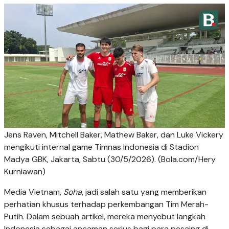
Jens Raven, Mitchell Baker, Mathew Baker, dan Luke Vickery
mengikuti internal game Timnas Indonesia di Stadion
Madya GBK, Jakarta, Sabtu (30/5/2026). (Bola.com/Hery
Kurniawan)
Media Vietnam,
Soha
, jadi salah satu yang memberikan
perhatian khusus terhadap perkembangan Tim Merah-
Putih. Dalam sebuah artikel, mereka menyebut langkah
Indonesia sebagai ancaman serius bagi para pesaing di