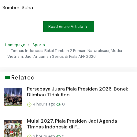
Sumber: Soha
Read Entire Article
Homepage
Sports
Timnas Indonesia Bakal Tambah 2 Pemain Naturalisasi, Media
Vietnam: Jadi Ancaman Serius di Piala AFF 2026
Related
Persebaya Juara Piala Presiden 2026, Bonek
Diimbau Tidak Kon...
4 hours ago
0
Mulai 2027, Piala Presiden Jadi Agenda
Timnas Indonesia di F...
5 hours ago
0