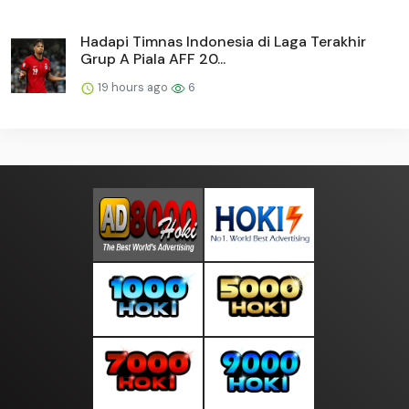
Hadapi Timnas Indonesia di Laga Terakhir
Grup A Piala AFF 20...
19 hours ago
6