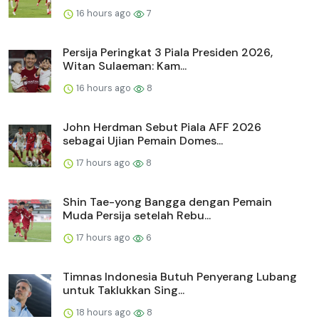
16 hours ago
7
Persija Peringkat 3 Piala Presiden 2026,
Witan Sulaeman: Kam...
16 hours ago
8
John Herdman Sebut Piala AFF 2026
sebagai Ujian Pemain Domes...
17 hours ago
8
Shin Tae-yong Bangga dengan Pemain
Muda Persija setelah Rebu...
17 hours ago
6
Timnas Indonesia Butuh Penyerang Lubang
untuk Taklukkan Sing...
18 hours ago
8