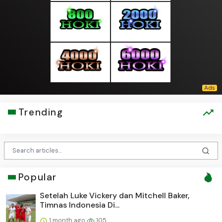
Trending
Popular
Setelah Luke Vickery dan Mitchell Baker,
Timnas Indonesia Di...
1 month ago
105