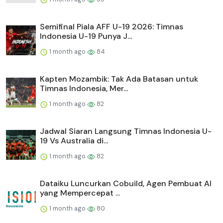
Semifinal Piala AFF U-19 2026: Timnas
Indonesia U-19 Punya J...
1 month ago
84
Kapten Mozambik: Tak Ada Batasan untuk
Timnas Indonesia, Mer...
1 month ago
82
Jadwal Siaran Langsung Timnas Indonesia U-
19 Vs Australia di...
1 month ago
82
Dataiku Luncurkan Cobuild, Agen Pembuat AI
yang Mempercepat ...
1 month ago
80