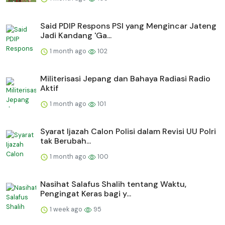
Said PDIP Respons PSI yang Mengincar Jateng
Jadi Kandang 'Ga...
1 month ago
102
Militerisasi Jepang dan Bahaya Radiasi Radio
Aktif
1 month ago
101
Syarat Ijazah Calon Polisi dalam Revisi UU Polri
tak Berubah...
1 month ago
100
Nasihat Salafus Shalih tentang Waktu,
Pengingat Keras bagi y...
1 week ago
95