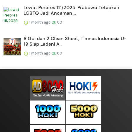
Lewat Perpres 111/2025: Prabowo Tetapkan
LGBTQ Jadi Ancaman ...
1 month ago
80
8 Gol dan 2 Clean Sheet, Timnas Indonesia U-
19 Siap Ladeni A...
1 month ago
80