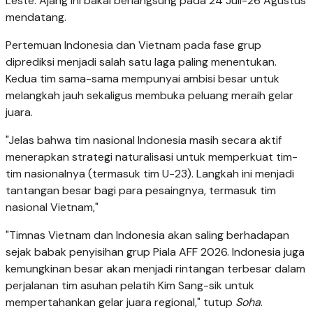
Leste. Ajang ini bakal berlangsung pada 24 Juli-26 Agustus
mendatang.
Pertemuan Indonesia dan Vietnam pada fase grup
diprediksi menjadi salah satu laga paling menentukan.
Kedua tim sama-sama mempunyai ambisi besar untuk
melangkah jauh sekaligus membuka peluang meraih gelar
juara.
"Jelas bahwa tim nasional Indonesia masih secara aktif
menerapkan strategi naturalisasi untuk memperkuat tim-
tim nasionalnya (termasuk tim U-23). Langkah ini menjadi
tantangan besar bagi para pesaingnya, termasuk tim
nasional Vietnam,"
"Timnas Vietnam dan Indonesia akan saling berhadapan
sejak babak penyisihan grup Piala AFF 2026. Indonesia juga
kemungkinan besar akan menjadi rintangan terbesar dalam
perjalanan tim asuhan pelatih Kim Sang-sik untuk
mempertahankan gelar juara regional," tutup
Soha
.