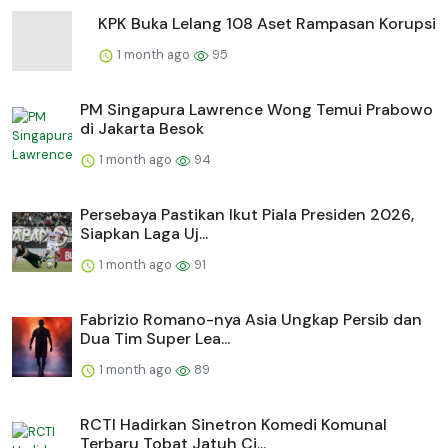
KPK Buka Lelang 108 Aset Rampasan Korupsi
1 month ago
95
PM Singapura Lawrence Wong Temui Prabowo
di Jakarta Besok
1 month ago
94
Persebaya Pastikan Ikut Piala Presiden 2026,
Siapkan Laga Uj...
1 month ago
91
Fabrizio Romano-nya Asia Ungkap Persib dan
Dua Tim Super Lea...
1 month ago
89
RCTI Hadirkan Sinetron Komedi Komunal
Terbaru Tobat Jatuh Ci...