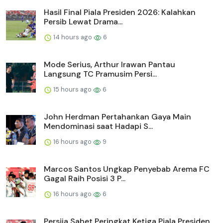
Hasil Final Piala Presiden 2026: Kalahkan
Persib Lewat Drama...
14 hours ago
6
Mode Serius, Arthur Irawan Pantau
Langsung TC Pramusim Persi...
15 hours ago
6
John Herdman Pertahankan Gaya Main
Mendominasi saat Hadapi S...
16 hours ago
9
Marcos Santos Ungkap Penyebab Arema FC
Gagal Raih Posisi 3 P...
16 hours ago
6
Persija Sabet Peringkat Ketiga Piala Presiden