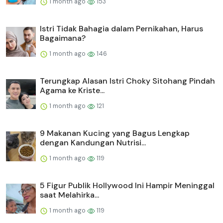
1 month ago
153
Istri Tidak Bahagia dalam Pernikahan, Harus
Bagaimana?
1 month ago
146
Terungkap Alasan Istri Choky Sitohang Pindah
Agama ke Kriste...
1 month ago
121
9 Makanan Kucing yang Bagus Lengkap
dengan Kandungan Nutrisi...
1 month ago
119
5 Figur Publik Hollywood Ini Hampir Meninggal
saat Melahirka...
1 month ago
119