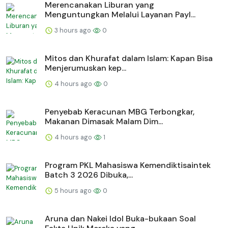
Merencanakan Liburan yang
Menguntungkan Melalui Layanan Payl...
3 hours ago
0
Mitos dan Khurafat dalam Islam: Kapan Bisa
Menjerumuskan kep...
4 hours ago
0
Penyebab Keracunan MBG Terbongkar,
Makanan Dimasak Malam Dim...
4 hours ago
1
Program PKL Mahasiswa Kemendiktisaintek
Batch 3 2026 Dibuka,...
5 hours ago
0
Aruna dan Nakei Idol Buka-bukaan Soal