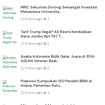
MNC Sekuritas Dorong Semangat Investasi
Mahasiswa Universita...
8 hours ago
3
Tarif Trump Ilegal? AS Resmi Kembalikan
Dana Jumbo Rp1.787 T...
8 hours ago
2
Asaba Indonesia Bidik Gelar Juara di 35th
ASEAN Veteran Bask...
8 hours ago
3
Prabowo Kumpulkan 150 Peneliti BRIN di
Istana, Pamerkan Ratu...
8 hours ago
4