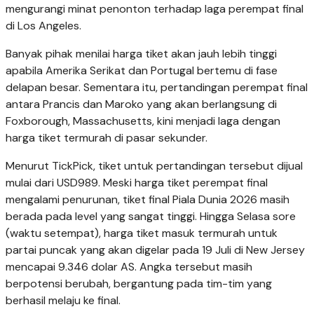
mengurangi minat penonton terhadap laga perempat final
di Los Angeles.
Banyak pihak menilai harga tiket akan jauh lebih tinggi
apabila Amerika Serikat dan Portugal bertemu di fase
delapan besar. Sementara itu, pertandingan perempat final
antara Prancis dan Maroko yang akan berlangsung di
Foxborough, Massachusetts, kini menjadi laga dengan
harga tiket termurah di pasar sekunder.
Menurut TickPick, tiket untuk pertandingan tersebut dijual
mulai dari USD989. Meski harga tiket perempat final
mengalami penurunan, tiket final Piala Dunia 2026 masih
berada pada level yang sangat tinggi. Hingga Selasa sore
(waktu setempat), harga tiket masuk termurah untuk
partai puncak yang akan digelar pada 19 Juli di New Jersey
mencapai 9.346 dolar AS. Angka tersebut masih
berpotensi berubah, bergantung pada tim-tim yang
berhasil melaju ke final.