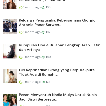
1 month ago
195
Keluarga Pengusaha, Kebersamaan Giorgio
Antonio Pacar Sarwen...
1 month ago
192
Kumpulan Doa 4 Bulanan Lengkap Arab, Latin
dan Artinya
1 month ago
180
Ciri Kepribadian Orang yang Berpura-pura
Tidak Ada di Rumah ...
1 month ago
172
Pesan Menyentuh Nadia Mulya Untuk Nuala
Jadi Siswi Berpresta...