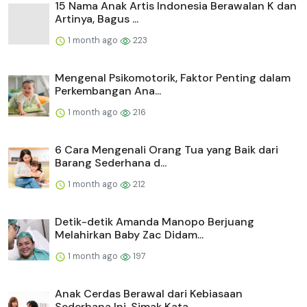
15 Nama Anak Artis Indonesia Berawalan K dan
Artinya, Bagus ...
1 month ago
223
Mengenal Psikomotorik, Faktor Penting dalam
Perkembangan Ana...
1 month ago
216
6 Cara Mengenali Orang Tua yang Baik dari
Barang Sederhana d...
1 month ago
212
Detik-detik Amanda Manopo Berjuang
Melahirkan Baby Zac Didam...
1 month ago
197
Anak Cerdas Berawal dari Kebiasaan
Sederhana Ini, Simak Kata...