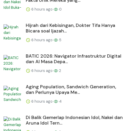
Fakta Unik Mereka yang...
6 hours ago
0
Hijrah dari Kebisingan, Dokter Tifa Hanya
Bicara soal Ijazah...
6 hours ago
5
BATIC 2026: Navigator Infrastruktur Digital
dan AI Masa Depa...
6 hours ago
2
Aging Population, Sandwich Generation,
dan Perlunya Upaya Me...
6 hours ago
4
Di Balik Gemerlap Indonesian Idol, Nakei dan
Aruna Idol Tern...