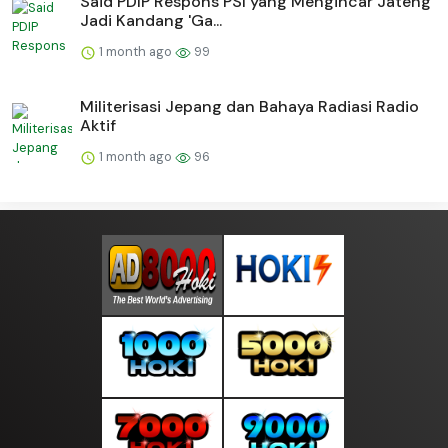
Said PDIP Respons PSI yang Mengincar Jateng
Jadi Kandang 'Ga...
1 month ago
99
Militerisasi Jepang dan Bahaya Radiasi Radio
Aktif
1 month ago
96