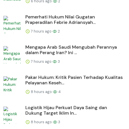
6 hours ago
2
Pemerhati Hukum Nilai Gugatan
Praperadilan Febrie Adriansyah...
7 hours ago
2
Mengapa Arab Saudi Mengubah Perannya
dalam Perang Iran? Ini ...
7 hours ago
3
Pakar Hukum: Kritik Pasien Terhadap Kualitas
Pelayanan Keseh...
8 hours ago
4
Logistik Hijau Perkuat Daya Saing dan
Dukung Target Iklim In...
8 hours ago
3