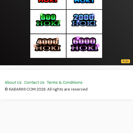
About Us
·
Contact Us
·
Terms & Conditions
·
© KABAR69.COM 2026. All rights are reserved