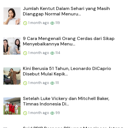
Jumlah Kentut Dalam Sehari yang Masih
Dianggap Normal Menuru...
1 month ago
119
9 Cara Mengenali Orang Cerdas dari Sikap
Menyebalkannya Menu...
1 month ago
114
Kini Berusia 51 Tahun, Leonardo DiCaprio
Disebut Mulai Kepik...
1 month ago
111
Setelah Luke Vickery dan Mitchell Baker,
Timnas Indonesia Di...
1 month ago
99