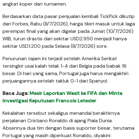
angkat koper dari turnamen.
Berdasarkan data pasar penjualan kembali TickPick dikutip
dari Forbes, Rabu (8/7/2026), harga tiket masuk untuk laga
perempat final yang akan digelar pada Jumat (10/7/2026)
WIB, turun drastis dari sekitar USD2.950 menjadi hanya
sekitar USD1.200 pada Selasa (8/7/2026) sore.
Penurunan tajam ini terjadi setelah Amerika Serikat
tersingkir usai kalah telak 1-4 dari Belgia pada babak 16
besar. Di hari yang sama, Portugal juga harus mengakhiri
perjuangannya setelah takluk 0-1 dari Spanyol.
Baca Juga:
Mesir Laporkan Wasit ke FIFA dan Minta
Investigasi Keputusan Francois Letexier
Kekalahan tersebut sekaligus menandai berakhirnya
perjalanan Cristiano Ronaldo di ajang Piala Dunia.
Absennya dua tim dengan basis suporter besar, terutama
Portugal yang masih diperkuat Ronaldo, diyakini