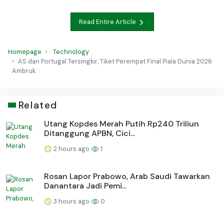
Read Entire Article
Homepage
Technology
AS dan Portugal Tersingkir, Tiket Perempat Final Piala Dunia 2026
Ambruk
Related
Utang Kopdes Merah Putih Rp240 Triliun
Ditanggung APBN, Cici...
2 hours ago
1
Rosan Lapor Prabowo, Arab Saudi Tawarkan
Danantara Jadi Pemi...
3 hours ago
0