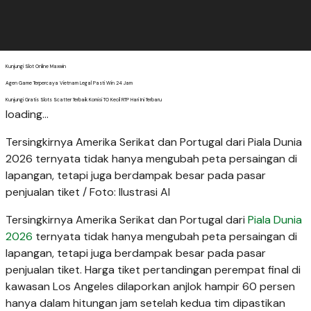
Kunjungi Slot Online Maxwin
Agen Game Terpercaya Vietnam Legal Pasti Win 24 Jam
Kunjungi Gratis Slots Scatter Terbaik Komisi TO Kecil RTP Hari Ini Terbaru
loading...
Tersingkirnya Amerika Serikat dan Portugal dari Piala Dunia
2026 ternyata tidak hanya mengubah peta persaingan di
lapangan, tetapi juga berdampak besar pada pasar
penjualan tiket / Foto: Ilustrasi AI
Tersingkirnya Amerika Serikat dan Portugal dari
Piala Dunia
2026
ternyata tidak hanya mengubah peta persaingan di
lapangan, tetapi juga berdampak besar pada pasar
penjualan tiket. Harga tiket pertandingan perempat final di
kawasan Los Angeles dilaporkan anjlok hampir 60 persen
hanya dalam hitungan jam setelah kedua tim dipastikan