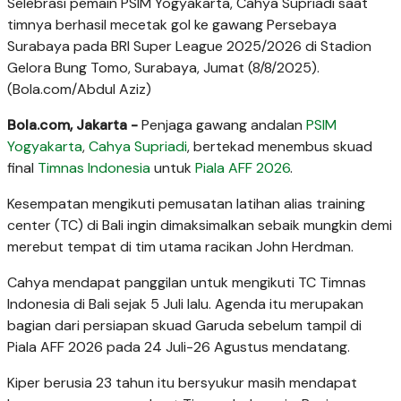
Selebrasi pemain PSIM Yogyakarta, Cahya Supriadi saat
timnya berhasil mecetak gol ke gawang Persebaya
Surabaya pada BRI Super League 2025/2026 di Stadion
Gelora Bung Tomo, Surabaya, Jumat (8/8/2025).
(Bola.com/Abdul Aziz)
Bola.com, Jakarta -
Penjaga gawang andalan
PSIM
Yogyakarta
,
Cahya Supriadi
, bertekad menembus skuad
final
Timnas Indonesia
untuk
Piala AFF 2026
.
Kesempatan mengikuti pemusatan latihan alias training
center (TC) di Bali ingin dimaksimalkan sebaik mungkin demi
merebut tempat di tim utama racikan John Herdman.
Cahya mendapat panggilan untuk mengikuti TC Timnas
Indonesia di Bali sejak 5 Juli lalu. Agenda itu merupakan
bagian dari persiapan skuad Garuda sebelum tampil di
Piala AFF 2026 pada 24 Juli-26 Agustus mendatang.
Kiper berusia 23 tahun itu bersyukur masih mendapat