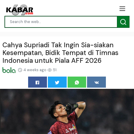
Cahya Supriadi Tak Ingin Sia-siakan
Kesempatan, Bidik Tempat di Timnas
Indonesia untuk Piala AFF 2026
4 weeks ago
51