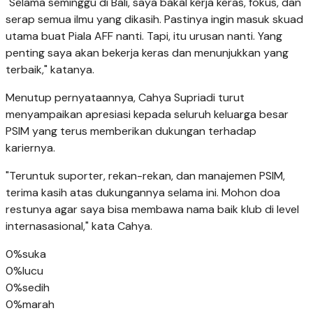
"Selama seminggu di Bali, saya bakal kerja keras, fokus, dan
serap semua ilmu yang dikasih. Pastinya ingin masuk skuad
utama buat Piala AFF nanti. Tapi, itu urusan nanti. Yang
penting saya akan bekerja keras dan menunjukkan yang
terbaik," katanya.
Menutup pernyataannya, Cahya Supriadi turut
menyampaikan apresiasi kepada seluruh keluarga besar
PSIM yang terus memberikan dukungan terhadap
kariernya.
"Teruntuk suporter, rekan-rekan, dan manajemen PSIM,
terima kasih atas dukungannya selama ini. Mohon doa
restunya agar saya bisa membawa nama baik klub di level
internasasional," kata Cahya.
0%
suka
0%
lucu
0%
sedih
0%
marah