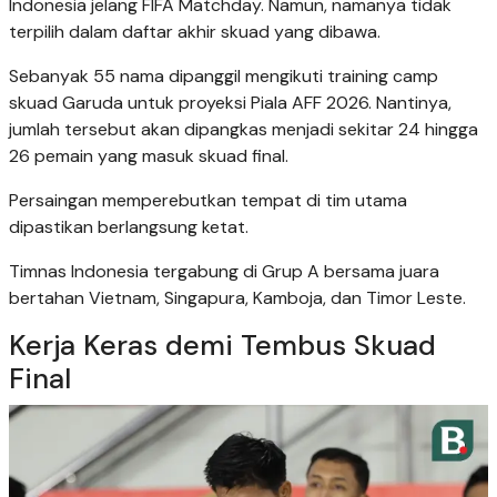
Indonesia jelang FIFA Matchday. Namun, namanya tidak
terpilih dalam daftar akhir skuad yang dibawa.
Sebanyak 55 nama dipanggil mengikuti training camp
skuad Garuda untuk proyeksi Piala AFF 2026. Nantinya,
jumlah tersebut akan dipangkas menjadi sekitar 24 hingga
26 pemain yang masuk skuad final.
Persaingan memperebutkan tempat di tim utama
dipastikan berlangsung ketat.
Timnas Indonesia tergabung di Grup A bersama juara
bertahan Vietnam, Singapura, Kamboja, dan Timor Leste.
Kerja Keras demi Tembus Skuad
Final