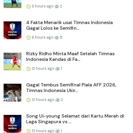
6 hours ago
2
4 Fakta Menarik usai Timnas Indonesia
Gagal Lolos ke Semifin...
6 hours ago
8
Rizky Ridho Minta Maaf Setelah Timnas
Indonesia Kandas di Fa...
12 hours ago
1
Gagal Tembus Semifinal Piala AFF 2026,
Timnas Indonesia Ukir...
13 hours ago
2
Song Ui-young Selamat dari Kartu Merah di
Laga Singapura vs ...
13 hours ago
1