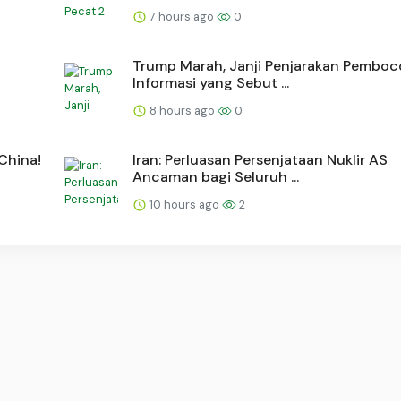
7 hours ago
0
Trump Marah, Janji Penjarakan Pemboc
Informasi yang Sebut ...
8 hours ago
0
China!
Iran: Perluasan Persenjataan Nuklir AS
Ancaman bagi Seluruh ...
10 hours ago
2