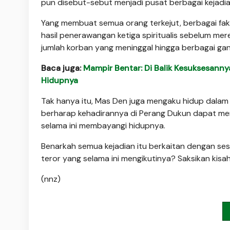
pun disebut-sebut menjadi pusat berbagai kejadia
Yang membuat semua orang terkejut, berbagai fa
hasil penerawangan ketiga spiritualis sebelum m
jumlah korban yang meninggal hingga berbagai ga
Baca juga:
Mampir Bentar: Di Balik Kesuksesanny
Hidupnya
Tak hanya itu, Mas Den juga mengaku hidup dalam k
berharap kehadirannya di Perang Dukun dapat mem
selama ini membayangi hidupnya.
Benarkah semua kejadian itu berkaitan dengan s
teror yang selama ini mengikutinya? Saksikan kis
(nnz)