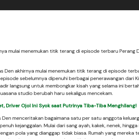
nya mulai menemukan titik terang di episode terbaru Perang 
s Den akhirnya mulai menemukan titik terang di episode terb
 episode sebelumnya dipenuhi berbagai penerawangan dari K
 hadir langsung untuk membongkar kisah yang selama ini bert
uasana studio berubah haru sekaligus mencekam.
, Driver Ojol Ini Syok saat Putrinya Tiba-Tiba Menghilang!
Mas Den menceritakan bagaimana satu per satu anggota keluar
enuh kejanggalan. Mulai dari sang ayah, kakek, nenek, hingga
engan pola yang dianggap tidak biasa. Rumah yang mereka t