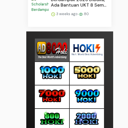
Ada Bantuan UKT 8 Sem...
3 weeks ago
80