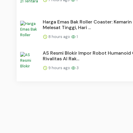
Harga Emas Bak Roller Coaster: Kemarin
Melesat Tinggi, Hari ...
8 hours ago
1
AS Resmi Blokir Impor Robot Humanoid 
Rivalitas AI Rak...
9 hours ago
3