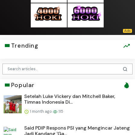
Trending
Popular
Setelah Luke Vickery dan Mitchell Baker,
Timnas Indonesia Di...
1 month ago
115
Said PDIP Respons PSI yang Mengincar Jateng
Jadi Kandang 'Ga...