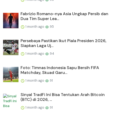
Fabrizio Romano-nya Asia Ungkap Persib dan
Dua Tim Super Lea...
1 month ago
95
Persebaya Pastikan Ikut Piala Presiden 2026,
Siapkan Laga Uj...
1 month ago
94
Foto: Timnas Indonesia Sapu Bersih FIFA
Matchday, Skuad Garu...
1 month ago
91
Sinyal TradFi Ini Bisa Tentukan Arah Bitcoin
(BTC) di 2026, ...
1 month ago
91