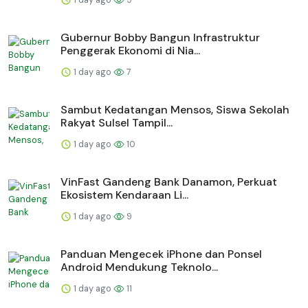
Gubernur Bobby Bangun Infrastruktur
Penggerak Ekonomi di Nia...
1 day ago
7
Sambut Kedatangan Mensos, Siswa Sekolah
Rakyat Sulsel Tampil...
1 day ago
10
VinFast Gandeng Bank Danamon, Perkuat
Ekosistem Kendaraan Li...
1 day ago
9
Panduan Mengecek iPhone dan Ponsel
Android Mendukung Teknolo...
1 day ago
11