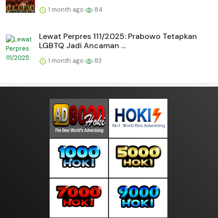
1 month ago
84
Lewat Perpres 111/2025: Prabowo Tetapkan
LGBTQ Jadi Ancaman ...
1 month ago
83