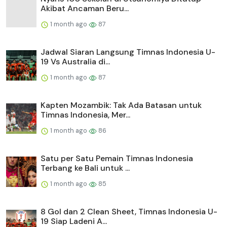
Akibat Ancaman Beru...
1 month ago
87
Jadwal Siaran Langsung Timnas Indonesia U-
19 Vs Australia di...
1 month ago
87
Kapten Mozambik: Tak Ada Batasan untuk
Timnas Indonesia, Mer...
1 month ago
86
Satu per Satu Pemain Timnas Indonesia
Terbang ke Bali untuk ...
1 month ago
85
8 Gol dan 2 Clean Sheet, Timnas Indonesia U-
19 Siap Ladeni A...