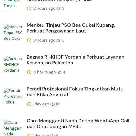
12 hours ago
3
Menkeu Tinjau PSO Bea Cukai Kupang,
Perkuat Pengawasan Laut
13 hours ago
6
Baznas RI-KHCF Yordania Perkuat Layanan
Kesehatan Palestina
15 hours ago
4
Peradi Profesional Fokus Tingkatkan Mutu
dan Etika Advokat
1 day ago
10
Cara Mengganti Nada Dering WhatsApp Call
dan Chat dengan MP3...
1 day ago
9