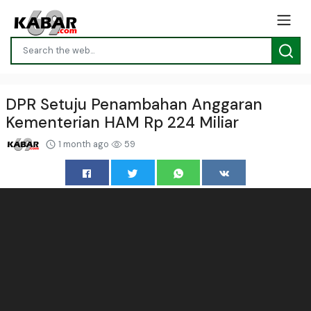
DPR Setuju Penambahan Anggaran
Kementerian HAM Rp 224 Miliar
1 month ago
59