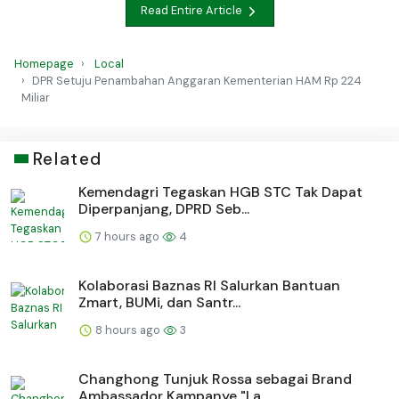
Read Entire Article
Homepage
Local
DPR Setuju Penambahan Anggaran Kementerian HAM Rp 224
Miliar
Related
Kemendagri Tegaskan HGB STC Tak Dapat
Diperpanjang, DPRD Seb...
7 hours ago
4
Kolaborasi Baznas RI Salurkan Bantuan
Zmart, BUMi, dan Santr...
8 hours ago
3
Changhong Tunjuk Rossa sebagai Brand
Ambassador Kampanye "La...