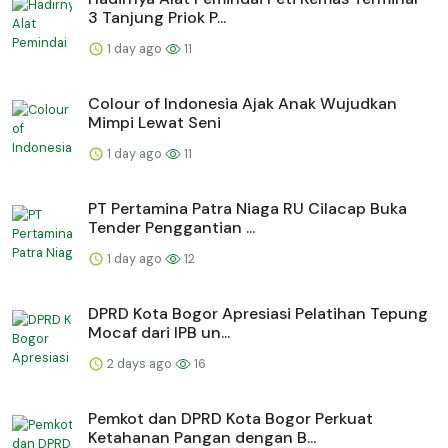
3 Tanjung Priok P...
1 day ago
11
Colour of Indonesia Ajak Anak Wujudkan
Mimpi Lewat Seni
1 day ago
11
PT Pertamina Patra Niaga RU Cilacap Buka
Tender Penggantian ...
1 day ago
12
DPRD Kota Bogor Apresiasi Pelatihan Tepung
Mocaf dari IPB un...
2 days ago
16
Pemkot dan DPRD Kota Bogor Perkuat
Ketahanan Pangan dengan B...