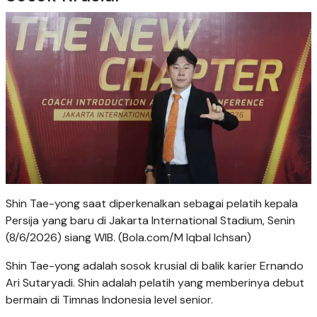
Shin Tae-yong saat diperkenalkan sebagai pelatih kepala
Persija yang baru di Jakarta International Stadium, Senin
(8/6/2026) siang WIB. (Bola.com/M Iqbal Ichsan)
Shin Tae-yong adalah sosok krusial di balik karier Ernando
Ari Sutaryadi. Shin adalah pelatih yang memberinya debut
bermain di Timnas Indonesia level senior.