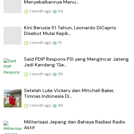
Menyebalkannya Menu...
1 month ago
114
Kini Berusia 51 Tahun, Leonardo DiCaprio
Disebut Mulai Kepik...
1 month ago
111
Said PDIP Respons PSI yang Mengincar Jateng
Jadi Kandang 'Ga...
1 month ago
99
Setelah Luke Vickery dan Mitchell Baker,
Timnas Indonesia Di...
1 month ago
98
Militerisasi Jepang dan Bahaya Radiasi Radio
Aktif