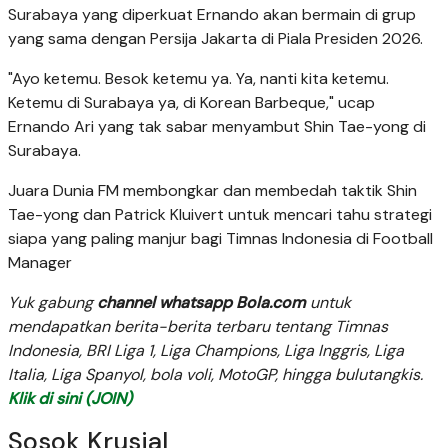
Surabaya yang diperkuat Ernando akan bermain di grup
yang sama dengan Persija Jakarta di Piala Presiden 2026.
"Ayo ketemu. Besok ketemu ya. Ya, nanti kita ketemu.
Ketemu di Surabaya ya, di Korean Barbeque," ucap
Ernando Ari yang tak sabar menyambut Shin Tae-yong di
Surabaya.
Juara Dunia FM membongkar dan membedah taktik Shin
Tae-yong dan Patrick Kluivert untuk mencari tahu strategi
siapa yang paling manjur bagi Timnas Indonesia di Football
Manager
Yuk gabung
channel whatsapp Bola.com
untuk
mendapatkan berita-berita terbaru tentang Timnas
Indonesia, BRI Liga 1, Liga Champions, Liga Inggris, Liga
Italia, Liga Spanyol, bola voli, MotoGP, hingga bulutangkis.
Klik di sini (JOIN)
Sosok Krusial