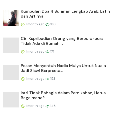
Kumpulan Doa 4 Bulanan Lengkap Arab, Latin
dan Artinya
1 month ago
180
Ciri Kepribadian Orang yang Berpura-pura
Tidak Ada di Rumah ...
1 month ago
171
Pesan Menyentuh Nadia Mulya Untuk Nuala
Jadi Siswi Berpresta...
1 month ago
153
Istri Tidak Bahagia dalam Pernikahan, Harus
Bagaimana?
1 month ago
146