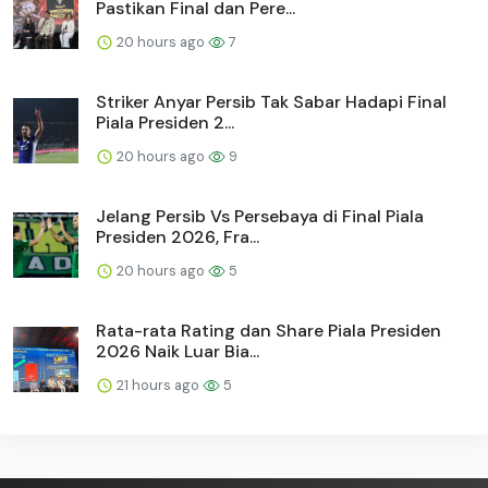
Pastikan Final dan Pere...
20 hours ago
7
Striker Anyar Persib Tak Sabar Hadapi Final
Piala Presiden 2...
20 hours ago
9
Jelang Persib Vs Persebaya di Final Piala
Presiden 2026, Fra...
20 hours ago
5
Rata-rata Rating dan Share Piala Presiden
2026 Naik Luar Bia...
21 hours ago
5