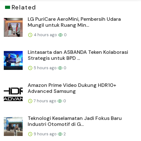
Related
LG PuriCare AeroMini, Pembersih Udara
Mungil untuk Ruang Min...
4 hours ago
0
Lintasarta dan ASBANDA Teken Kolaborasi
Strategis untuk BPD ...
5 hours ago
0
Amazon Prime Video Dukung HDR10+
Advanced Samsung
7 hours ago
0
Teknologi Keselamatan Jadi Fokus Baru
Industri Otomotif di G...
9 hours ago
2