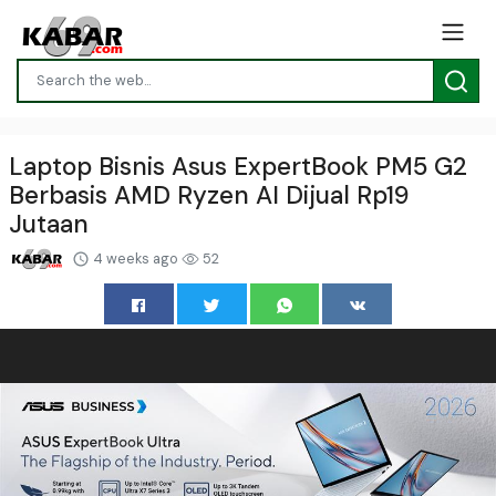
Laptop Bisnis Asus ExpertBook PM5 G2
Berbasis AMD Ryzen AI Dijual Rp19
Jutaan
4 weeks ago
52