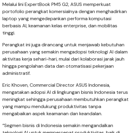
Melalui lini ExpertBook PM5 G2, ASUS memperkuat
portofolio perangkat komersialnya dengan menghadirkan
laptop yang mengedepankan performa komputasi
berbasis AI, keamanan kelas enterprise, dan mobilitas
tinggi.
Perangkat ini juga dirancang untuk menjawab kebutuhan
perusahaan yang semakin mengadopsi teknologi AI dalam
aktivitas kerja sehari-hari, mulai dari kolaborasi jarak jauh
hingga pengolahan data dan otomatisasi pekerjaan
administratif.
Eric Khoven, Commercial Director ASUS Indonesia,
mengatakan adopsi AI di lingkungan bisnis Indonesia terus
meningkat sehingga perusahaan membutuhkan perangkat
yang mampu mendukung produktivitas tanpa
mengabaikan aspek keamanan dan keandalan.
“Segmen bisnis di Indonesia semakin mengandalkan
teknologi AI untuk mempercepat produktivitas, baik di