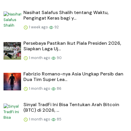
Nasihat Salafus Shalih tentang Waktu,
Pengingat Keras bagi y...
1 week ago
92
Persebaya Pastikan Ikut Piala Presiden 2026,
Siapkan Laga Uj...
1 month ago
90
Fabrizio Romano-nya Asia Ungkap Persib dan
Dua Tim Super Lea...
1 month ago
86
Sinyal TradFi Ini Bisa Tentukan Arah Bitcoin
(BTC) di 2026, ...
1 month ago
85