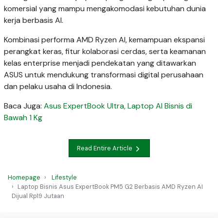
komersial yang mampu mengakomodasi kebutuhan dunia
kerja berbasis AI.
Kombinasi performa AMD Ryzen AI, kemampuan ekspansi
perangkat keras, fitur kolaborasi cerdas, serta keamanan
kelas enterprise menjadi pendekatan yang ditawarkan
ASUS untuk mendukung transformasi digital perusahaan
dan pelaku usaha di Indonesia.
Baca Juga:
Asus ExpertBook Ultra, Laptop AI Bisnis di
Bawah 1 Kg
Read Entire Article
Homepage
Lifestyle
Laptop Bisnis Asus ExpertBook PM5 G2 Berbasis AMD Ryzen AI
Dijual Rp19 Jutaan