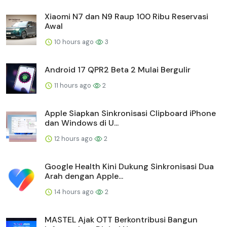
Xiaomi N7 dan N9 Raup 100 Ribu Reservasi
Awal
10 hours ago
3
Android 17 QPR2 Beta 2 Mulai Bergulir
11 hours ago
2
Apple Siapkan Sinkronisasi Clipboard iPhone
dan Windows di U...
12 hours ago
2
Google Health Kini Dukung Sinkronisasi Dua
Arah dengan Apple...
14 hours ago
2
MASTEL Ajak OTT Berkontribusi Bangun