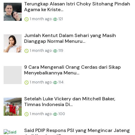
Terungkap Alasan Istri Choky Sitohang Pindah
Agama ke Kriste...
1 month ago
121
Jumlah Kentut Dalam Sehari yang Masih
Dianggap Normal Menuru...
1 month ago
119
9 Cara Mengenali Orang Cerdas dari Sikap
Menyebalkannya Menu...
1 month ago
114
Setelah Luke Vickery dan Mitchell Baker,
Timnas Indonesia Di...
1 month ago
100
Said PDIP Respons PSI yang Mengincar Jateng