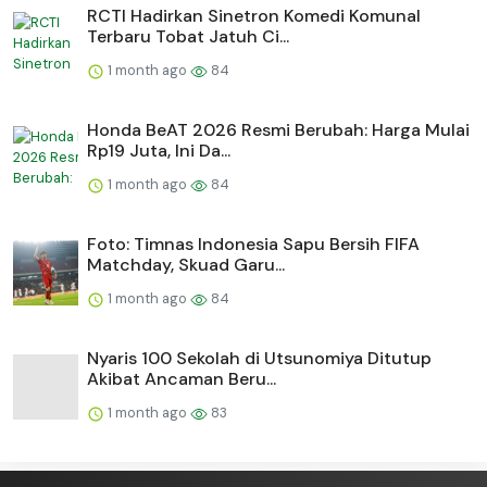
RCTI Hadirkan Sinetron Komedi Komunal
Terbaru Tobat Jatuh Ci...
1 month ago
84
Honda BeAT 2026 Resmi Berubah: Harga Mulai
Rp19 Juta, Ini Da...
1 month ago
84
Foto: Timnas Indonesia Sapu Bersih FIFA
Matchday, Skuad Garu...
1 month ago
84
Nyaris 100 Sekolah di Utsunomiya Ditutup
Akibat Ancaman Beru...
1 month ago
83