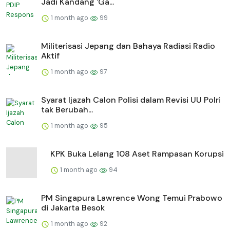
Jadi Kandang 'Ga...
1 month ago
99
Militerisasi Jepang dan Bahaya Radiasi Radio
Aktif
1 month ago
97
Syarat Ijazah Calon Polisi dalam Revisi UU Polri
tak Berubah...
1 month ago
95
KPK Buka Lelang 108 Aset Rampasan Korupsi
1 month ago
94
PM Singapura Lawrence Wong Temui Prabowo
di Jakarta Besok
1 month ago
92