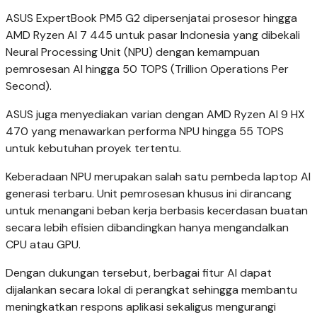
ASUS ExpertBook PM5 G2 dipersenjatai prosesor hingga
AMD Ryzen AI 7 445 untuk pasar Indonesia yang dibekali
Neural Processing Unit (NPU) dengan kemampuan
pemrosesan AI hingga 50 TOPS (Trillion Operations Per
Second).
ASUS juga menyediakan varian dengan AMD Ryzen AI 9 HX
470 yang menawarkan performa NPU hingga 55 TOPS
untuk kebutuhan proyek tertentu.
Keberadaan NPU merupakan salah satu pembeda laptop AI
generasi terbaru. Unit pemrosesan khusus ini dirancang
untuk menangani beban kerja berbasis kecerdasan buatan
secara lebih efisien dibandingkan hanya mengandalkan
CPU atau GPU.
Dengan dukungan tersebut, berbagai fitur AI dapat
dijalankan secara lokal di perangkat sehingga membantu
meningkatkan respons aplikasi sekaligus mengurangi