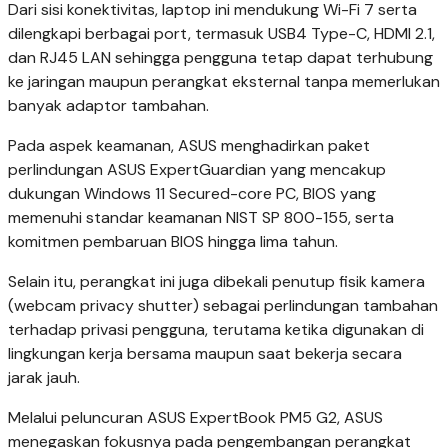
Dari sisi konektivitas, laptop ini mendukung Wi-Fi 7 serta
dilengkapi berbagai port, termasuk USB4 Type-C, HDMI 2.1,
dan RJ45 LAN sehingga pengguna tetap dapat terhubung
ke jaringan maupun perangkat eksternal tanpa memerlukan
banyak adaptor tambahan.
Pada aspek keamanan, ASUS menghadirkan paket
perlindungan ASUS ExpertGuardian yang mencakup
dukungan Windows 11 Secured-core PC, BIOS yang
memenuhi standar keamanan NIST SP 800-155, serta
komitmen pembaruan BIOS hingga lima tahun.
Selain itu, perangkat ini juga dibekali penutup fisik kamera
(webcam privacy shutter) sebagai perlindungan tambahan
terhadap privasi pengguna, terutama ketika digunakan di
lingkungan kerja bersama maupun saat bekerja secara
jarak jauh.
Melalui peluncuran ASUS ExpertBook PM5 G2, ASUS
menegaskan fokusnya pada pengembangan perangkat