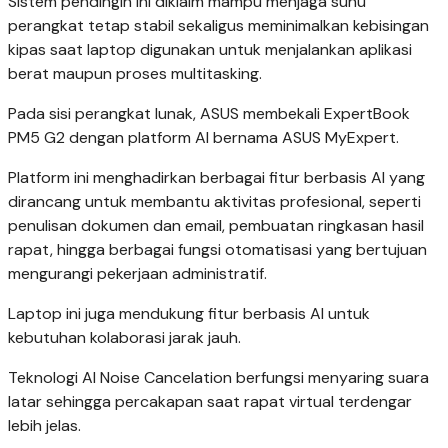
Sistem pendingin ini diklaim mampu menjaga suhu
perangkat tetap stabil sekaligus meminimalkan kebisingan
kipas saat laptop digunakan untuk menjalankan aplikasi
berat maupun proses multitasking.
Pada sisi perangkat lunak, ASUS membekali ExpertBook
PM5 G2 dengan platform AI bernama ASUS MyExpert.
Platform ini menghadirkan berbagai fitur berbasis AI yang
dirancang untuk membantu aktivitas profesional, seperti
penulisan dokumen dan email, pembuatan ringkasan hasil
rapat, hingga berbagai fungsi otomatisasi yang bertujuan
mengurangi pekerjaan administratif.
Laptop ini juga mendukung fitur berbasis AI untuk
kebutuhan kolaborasi jarak jauh.
Teknologi AI Noise Cancelation berfungsi menyaring suara
latar sehingga percakapan saat rapat virtual terdengar
lebih jelas.