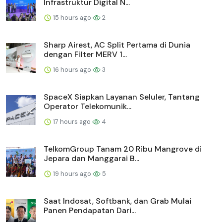
Infrastruktur Digital N...
15 hours ago
2
Sharp Airest, AC Split Pertama di Dunia
dengan Filter MERV 1...
16 hours ago
3
SpaceX Siapkan Layanan Seluler, Tantang
Operator Telekomunik...
17 hours ago
4
TelkomGroup Tanam 20 Ribu Mangrove di
Jepara dan Manggarai B...
19 hours ago
5
Saat Indosat, Softbank, dan Grab Mulai
Panen Pendapatan Dari...