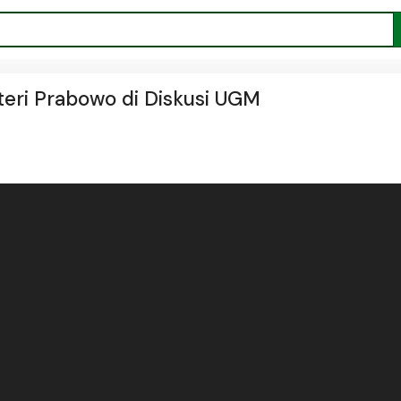
eri Prabowo di Diskusi UGM