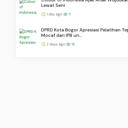
Lewat Seni
1 day ago
11
DPRD Kota Bogor Apresiasi Pelatihan T
Mocaf dari IPB un...
2 days ago
16