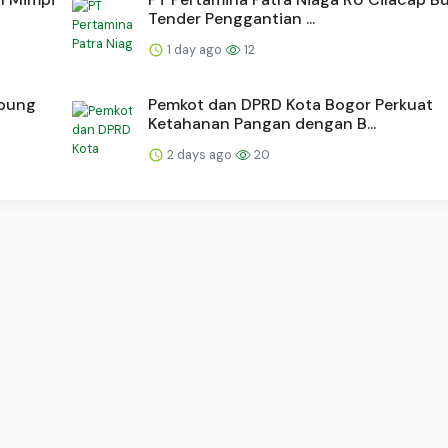
Tender Penggantian ...
1 day ago
12
epung
Pemkot dan DPRD Kota Bogor Perkuat
Ketahanan Pangan dengan B...
2 days ago
20