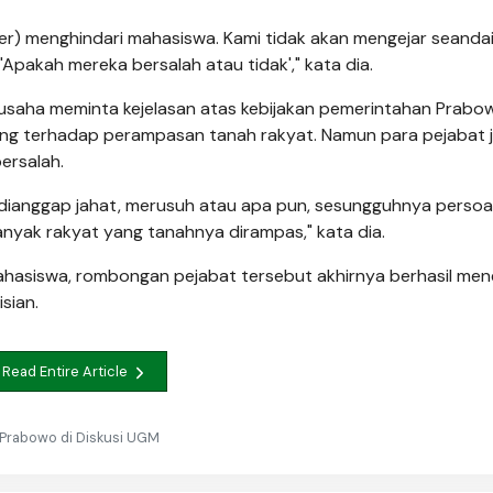
ber) menghindari mahasiswa. Kami tidak akan mengejar seanda
Apakah mereka bersalah atau tidak'," kata dia.
aha meminta kejelasan atas kebijakan pemerintahan Prabo
ung terhadap perampasan tanah rakyat. Namun para pejabat j
ersalah.
mi dianggap jahat, merusuh atau apa pun, sesungguhnya persoa
anyak rakyat yang tanahnya dirampas," kata dia.
ahasiswa, rombongan pejabat tersebut akhirnya berhasil me
sian.
Read Entire Article
Prabowo di Diskusi UGM