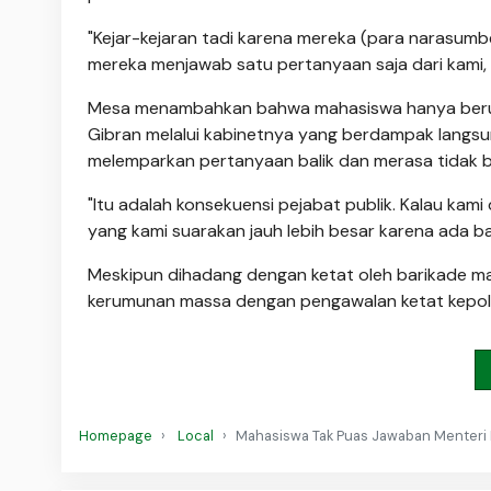
"Kejar-kejaran tadi karena mereka (para narasum
mereka menjawab satu pertanyaan saja dari kami, '
Mesa menambahkan bahwa mahasiswa hanya berus
Gibran melalui kabinetnya yang berdampak langs
melemparkan pertanyaan balik dan merasa tidak b
"Itu adalah konsekuensi pejabat publik. Kalau ka
yang kami suarakan jauh lebih besar karena ada b
Meskipun dihadang dengan ketat oleh barikade m
kerumunan massa dengan pengawalan ketat kepoli
Homepage
Local
Mahasiswa Tak Puas Jawaban Menteri 