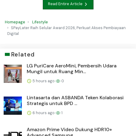
Read Entire Article
Homepage
Lifestyle
SPayLater Raih Selular Award 2026, Perkuat Akses Pembiayaan
Digital
Related
LG PuriCare AeroMini, Pembersih Udara
Mungil untuk Ruang Min...
5 hours ago
0
Lintasarta dan ASBANDA Teken Kolaborasi
Strategis untuk BPD ...
6 hours ago
1
Amazon Prime Video Dukung HDR10+
Advanced Samsung