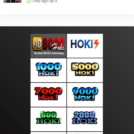
1 day ago
8