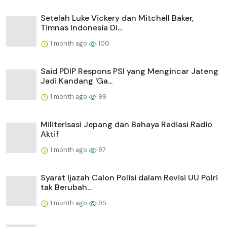
Setelah Luke Vickery dan Mitchell Baker,
Timnas Indonesia Di...
1 month ago
100
Said PDIP Respons PSI yang Mengincar Jateng
Jadi Kandang 'Ga...
1 month ago
99
Militerisasi Jepang dan Bahaya Radiasi Radio
Aktif
1 month ago
97
Syarat Ijazah Calon Polisi dalam Revisi UU Polri
tak Berubah...
1 month ago
95