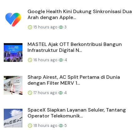
Google Health Kini Dukung Sinkronisasi Dua
Arah dengan Apple...
15 hours ago
3
MASTEL Ajak OTT Berkontribusi Bangun
Infrastruktur Digital N...
16 hours ago
4
Sharp Airest, AC Split Pertama di Dunia
dengan Filter MERV 1...
17 hours ago
4
SpaceX Siapkan Layanan Seluler, Tantang
Operator Telekomunik...
18 hours ago
5