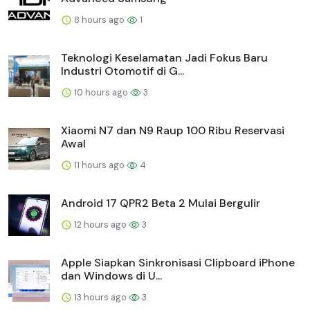
8 hours ago
1
Teknologi Keselamatan Jadi Fokus Baru
Industri Otomotif di G...
10 hours ago
3
Xiaomi N7 dan N9 Raup 100 Ribu Reservasi
Awal
11 hours ago
4
Android 17 QPR2 Beta 2 Mulai Bergulir
12 hours ago
3
Apple Siapkan Sinkronisasi Clipboard iPhone
dan Windows di U...
13 hours ago
3