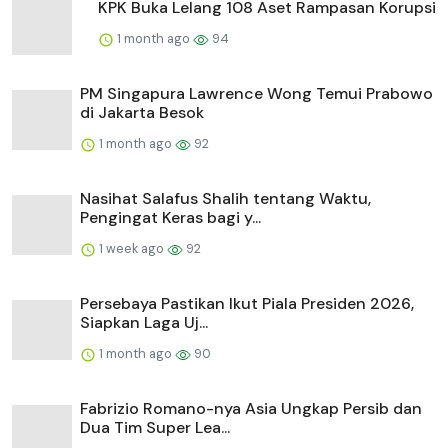
KPK Buka Lelang 108 Aset Rampasan Korupsi
1 month ago
94
PM Singapura Lawrence Wong Temui Prabowo
di Jakarta Besok
1 month ago
92
Nasihat Salafus Shalih tentang Waktu,
Pengingat Keras bagi y...
1 week ago
92
Persebaya Pastikan Ikut Piala Presiden 2026,
Siapkan Laga Uj...
1 month ago
90
Fabrizio Romano-nya Asia Ungkap Persib dan
Dua Tim Super Lea...