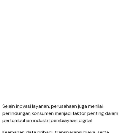
Selain inovasi layanan, perusahaan juga menilai
perlindungan konsumen menjadi faktor penting dalam
pertumbuhan industri pembiayaan digital.
Keamanan data pribadi, transparansi biaya, serta