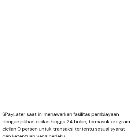
SPayLater saat ini menawarkan fasilitas pembiayaan
dengan pilihan cicilan hingga 24 bulan, termasuk program
cicilan 0 persen untuk transaksi tertentu sesuai syarat
dan ketentuan yang berlaku.