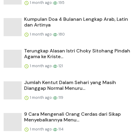
1 month ago
195
Kumpulan Doa 4 Bulanan Lengkap Arab, Latin
dan Artinya
1 month ago
180
Terungkap Alasan Istri Choky Sitohang Pindah
Agama ke Kriste...
1 month ago
121
Jumlah Kentut Dalam Sehari yang Masih
Dianggap Normal Menuru...
1 month ago
119
9 Cara Mengenali Orang Cerdas dari Sikap
Menyebalkannya Menu...
1 month ago
114