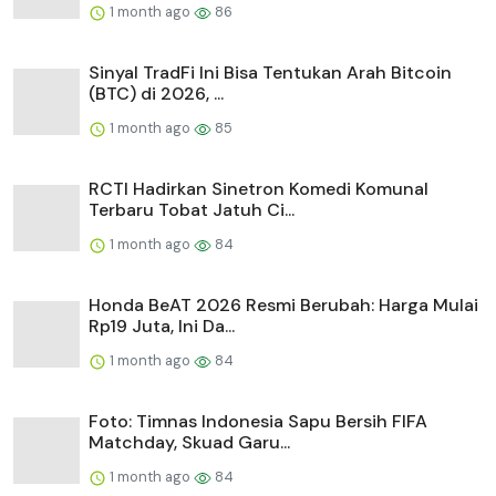
1 month ago
86
Sinyal TradFi Ini Bisa Tentukan Arah Bitcoin
(BTC) di 2026, ...
1 month ago
85
RCTI Hadirkan Sinetron Komedi Komunal
Terbaru Tobat Jatuh Ci...
1 month ago
84
Honda BeAT 2026 Resmi Berubah: Harga Mulai
Rp19 Juta, Ini Da...
1 month ago
84
Foto: Timnas Indonesia Sapu Bersih FIFA
Matchday, Skuad Garu...
1 month ago
84