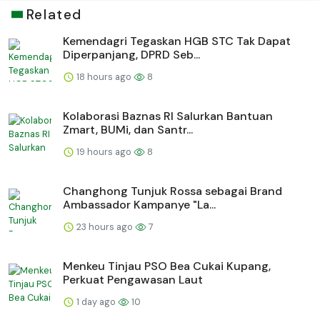
Related
Kemendagri Tegaskan HGB STC Tak Dapat
Diperpanjang, DPRD Seb...
18 hours ago
8
Kolaborasi Baznas RI Salurkan Bantuan
Zmart, BUMi, dan Santr...
19 hours ago
8
Changhong Tunjuk Rossa sebagai Brand
Ambassador Kampanye "La...
23 hours ago
7
Menkeu Tinjau PSO Bea Cukai Kupang,
Perkuat Pengawasan Laut
1 day ago
10