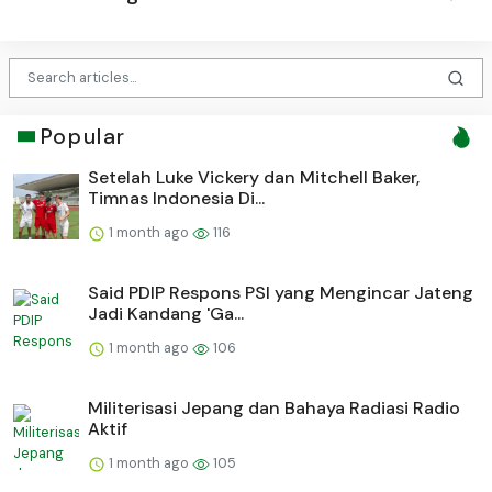
Popular
Setelah Luke Vickery dan Mitchell Baker,
Timnas Indonesia Di...
1 month ago
116
Said PDIP Respons PSI yang Mengincar Jateng
Jadi Kandang 'Ga...
1 month ago
106
Militerisasi Jepang dan Bahaya Radiasi Radio
Aktif
1 month ago
105