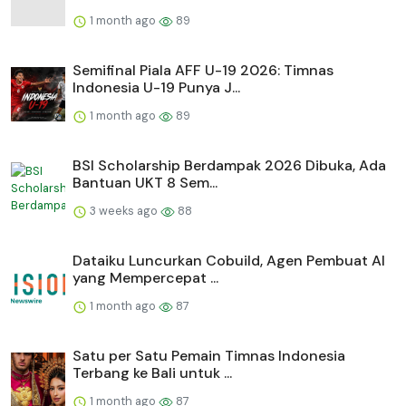
1 month ago
89
Semifinal Piala AFF U-19 2026: Timnas
Indonesia U-19 Punya J...
1 month ago
89
BSI Scholarship Berdampak 2026 Dibuka, Ada
Bantuan UKT 8 Sem...
3 weeks ago
88
Dataiku Luncurkan Cobuild, Agen Pembuat AI
yang Mempercepat ...
1 month ago
87
Satu per Satu Pemain Timnas Indonesia
Terbang ke Bali untuk ...
1 month ago
87