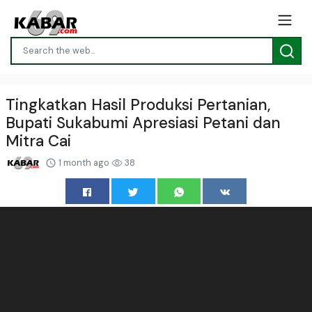
Tingkatkan Hasil Produksi Pertanian,
Bupati Sukabumi Apresiasi Petani dan
Mitra Cai
1 month ago
38