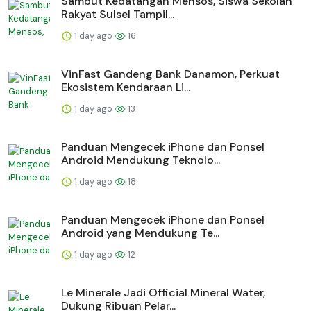
Sambut Kedatangan Mensos, Siswa Sekolah
Rakyat Sulsel Tampil...
1 day ago
16
VinFast Gandeng Bank Danamon, Perkuat
Ekosistem Kendaraan Li...
1 day ago
13
Panduan Mengecek iPhone dan Ponsel
Android Mendukung Teknolo...
1 day ago
18
Panduan Mengecek iPhone dan Ponsel
Android yang Mendukung Te...
1 day ago
12
Le Minerale Jadi Official Mineral Water,
Dukung Ribuan Pelar...