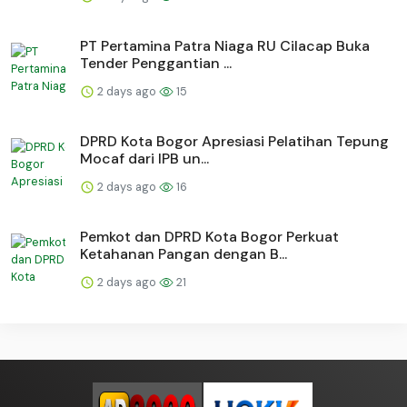
PT Pertamina Patra Niaga RU Cilacap Buka
Tender Penggantian ...
2 days ago
15
DPRD Kota Bogor Apresiasi Pelatihan Tepung
Mocaf dari IPB un...
2 days ago
16
Pemkot dan DPRD Kota Bogor Perkuat
Ketahanan Pangan dengan B...
2 days ago
21