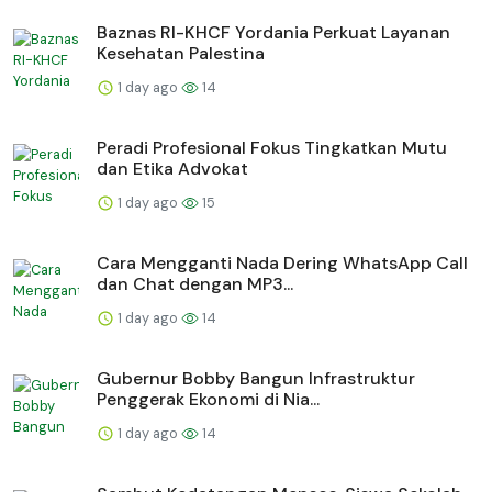
Baznas RI-KHCF Yordania Perkuat Layanan
Kesehatan Palestina
1 day ago
14
Peradi Profesional Fokus Tingkatkan Mutu
dan Etika Advokat
1 day ago
15
Cara Mengganti Nada Dering WhatsApp Call
dan Chat dengan MP3...
1 day ago
14
Gubernur Bobby Bangun Infrastruktur
Penggerak Ekonomi di Nia...
1 day ago
14