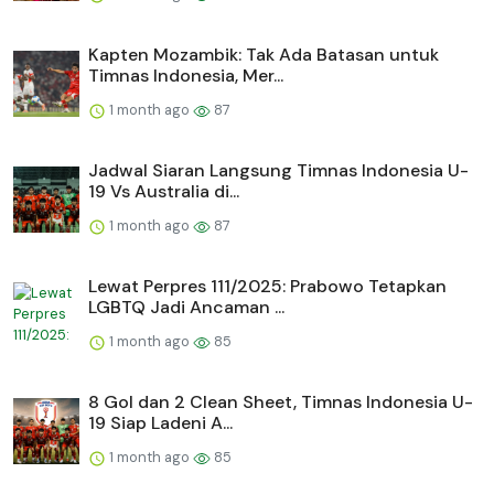
Kapten Mozambik: Tak Ada Batasan untuk
Timnas Indonesia, Mer...
1 month ago
87
Jadwal Siaran Langsung Timnas Indonesia U-
19 Vs Australia di...
1 month ago
87
Lewat Perpres 111/2025: Prabowo Tetapkan
LGBTQ Jadi Ancaman ...
1 month ago
85
8 Gol dan 2 Clean Sheet, Timnas Indonesia U-
19 Siap Ladeni A...
1 month ago
85