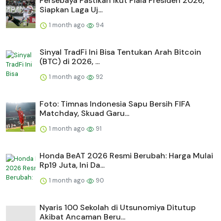
Persebaya Pastikan Ikut Piala Presiden 2026,
Siapkan Laga Uj...
1 month ago
94
Sinyal TradFi Ini Bisa Tentukan Arah Bitcoin
(BTC) di 2026, ...
1 month ago
92
Foto: Timnas Indonesia Sapu Bersih FIFA
Matchday, Skuad Garu...
1 month ago
91
Honda BeAT 2026 Resmi Berubah: Harga Mulai
Rp19 Juta, Ini Da...
1 month ago
90
Nyaris 100 Sekolah di Utsunomiya Ditutup
Akibat Ancaman Beru...