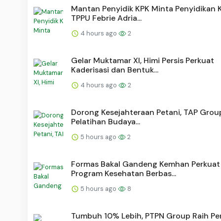
Mantan Penyidik KPK Minta Penyidikan 
TPPU Febrie Adria...
4 hours ago
2
Gelar Muktamar XI, Himi Persis Perkuat
Kaderisasi dan Bentuk...
4 hours ago
2
Dorong Kesejahteraan Petani, TAP Group
Pelatihan Budaya...
5 hours ago
2
Formas Bakal Gandeng Kemhan Perkuat
Program Kesehatan Berbas...
5 hours ago
8
Tumbuh 10% Lebih, PTPN Group Raih Pe