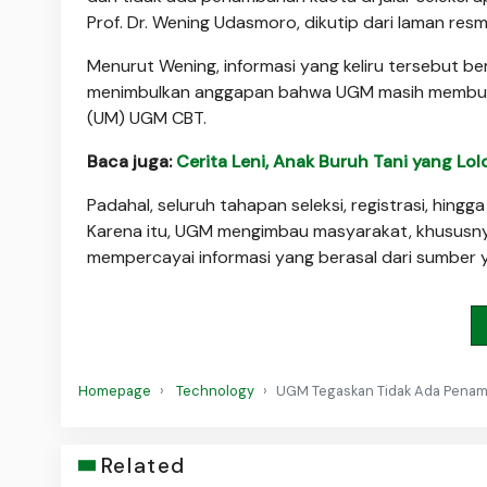
Prof. Dr. Wening Udasmoro, dikutip dari laman res
Menurut Wening, informasi yang keliru tersebut 
menimbulkan anggapan bahwa UGM masih membuka k
(UM) UGM CBT.
Baca juga:
Cerita Leni, Anak Buruh Tani yang Lo
Padahal, seluruh tahapan seleksi, registrasi, hing
Karena itu, UGM mengimbau masyarakat, khususny
mempercayai informasi yang berasal dari sumber 
Homepage
Technology
UGM Tegaskan Tidak Ada Penamb
Related