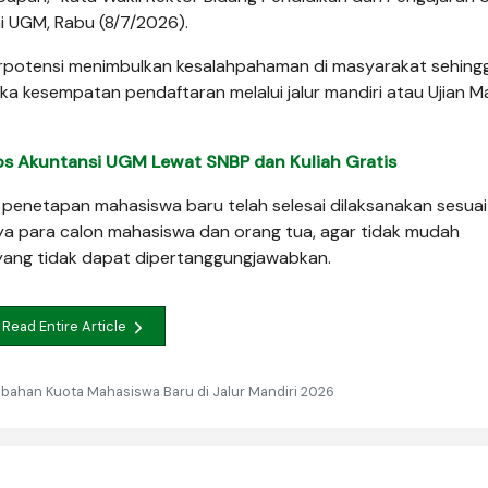
mi UGM, Rabu (8/7/2026).
berpotensi menimbulkan kesalahpahaman di masyarakat sehing
esempatan pendaftaran melalui jalur mandiri atau Ujian M
los Akuntansi UGM Lewat SNBP dan Kuliah Gratis
ga penetapan mahasiswa baru telah selesai dilaksanakan sesuai
a para calon mahasiswa dan orang tua, agar tidak mudah
yang tidak dapat dipertanggungjawabkan.
Read Entire Article
ahan Kuota Mahasiswa Baru di Jalur Mandiri 2026