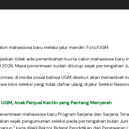
n mahasiswa baru melalui jalur mandiri. Foto/UGM.
skan tidak ada penambahan kuota calon mahasiswa baru me
) 2026. Masa penerimaan sudah ditutup sejak pertengahan Juni
informasi di media sosial bahwa UGM disebut akan menambah 
 lolos seleksi yang tidak daftar ulang di jalur Seleksi Nasion
di UGM, Anak Penjual Kantin yang Pantang Menyerah
 penerimaan mahasiswa baru Program Sarjana dan Sarjana Ter
akan sejak pengumuman seleksi pada pertengahan bulan Juni
apapun,” kata Wakil Rektor Bidang Pendidikan dan Pengajaran