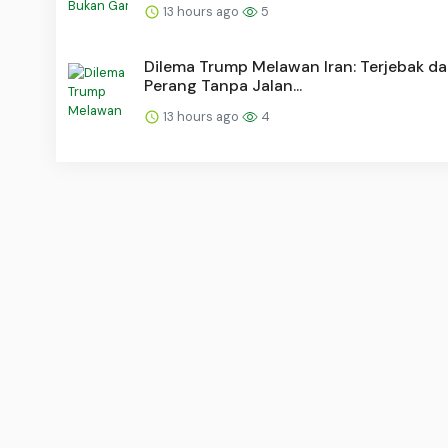
13 hours ago
5
Dilema Trump Melawan Iran: Terjebak d
Perang Tanpa Jalan...
13 hours ago
4