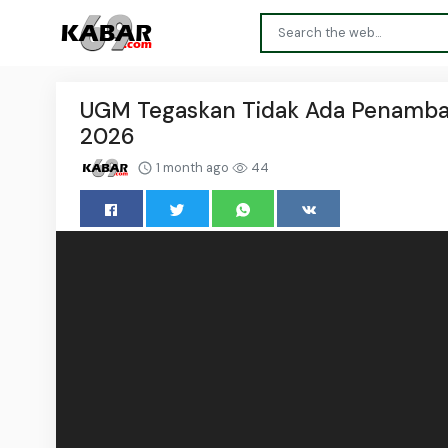
UGM Tegaskan Tidak Ada Penambah
2026
1 month ago
44