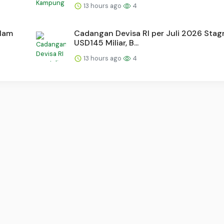
13 hours ago
4
alam
Cadangan Devisa RI per Juli 2026 Stag
USD145 Miliar, B...
13 hours ago
4