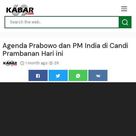
Agenda Prabowo dan PM India di Candi
Prambanan Hari ini
1 month ago
39