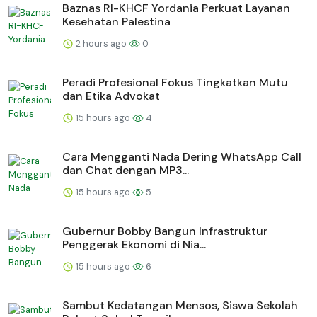
Baznas RI-KHCF Yordania Perkuat Layanan
Kesehatan Palestina
2 hours ago
0
Peradi Profesional Fokus Tingkatkan Mutu
dan Etika Advokat
15 hours ago
4
Cara Mengganti Nada Dering WhatsApp Call
dan Chat dengan MP3...
15 hours ago
5
Gubernur Bobby Bangun Infrastruktur
Penggerak Ekonomi di Nia...
15 hours ago
6
Sambut Kedatangan Mensos, Siswa Sekolah