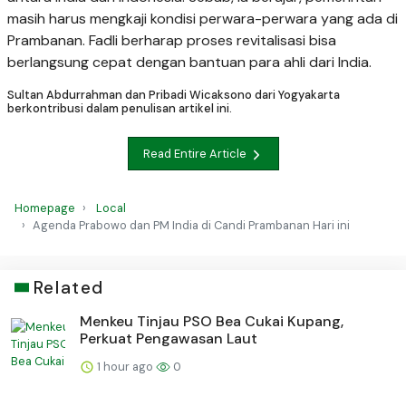
masih harus mengkaji kondisi perwara-perwara yang ada di
Prambanan. Fadli berharap proses revitalisasi bisa
berlangsung cepat dengan bantuan para ahli dari India.
Sultan Abdurrahman dan Pribadi Wicaksono dari Yogyakarta
berkontribusi dalam penulisan artikel ini.
Read Entire Article
Homepage
Local
Agenda Prabowo dan PM India di Candi Prambanan Hari ini
Related
Menkeu Tinjau PSO Bea Cukai Kupang,
Perkuat Pengawasan Laut
1 hour ago
0