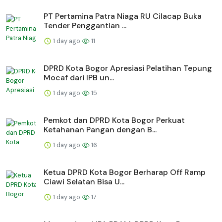
PT Pertamina Patra Niaga RU Cilacap Buka
Tender Penggantian ...
1 day ago
11
DPRD Kota Bogor Apresiasi Pelatihan Tepung
Mocaf dari IPB un...
1 day ago
15
Pemkot dan DPRD Kota Bogor Perkuat
Ketahanan Pangan dengan B...
1 day ago
16
Ketua DPRD Kota Bogor Berharap Off Ramp
Ciawi Selatan Bisa U...
1 day ago
17