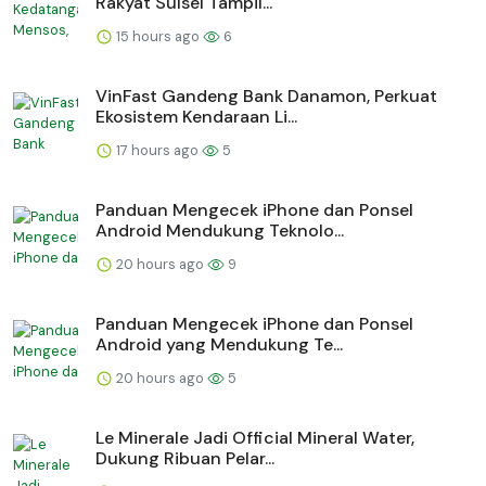
Rakyat Sulsel Tampil...
15 hours ago
6
VinFast Gandeng Bank Danamon, Perkuat
Ekosistem Kendaraan Li...
17 hours ago
5
Panduan Mengecek iPhone dan Ponsel
Android Mendukung Teknolo...
20 hours ago
9
Panduan Mengecek iPhone dan Ponsel
Android yang Mendukung Te...
20 hours ago
5
Le Minerale Jadi Official Mineral Water,
Dukung Ribuan Pelar...