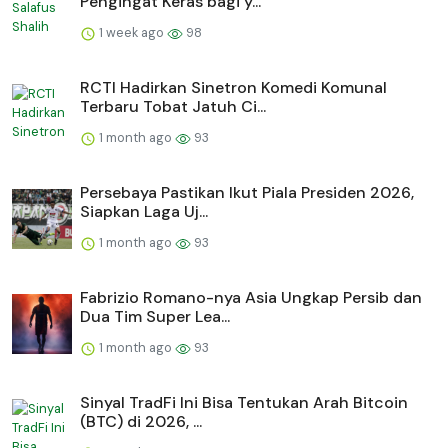
Pengingat Keras bagi y...
1 week ago
98
RCTI Hadirkan Sinetron Komedi Komunal
Terbaru Tobat Jatuh Ci...
1 month ago
93
Persebaya Pastikan Ikut Piala Presiden 2026,
Siapkan Laga Uj...
1 month ago
93
Fabrizio Romano-nya Asia Ungkap Persib dan
Dua Tim Super Lea...
1 month ago
93
Sinyal TradFi Ini Bisa Tentukan Arah Bitcoin
(BTC) di 2026, ...