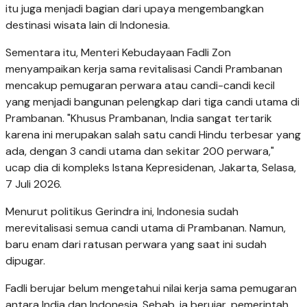
itu juga menjadi bagian dari upaya mengembangkan
destinasi wisata lain di Indonesia.
Sementara itu, Menteri Kebudayaan Fadli Zon
menyampaikan kerja sama revitalisasi Candi Prambanan
mencakup pemugaran perwara atau candi-candi kecil
yang menjadi bangunan pelengkap dari tiga candi utama di
Prambanan. "Khusus Prambanan, India sangat tertarik
karena ini merupakan salah satu candi Hindu terbesar yang
ada, dengan 3 candi utama dan sekitar 200 perwara,"
ucap dia di kompleks Istana Kepresidenan, Jakarta, Selasa,
7 Juli 2026.
Menurut politikus Gerindra ini, Indonesia sudah
merevitalisasi semua candi utama di Prambanan. Namun,
baru enam dari ratusan perwara yang saat ini sudah
dipugar.
Fadli berujar belum mengetahui nilai kerja sama pemugaran
antara India dan Indonesia. Sebab, ia berujar, pemerintah