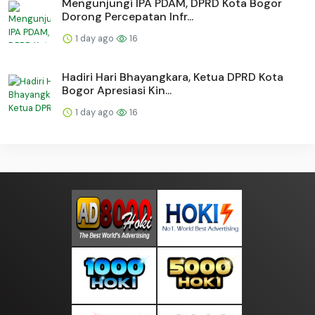
Mengunjungi IPA PDAM, DPRD Kota Bogor
Dorong Percepatan Infr...
1 day ago
16
Hadiri Hari Bhayangkara, Ketua DPRD Kota
Bogor Apresiasi Kin...
1 day ago
16