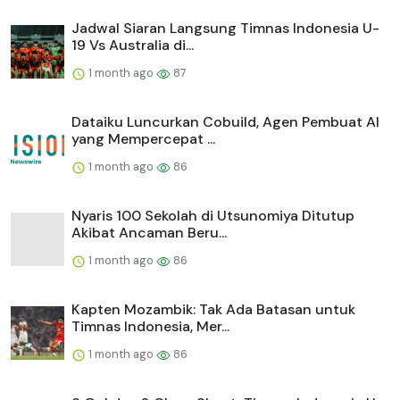
Jadwal Siaran Langsung Timnas Indonesia U-
19 Vs Australia di...
1 month ago
87
Dataiku Luncurkan Cobuild, Agen Pembuat AI
yang Mempercepat ...
1 month ago
86
Nyaris 100 Sekolah di Utsunomiya Ditutup
Akibat Ancaman Beru...
1 month ago
86
Kapten Mozambik: Tak Ada Batasan untuk
Timnas Indonesia, Mer...
1 month ago
86