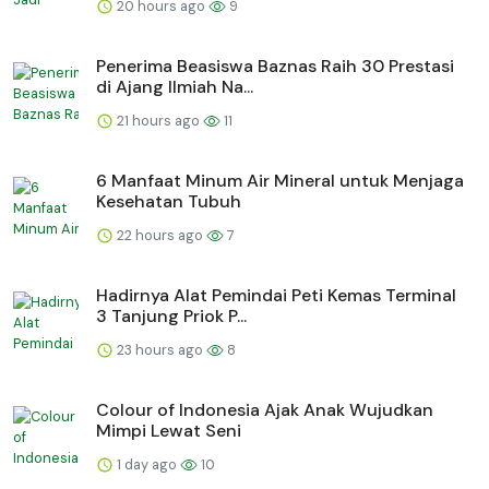
20 hours ago
9
Penerima Beasiswa Baznas Raih 30 Prestasi
di Ajang Ilmiah Na...
21 hours ago
11
6 Manfaat Minum Air Mineral untuk Menjaga
Kesehatan Tubuh
22 hours ago
7
Hadirnya Alat Pemindai Peti Kemas Terminal
3 Tanjung Priok P...
23 hours ago
8
Colour of Indonesia Ajak Anak Wujudkan
Mimpi Lewat Seni
1 day ago
10