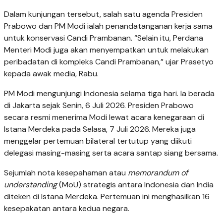
Dalam kunjungan tersebut, salah satu agenda Presiden
Prabowo dan PM Modi ialah penandatanganan kerja sama
untuk konservasi Candi Prambanan. “Selain itu, Perdana
Menteri Modi juga akan menyempatkan untuk melakukan
peribadatan di kompleks Candi Prambanan,” ujar Prasetyo
kepada awak media, Rabu.
PM Modi mengunjungi Indonesia selama tiga hari. Ia berada
di Jakarta sejak Senin, 6 Juli 2026. Presiden Prabowo
secara resmi menerima Modi lewat acara kenegaraan di
Istana Merdeka pada Selasa, 7 Juli 2026. Mereka juga
menggelar pertemuan bilateral tertutup yang diikuti
delegasi masing-masing serta acara santap siang bersama.
Sejumlah nota kesepahaman atau
memorandum of
understanding
(MoU) strategis antara Indonesia dan India
diteken di Istana Merdeka. Pertemuan ini menghasilkan 16
kesepakatan antara kedua negara.