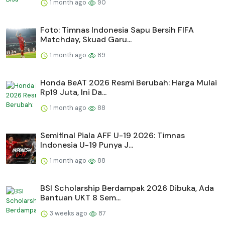
1 month ago
90
Foto: Timnas Indonesia Sapu Bersih FIFA
Matchday, Skuad Garu...
1 month ago
89
Honda BeAT 2026 Resmi Berubah: Harga Mulai
Rp19 Juta, Ini Da...
1 month ago
88
Semifinal Piala AFF U-19 2026: Timnas
Indonesia U-19 Punya J...
1 month ago
88
BSI Scholarship Berdampak 2026 Dibuka, Ada
Bantuan UKT 8 Sem...
3 weeks ago
87