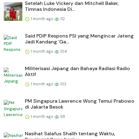
Setelah Luke Vickery dan Mitchell Baker,
Timnas Indonesia Di...
1 month ago
112
Said PDIP Respons PSI yang Mengincar Jateng
Jadi Kandang 'Ga...
1 month ago
104
Militerisasi Jepang dan Bahaya Radiasi Radio
Aktif
1 month ago
103
PM Singapura Lawrence Wong Temui Prabowo
di Jakarta Besok
1 month ago
98
Nasihat Salafus Shalih tentang Waktu,