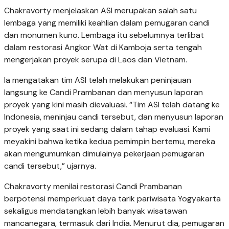
Chakravorty menjelaskan ASI merupakan salah satu
lembaga yang memiliki keahlian dalam pemugaran candi
dan monumen kuno. Lembaga itu sebelumnya terlibat
dalam restorasi Angkor Wat di Kamboja serta tengah
mengerjakan proyek serupa di Laos dan Vietnam.
Ia mengatakan tim ASI telah melakukan peninjauan
langsung ke Candi Prambanan dan menyusun laporan
proyek yang kini masih dievaluasi. “Tim ASI telah datang ke
Indonesia, meninjau candi tersebut, dan menyusun laporan
proyek yang saat ini sedang dalam tahap evaluasi. Kami
meyakini bahwa ketika kedua pemimpin bertemu, mereka
akan mengumumkan dimulainya pekerjaan pemugaran
candi tersebut,” ujarnya.
Chakravorty menilai restorasi Candi Prambanan
berpotensi memperkuat daya tarik pariwisata Yogyakarta
sekaligus mendatangkan lebih banyak wisatawan
mancanegara, termasuk dari India. Menurut dia, pemugaran