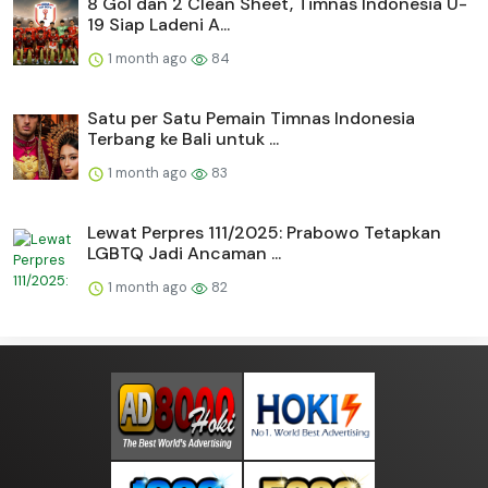
8 Gol dan 2 Clean Sheet, Timnas Indonesia U-
19 Siap Ladeni A...
1 month ago
84
Satu per Satu Pemain Timnas Indonesia
Terbang ke Bali untuk ...
1 month ago
83
Lewat Perpres 111/2025: Prabowo Tetapkan
LGBTQ Jadi Ancaman ...
1 month ago
82