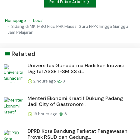
Read Entire Article
Homepage
Local
Sidang di MK: MBG Picu PHK Massal Guru PPPK hingga Ganggu
Jam Pelajaran
Related
Universitas Gunadarma Hadirkan Inovasi
Digital ASSET-SMISS d...
2 hours ago
3
Menteri Ekonomi Kreatif Dukung Padang
Jadi City of Gastronom...
19 hours ago
8
DPRD Kota Bandung Perketat Pengawasan
Proyek RSUD dan Gedung...