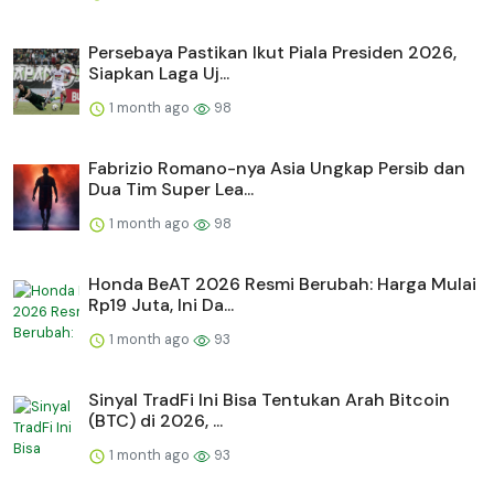
Persebaya Pastikan Ikut Piala Presiden 2026,
Siapkan Laga Uj...
1 month ago
98
Fabrizio Romano-nya Asia Ungkap Persib dan
Dua Tim Super Lea...
1 month ago
98
Honda BeAT 2026 Resmi Berubah: Harga Mulai
Rp19 Juta, Ini Da...
1 month ago
93
Sinyal TradFi Ini Bisa Tentukan Arah Bitcoin
(BTC) di 2026, ...
1 month ago
93