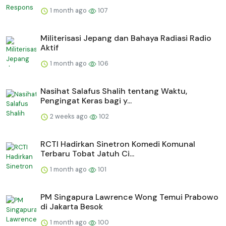
1 month ago
107
Militerisasi Jepang dan Bahaya Radiasi Radio
Aktif
1 month ago
106
Nasihat Salafus Shalih tentang Waktu,
Pengingat Keras bagi y...
2 weeks ago
102
RCTI Hadirkan Sinetron Komedi Komunal
Terbaru Tobat Jatuh Ci...
1 month ago
101
PM Singapura Lawrence Wong Temui Prabowo
di Jakarta Besok
1 month ago
100