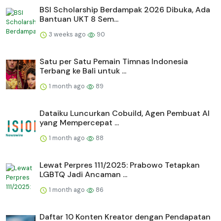
BSI Scholarship Berdampak 2026 Dibuka, Ada
Bantuan UKT 8 Sem...
3 weeks ago
90
Satu per Satu Pemain Timnas Indonesia
Terbang ke Bali untuk ...
1 month ago
89
Dataiku Luncurkan Cobuild, Agen Pembuat AI
yang Mempercepat ...
1 month ago
88
Lewat Perpres 111/2025: Prabowo Tetapkan
LGBTQ Jadi Ancaman ...
1 month ago
86
Daftar 10 Konten Kreator dengan Pendapatan