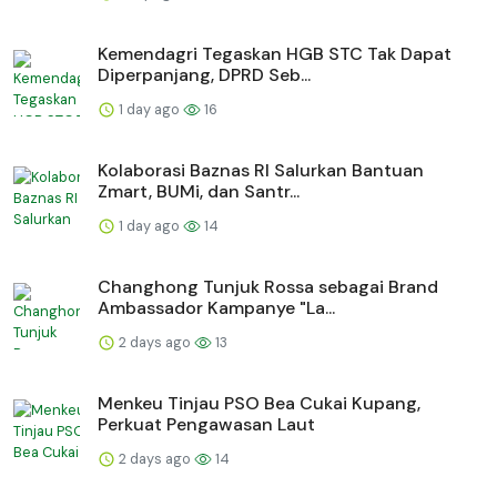
Kemendagri Tegaskan HGB STC Tak Dapat
Diperpanjang, DPRD Seb...
1 day ago
16
Kolaborasi Baznas RI Salurkan Bantuan
Zmart, BUMi, dan Santr...
1 day ago
14
Changhong Tunjuk Rossa sebagai Brand
Ambassador Kampanye "La...
2 days ago
13
Menkeu Tinjau PSO Bea Cukai Kupang,
Perkuat Pengawasan Laut
2 days ago
14