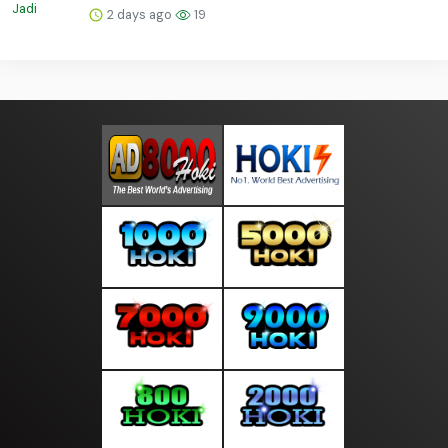
2 days ago
19