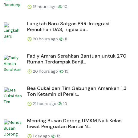
19 hours ago
10
Langkah Baru Satgas PRR: Integrasi
Pemulihan DAS, Irigasi da...
20 hours ago
11
Fadly Amran Serahkan Bantuan untuk 270
Rumah Terdampak Banji...
20 hours ago
15
Bea Cukai dan Tim Gabungan Amankan 1,3
Ton Ketamin di Perair...
21 hours ago
10
Mendag Busan Dorong UMKM Naik Kelas
lewat Penguatan Rantai N...
1 day ago
12