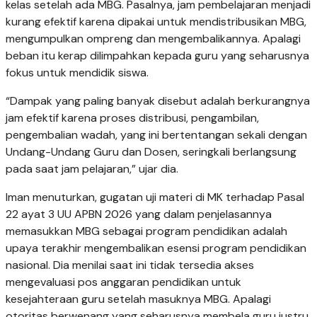
kelas setelah ada MBG. Pasalnya, jam pembelajaran menjadi
kurang efektif karena dipakai untuk mendistribusikan MBG,
mengumpulkan ompreng dan mengembalikannya. Apalagi
beban itu kerap dilimpahkan kepada guru yang seharusnya
fokus untuk mendidik siswa.
“Dampak yang paling banyak disebut adalah berkurangnya
jam efektif karena proses distribusi, pengambilan,
pengembalian wadah, yang ini bertentangan sekali dengan
Undang-Undang Guru dan Dosen, seringkali berlangsung
pada saat jam pelajaran,” ujar dia.
Iman menuturkan, gugatan uji materi di MK terhadap Pasal
22 ayat 3 UU APBN 2026 yang dalam penjelasannya
memasukkan MBG sebagai program pendidikan adalah
upaya terakhir mengembalikan esensi program pendidikan
nasional. Dia menilai saat ini tidak tersedia akses
mengevaluasi pos anggaran pendidikan untuk
kesejahteraan guru setelah masuknya MBG. Apalagi
otoritas berwenang yang seharusnya membela guru justru