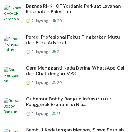
Baznas RI-KHCF Yordania Perkuat Layanan
Kesehatan Palestina
2 days ago
20
Peradi Profesional Fokus Tingkatkan Mutu
dan Etika Advokat
2 days ago
21
Cara Mengganti Nada Dering WhatsApp Call
dan Chat dengan MP3...
2 days ago
20
Gubernur Bobby Bangun Infrastruktur
Penggerak Ekonomi di Nia...
2 days ago
19
Sambut Kedatangan Mensos, Siswa Sekolah