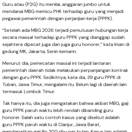
Guru atau (P2G) itu menilai, anggaran jumbo untuk
mendanai MBG memicu PHK terhadap guru yang menjadi
pegawai pemerintah dengan perjanjian kerja (PPPK).
“Setelah ada MBG 2026 terjadi pemutusan hubungan kerja
secara massal terhadap guru PPPK yang dianggap sudah
sejahtera dipecat juga dan juga guru honorer,” kata Iman di
gedung MK, Jakarta, Senin kemarin.
Menurut dia, pemecatan massal ini terjadi lantaran
pemerintah daerah tidak melakukan perpanjangan kontrak
dengan guru PPPK. Sedikitnya, kata dia, 39 guru PPPK di
Tuban, Jawa Timur, mengalami itu. Belum lagi di daerah lain
termasuk Lombok Timur.
Tak hanya itu, dia juga mengatakan bahwa akibat MBG, gaji
guru PPPK paruh waktu lebih rendah dibanding guru
honorer. Salah satu contoh kasus yang disebut adalah
guru PPPK paruh waktu di Cianjur, Jawa Barat,
mendapatkan gaji Rp 300 ribu per bulan. Kasus lain adalah