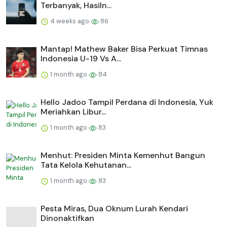
Terbanyak, Hasiln...
4 weeks ago
86
Mantap! Mathew Baker Bisa Perkuat Timnas
Indonesia U-19 Vs A...
1 month ago
84
Hello Jadoo Tampil Perdana di Indonesia, Yuk
Meriahkan Libur...
1 month ago
83
Menhut: Presiden Minta Kemenhut Bangun
Tata Kelola Kehutanan...
1 month ago
83
Pesta Miras, Dua Oknum Lurah Kendari
Dinonaktifkan