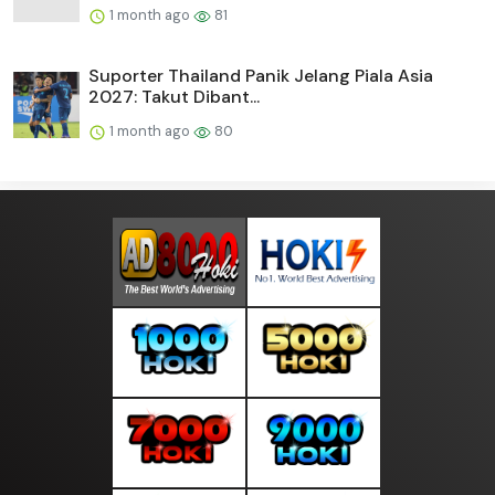
1 month ago
81
Suporter Thailand Panik Jelang Piala Asia
2027: Takut Dibant...
1 month ago
80