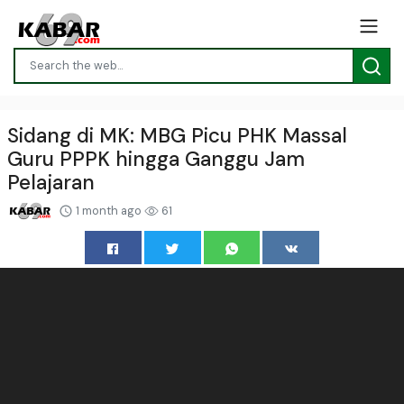
Sidang di MK: MBG Picu PHK Massal
Guru PPPK hingga Ganggu Jam
Pelajaran
1 month ago
61