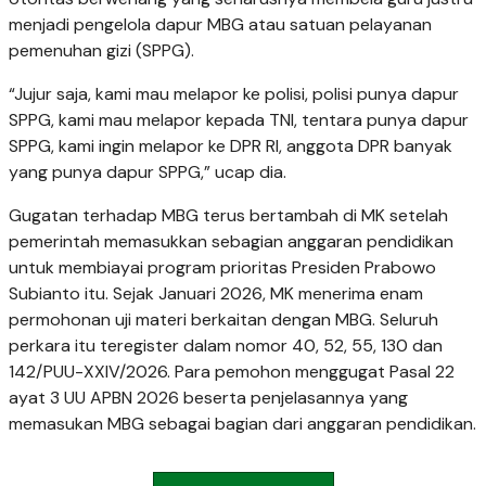
menjadi pengelola dapur MBG atau satuan pelayanan
pemenuhan gizi (SPPG).
“Jujur saja, kami mau melapor ke polisi, polisi punya dapur
SPPG, kami mau melapor kepada TNI, tentara punya dapur
SPPG, kami ingin melapor ke DPR RI, anggota DPR banyak
yang punya dapur SPPG,” ucap dia.
Gugatan terhadap MBG terus bertambah di MK setelah
pemerintah memasukkan sebagian anggaran pendidikan
untuk membiayai program prioritas Presiden Prabowo
Subianto itu. Sejak Januari 2026, MK menerima enam
permohonan uji materi berkaitan dengan MBG. Seluruh
perkara itu teregister dalam nomor 40, 52, 55, 130 dan
142/PUU-XXIV/2026. Para pemohon menggugat Pasal 22
ayat 3 UU APBN 2026 beserta penjelasannya yang
memasukan MBG sebagai bagian dari anggaran pendidikan.