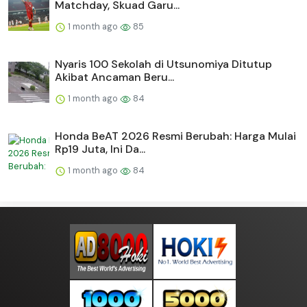
Matchday, Skuad Garu...
1 month ago
85
Nyaris 100 Sekolah di Utsunomiya Ditutup
Akibat Ancaman Beru...
1 month ago
84
Honda BeAT 2026 Resmi Berubah: Harga Mulai
Rp19 Juta, Ini Da...
1 month ago
84