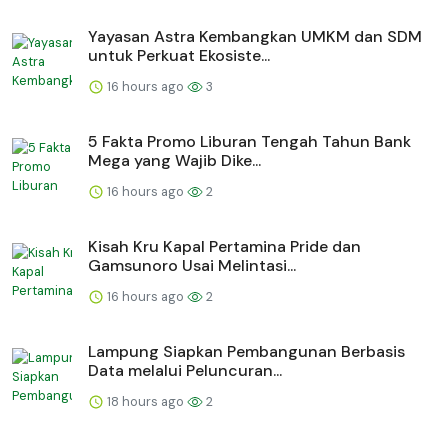
Yayasan Astra Kembangkan UMKM dan SDM
untuk Perkuat Ekosiste...
16 hours ago
3
5 Fakta Promo Liburan Tengah Tahun Bank
Mega yang Wajib Dike...
16 hours ago
2
Kisah Kru Kapal Pertamina Pride dan
Gamsunoro Usai Melintasi...
16 hours ago
2
Lampung Siapkan Pembangunan Berbasis
Data melalui Peluncuran...
18 hours ago
2