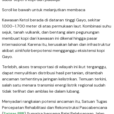
Scroll ke bawah untuk melanjutkan membaca
Kawasan Ketol berada di dataran tinggi Gayo, sekitar
1.000–1.700 meter di atas permukaan laut. Kombinasi suhu
sejuk, tanah vulkanik, dan bentang alam pegunungan
membuat kopi dari kawasan ini dikenal hingga pasar
internasional. Karena itu, kerusakan lahan dan infrastruktur
akibat
sinkhole
berpotensi mengganggu eksistensi kopi
Gayo.
Terlebih, akses transportasi di wilayah ini ikut terganggu,
dapat menyulitkan distribusi hasil pertanian, ditambah
ancaman terhentinya jaringan kelistrikan. Temuan terkini,
salah satu menara transmisi energi listrik regional sudah
tidak terlihat dan amblas ke dalam lubang.
Menyadari rangkaian potensi ancaman itu, Satuan Tugas
Percepatan Rehabilitasi dan Rekonstruksi Pascabencana
(
Satgas PRR
) Sumatra bersama Balai Pelaksanaan Jalan