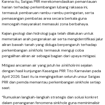
Karena itu, Satgas PRR merekomendasikan pemantauan
harian terhadap perkembangan lubang raksasa ini,
termasuk pembaruan rambu-rambu peringatan, serta
pemasangan pembatas area secara berkala guna
mencegah masyarakat memasuki zona berbahaya.
Kajian geologi dan hidrologi juga telah dilakukan untuk
memetakan arah pergerakan air serta mengidentifikasi jalur
aliran bawah tanah yang diduga berpengaruh terhadap
perkembangan
sinkhole
, termasuk menguji coba
pengalihan aliran air sebagai bagian dari upaya mitigasi.
Mitigasi ancaman air yang jatuh ke
sinkhole
ini sejalan
dengan hasil kunjungan Kasatgas PRR Tito Karnavian pada
April 2026. Saat itu ia mengingatkan seluruh unsur Satgas
PRR dan pemda memantau perkembangan sinkhole setiap
saat.
“Rumuskan langkah-langkah strategis dan solusi konkret
dalam penanganan fenomena sinkhole guna meminimalisir