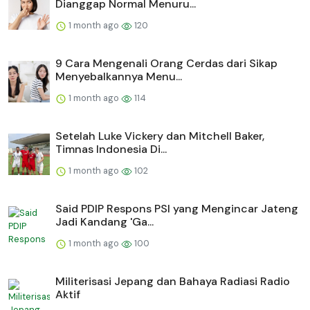
Dianggap Normal Menuru...
1 month ago
120
9 Cara Mengenali Orang Cerdas dari Sikap
Menyebalkannya Menu...
1 month ago
114
Setelah Luke Vickery dan Mitchell Baker,
Timnas Indonesia Di...
1 month ago
102
Said PDIP Respons PSI yang Mengincar Jateng
Jadi Kandang 'Ga...
1 month ago
100
Militerisasi Jepang dan Bahaya Radiasi Radio
Aktif