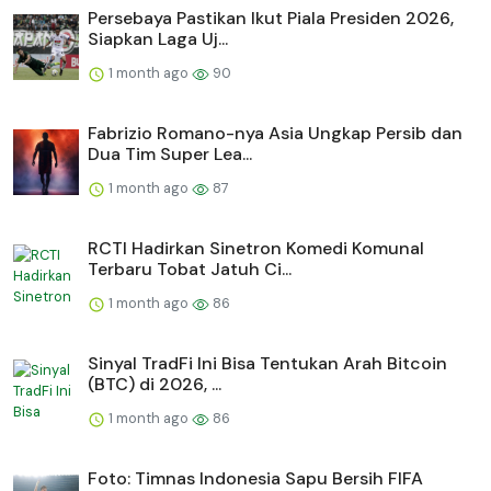
Persebaya Pastikan Ikut Piala Presiden 2026,
Siapkan Laga Uj...
1 month ago
90
Fabrizio Romano-nya Asia Ungkap Persib dan
Dua Tim Super Lea...
1 month ago
87
RCTI Hadirkan Sinetron Komedi Komunal
Terbaru Tobat Jatuh Ci...
1 month ago
86
Sinyal TradFi Ini Bisa Tentukan Arah Bitcoin
(BTC) di 2026, ...
1 month ago
86
Foto: Timnas Indonesia Sapu Bersih FIFA