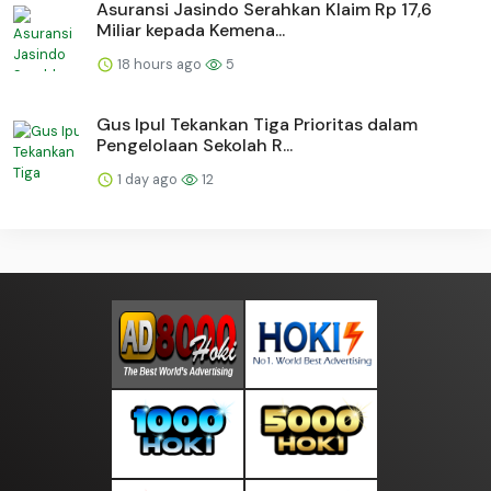
Asuransi Jasindo Serahkan Klaim Rp 17,6
Miliar kepada Kemena...
18 hours ago
5
Gus Ipul Tekankan Tiga Prioritas dalam
Pengelolaan Sekolah R...
1 day ago
12