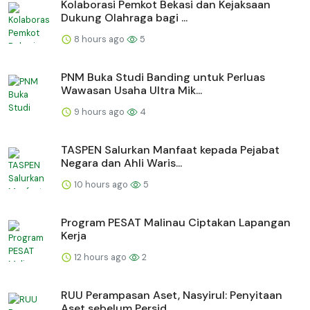
Kolaborasi Pemkot Bekasi dan Kejaksaan
Dukung Olahraga bagi ...
8 hours ago
5
PNM Buka Studi Banding untuk Perluas
Wawasan Usaha Ultra Mik...
9 hours ago
4
TASPEN Salurkan Manfaat kepada Pejabat
Negara dan Ahli Waris...
10 hours ago
5
Program PESAT Malinau Ciptakan Lapangan
Kerja
12 hours ago
2
RUU Perampasan Aset, Nasyirul: Penyitaan
Aset sebelum Persid...