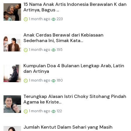
15 Nama Anak Artis Indonesia Berawalan K dan
Artinya, Bagus ...
1 month ago
223
Anak Cerdas Berawal dari Kebiasaan
Sederhana Ini, Simak Kata...
1 month ago
195
Kumpulan Doa 4 Bulanan Lengkap Arab, Latin
dan Artinya
1 month ago
180
Terungkap Alasan Istri Choky Sitohang Pindah
Agama ke Kriste...
1 month ago
122
Jumlah Kentut Dalam Sehari yang Masih