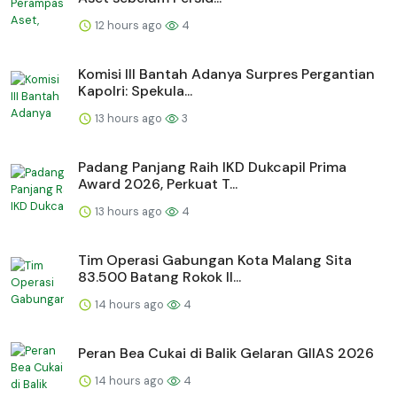
12 hours ago
4
Komisi III Bantah Adanya Surpres Pergantian
Kapolri: Spekula...
13 hours ago
3
Padang Panjang Raih IKD Dukcapil Prima
Award 2026, Perkuat T...
13 hours ago
4
Tim Operasi Gabungan Kota Malang Sita
83.500 Batang Rokok Il...
14 hours ago
4
Peran Bea Cukai di Balik Gelaran GIIAS 2026
14 hours ago
4