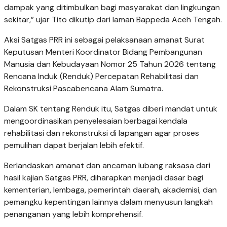
dampak yang ditimbulkan bagi masyarakat dan lingkungan
sekitar,” ujar Tito dikutip dari laman Bappeda Aceh Tengah.
Aksi Satgas PRR ini sebagai pelaksanaan amanat Surat
Keputusan Menteri Koordinator Bidang Pembangunan
Manusia dan Kebudayaan Nomor 25 Tahun 2026 tentang
Rencana Induk (Renduk) Percepatan Rehabilitasi dan
Rekonstruksi Pascabencana Alam Sumatra.
Dalam SK tentang Renduk itu, Satgas diberi mandat untuk
mengoordinasikan penyelesaian berbagai kendala
rehabilitasi dan rekonstruksi di lapangan agar proses
pemulihan dapat berjalan lebih efektif.
Berlandaskan amanat dan ancaman lubang raksasa dari
hasil kajian Satgas PRR, diharapkan menjadi dasar bagi
kementerian, lembaga, pemerintah daerah, akademisi, dan
pemangku kepentingan lainnya dalam menyusun langkah
penanganan yang lebih komprehensif.