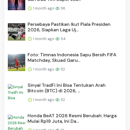
1 month ago
96
Persebaya Pastikan Ikut Piala Presiden
2026, Siapkan Laga Uj...
1 month ago
94
Foto: Timnas Indonesia Sapu Bersih FIFA
Matchday, Skuad Garu...
1 month ago
92
Sinyal TradFi Ini Bisa Tentukan Arah
Bitcoin (BTC) di 2026, ...
1 month ago
92
Honda BeAT 2026 Resmi Berubah: Harga
Mulai Rp19 Juta, Ini Da...