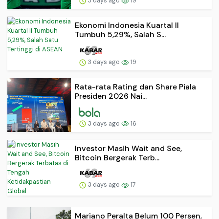
3 days ago
19
Ekonomi Indonesia Kuartal II
Tumbuh 5,29%, Salah S...
3 days ago
19
Rata-rata Rating dan Share Piala
Presiden 2026 Nai...
3 days ago
16
Investor Masih Wait and See,
Bitcoin Bergerak Terb...
3 days ago
17
Mariano Peralta Belum 100 Persen,