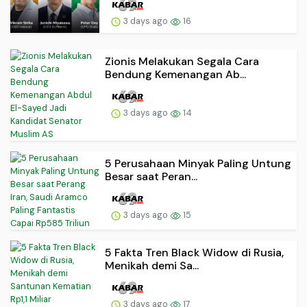
3 days ago
16
Zionis Melakukan Segala Cara
Bendung Kemenangan Ab...
3 days ago
14
5 Perusahaan Minyak Paling Untung
Besar saat Peran...
3 days ago
15
5 Fakta Tren Black Widow di Rusia,
Menikah demi Sa...
3 days ago
17