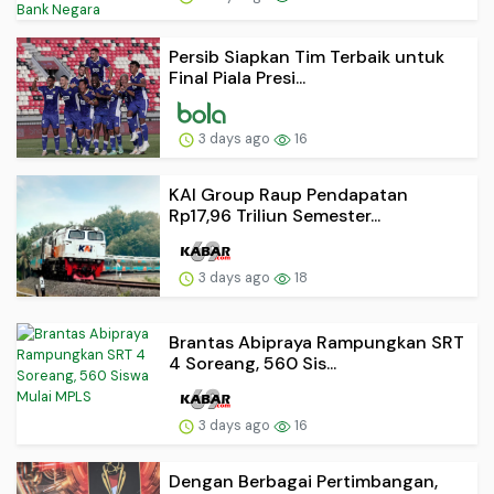
Persib Siapkan Tim Terbaik untuk
Final Piala Presi...
3 days ago
16
KAI Group Raup Pendapatan
Rp17,96 Triliun Semester...
3 days ago
18
Brantas Abipraya Rampungkan SRT
4 Soreang, 560 Sis...
3 days ago
16
Dengan Berbagai Pertimbangan,