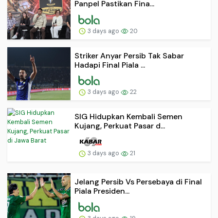
Panpel Pastikan Fina...
3 days ago
20
Striker Anyar Persib Tak Sabar
Hadapi Final Piala ...
3 days ago
22
SIG Hidupkan Kembali Semen
Kujang, Perkuat Pasar d...
3 days ago
21
Jelang Persib Vs Persebaya di Final
Piala Presiden...