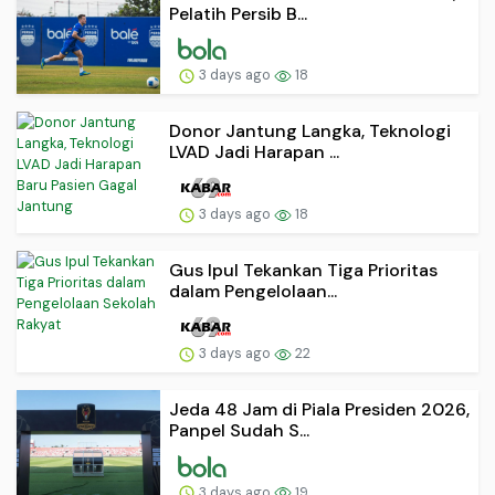
Pelatih Persib B...
3 days ago
18
Donor Jantung Langka, Teknologi
LVAD Jadi Harapan ...
3 days ago
18
Gus Ipul Tekankan Tiga Prioritas
dalam Pengelolaan...
3 days ago
22
Jeda 48 Jam di Piala Presiden 2026,
Panpel Sudah S...
3 days ago
19