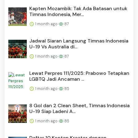
Kapten Mozambik: Tak Ada Batasan untuk
Timnas Indonesia, Mer...
1 month ago
87
Jadwal Siaran Langsung Timnas Indonesia
U-19 Vs Australia di...
1 month ago
87
Lewat Perpres 111/2025: Prabowo Tetapkan
LGBTQ Jadi Ancaman ...
1 month ago
85
8 Gol dan 2 Clean Sheet, Timnas Indonesia
U-19 Siap Ladeni A...
1 month ago
85
Daftar 10 Konten Kreator dengan