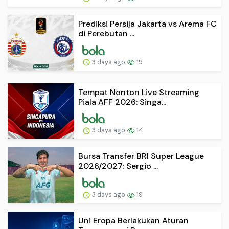
Prediksi Persija Jakarta vs Arema FC
di Perebutan ...
3 days ago
19
Tempat Nonton Live Streaming
Piala AFF 2026: Singa...
3 days ago
14
Bursa Transfer BRI Super League
2026/2027: Sergio ...
3 days ago
19
Uni Eropa Berlakukan Aturan