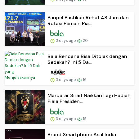
Panpel Pastikan Rehat 48 Jam dan
Rotasi Pemain Pia...
3 days ago
20
Bala Bencana Bisa Ditolak dengan
Sedekah? Ini 5 Da...
3 days ago
16
Maruarar Sirait Naikkan Lagi Hadiah
Piala Presiden...
3 days ago
19
Brand Smartphone Asal India