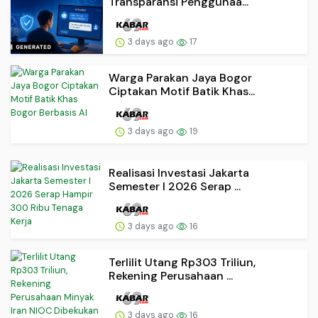
Transparansi Penggunaa...
3 days ago
17
Warga Parakan Jaya Bogor
Ciptakan Motif Batik Khas...
3 days ago
19
Realisasi Investasi Jakarta
Semester I 2026 Serap ...
3 days ago
16
Terlilit Utang Rp303 Triliun,
Rekening Perusahaan ...
3 days ago
16