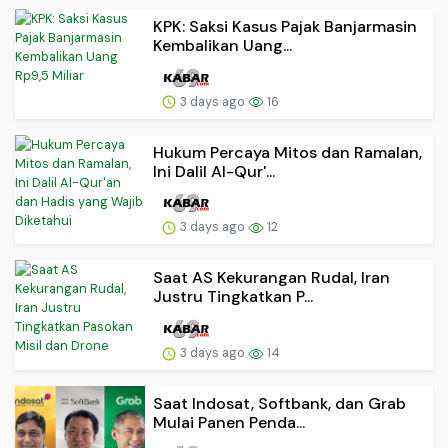
KPK: Saksi Kasus Pajak Banjarmasin
Kembalikan Uang...
3 days ago
16
Hukum Percaya Mitos dan Ramalan,
Ini Dalil Al-Qur'...
3 days ago
12
Saat AS Kekurangan Rudal, Iran
Justru Tingkatkan P...
3 days ago
14
Saat Indosat, Softbank, dan Grab
Mulai Panen Penda...