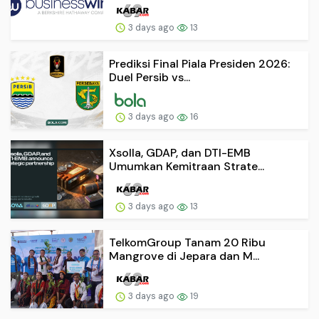
3 days ago
13
Prediksi Final Piala Presiden 2026:
Duel Persib vs...
3 days ago
16
Xsolla, GDAP, dan DTI-EMB
Umumkan Kemitraan Strate...
3 days ago
13
TelkomGroup Tanam 20 Ribu
Mangrove di Jepara dan M...
3 days ago
19