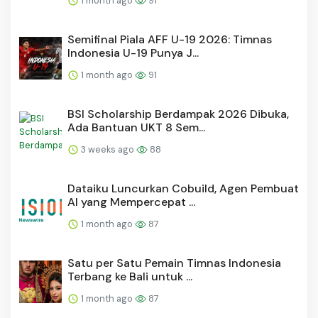
1 month ago
91
Semifinal Piala AFF U-19 2026: Timnas
Indonesia U-19 Punya J...
1 month ago
91
BSI Scholarship Berdampak 2026 Dibuka,
Ada Bantuan UKT 8 Sem...
3 weeks ago
88
Dataiku Luncurkan Cobuild, Agen Pembuat
AI yang Mempercepat ...
1 month ago
87
Satu per Satu Pemain Timnas Indonesia
Terbang ke Bali untuk ...
1 month ago
87