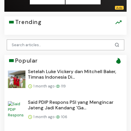
Trending
Popular
Setelah Luke Vickery dan Mitchell Baker,
Timnas Indonesia Di...
1 month ago
119
Said PDIP Respons PSI yang Mengincar
Jateng Jadi Kandang 'Ga...
1 month ago
106