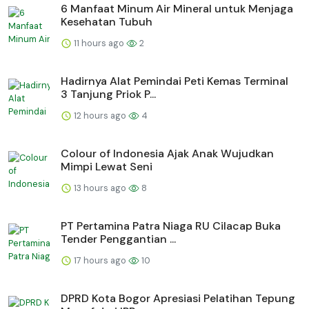
6 Manfaat Minum Air Mineral untuk Menjaga
Kesehatan Tubuh
11 hours ago
2
Hadirnya Alat Pemindai Peti Kemas Terminal
3 Tanjung Priok P...
12 hours ago
4
Colour of Indonesia Ajak Anak Wujudkan
Mimpi Lewat Seni
13 hours ago
8
PT Pertamina Patra Niaga RU Cilacap Buka
Tender Penggantian ...
17 hours ago
10
DPRD Kota Bogor Apresiasi Pelatihan Tepung