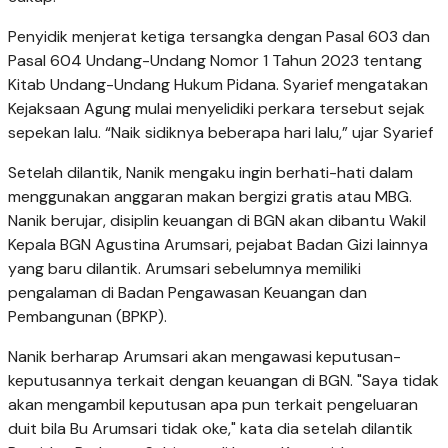
Penyidik menjerat ketiga tersangka dengan Pasal 603 dan
Pasal 604 Undang-Undang Nomor 1 Tahun 2023 tentang
Kitab Undang-Undang Hukum Pidana. Syarief mengatakan
Kejaksaan Agung mulai menyelidiki perkara tersebut sejak
sepekan lalu. “Naik sidiknya beberapa hari lalu,” ujar Syarief
Setelah dilantik, Nanik mengaku ingin berhati-hati dalam
menggunakan anggaran makan bergizi gratis atau MBG.
Nanik berujar, disiplin keuangan di BGN akan dibantu Wakil
Kepala BGN Agustina Arumsari, pejabat Badan Gizi lainnya
yang baru dilantik. Arumsari sebelumnya memiliki
pengalaman di Badan Pengawasan Keuangan dan
Pembangunan (BPKP).
Nanik berharap Arumsari akan mengawasi keputusan-
keputusannya terkait dengan keuangan di BGN. "Saya tidak
akan mengambil keputusan apa pun terkait pengeluaran
duit bila Bu Arumsari tidak oke," kata dia setelah dilantik