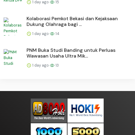
1 day ago
15
Kolaborasi Pemkot Bekasi dan Kejaksaan
Dukung Olahraga bagi ...
1 day ago
14
PNM Buka Studi Banding untuk Perluas
Wawasan Usaha Ultra Mik...
1 day ago
13