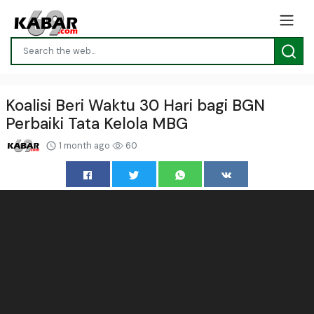
Koalisi Beri Waktu 30 Hari bagi BGN
Perbaiki Tata Kelola MBG
1 month ago
60