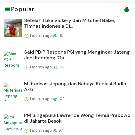
Popular
Setelah Luke Vickery dan Mitchell Baker,
Timnas Indonesia Di...
1 month ago
110
Said PDIP Respons PSI yang Mengincar Jateng
Jadi Kandang 'Ga...
1 month ago
103
Militerisasi Jepang dan Bahaya Radiasi Radio
Aktif
1 month ago
102
PM Singapura Lawrence Wong Temui Prabowo
di Jakarta Besok
1 month ago
97