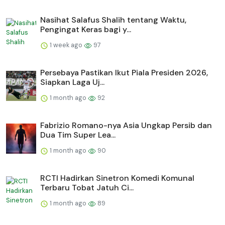
Nasihat Salafus Shalih tentang Waktu,
Pengingat Keras bagi y...
1 week ago
97
Persebaya Pastikan Ikut Piala Presiden 2026,
Siapkan Laga Uj...
1 month ago
92
Fabrizio Romano-nya Asia Ungkap Persib dan
Dua Tim Super Lea...
1 month ago
90
RCTI Hadirkan Sinetron Komedi Komunal
Terbaru Tobat Jatuh Ci...
1 month ago
89