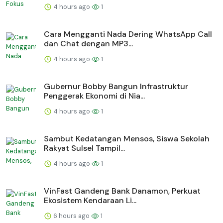
4 hours ago
1
Cara Mengganti Nada Dering WhatsApp Call
dan Chat dengan MP3...
4 hours ago
1
Gubernur Bobby Bangun Infrastruktur
Penggerak Ekonomi di Nia...
4 hours ago
1
Sambut Kedatangan Mensos, Siswa Sekolah
Rakyat Sulsel Tampil...
4 hours ago
1
VinFast Gandeng Bank Danamon, Perkuat
Ekosistem Kendaraan Li...
6 hours ago
1