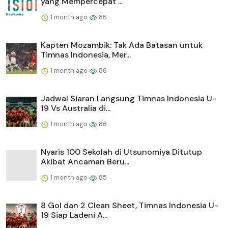
yang Mempercepat ...
1 month ago
86
Kapten Mozambik: Tak Ada Batasan untuk
Timnas Indonesia, Mer...
1 month ago
86
Jadwal Siaran Langsung Timnas Indonesia U-
19 Vs Australia di...
1 month ago
86
Nyaris 100 Sekolah di Utsunomiya Ditutup
Akibat Ancaman Beru...
1 month ago
85
8 Gol dan 2 Clean Sheet, Timnas Indonesia U-
19 Siap Ladeni A...