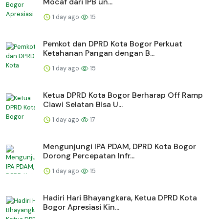
Mocaf dari IPB un...
1 day ago
15
Pemkot dan DPRD Kota Bogor Perkuat
Ketahanan Pangan dengan B...
1 day ago
15
Ketua DPRD Kota Bogor Berharap Off Ramp
Ciawi Selatan Bisa U...
1 day ago
17
Mengunjungi IPA PDAM, DPRD Kota Bogor
Dorong Percepatan Infr...
1 day ago
15
Hadiri Hari Bhayangkara, Ketua DPRD Kota
Bogor Apresiasi Kin...