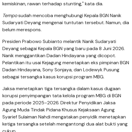
kemiskinan, rawan terhadap stunting," kata dia.
Tempo
sudah mencoba menghubungi Kepala BGN Nanik
Sudaryati Deyang mengenai tuntutan tersebut. Namun, dia
belum merespons.
Presiden Prabowo Subianto melantik Nanik Sudaryati
Deyang sebagai Kepala BGN yang baru pada 8 Juni 2026.
Nanik menggantikan Dadan Hindayana yang dicopot.
Pelantikan itu usai Kejagung menetapkan eks pimpinan BGN
Dadan Hindayana, Sony Sonjaya, dan Lodewyk Pusung
sebagai tersangka kasus korupsi program MBG.
Jaksa menetapkan tiga tersangka dalam kasus dugaan
korupsi penyimpangan tata kelola program MBG di BGN
pada periode 2025–2026. Direktur Penyidikan Jaksa
Agung Muda Tindak Pidana Khusus Kejaksaan Agung
Syarief Sulaiman Nahdi mengatakan penyidik menetapkan
ketiga tersangka setelah mengantongi dua alat bukti yang
cukup.