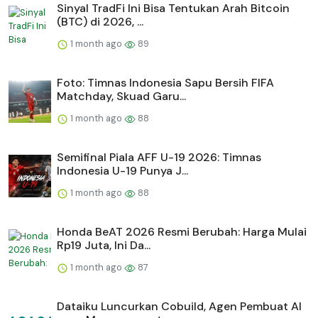
Sinyal TradFi Ini Bisa Tentukan Arah Bitcoin
(BTC) di 2026, ...
1 month ago
89
Foto: Timnas Indonesia Sapu Bersih FIFA
Matchday, Skuad Garu...
1 month ago
88
Semifinal Piala AFF U-19 2026: Timnas
Indonesia U-19 Punya J...
1 month ago
88
Honda BeAT 2026 Resmi Berubah: Harga Mulai
Rp19 Juta, Ini Da...
1 month ago
87
Dataiku Luncurkan Cobuild, Agen Pembuat AI