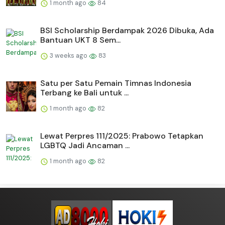
1 month ago
84
BSI Scholarship Berdampak 2026 Dibuka, Ada
Bantuan UKT 8 Sem...
3 weeks ago
83
Satu per Satu Pemain Timnas Indonesia
Terbang ke Bali untuk ...
1 month ago
82
Lewat Perpres 111/2025: Prabowo Tetapkan
LGBTQ Jadi Ancaman ...
1 month ago
82