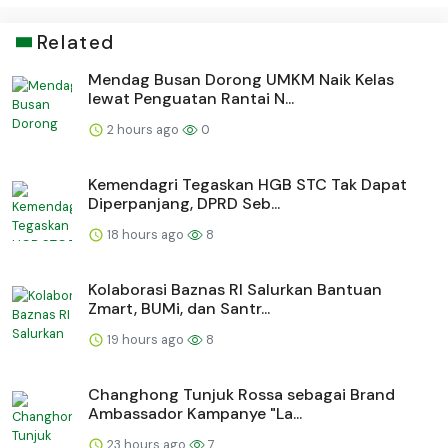
Related
Mendag Busan Dorong UMKM Naik Kelas
lewat Penguatan Rantai N...
2 hours ago
0
Kemendagri Tegaskan HGB STC Tak Dapat
Diperpanjang, DPRD Seb...
18 hours ago
8
Kolaborasi Baznas RI Salurkan Bantuan
Zmart, BUMi, dan Santr...
19 hours ago
8
Changhong Tunjuk Rossa sebagai Brand
Ambassador Kampanye "La...
23 hours ago
7