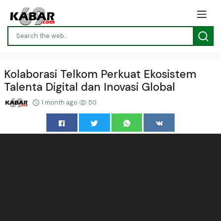
Kolaborasi Telkom Perkuat Ekosistem
Talenta Digital dan Inovasi Global
1 month ago
50