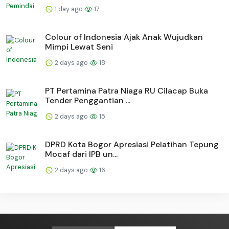
1 day ago
17
Colour of Indonesia Ajak Anak Wujudkan
Mimpi Lewat Seni
2 days ago
18
PT Pertamina Patra Niaga RU Cilacap Buka
Tender Penggantian ...
2 days ago
15
DPRD Kota Bogor Apresiasi Pelatihan Tepung
Mocaf dari IPB un...
2 days ago
16