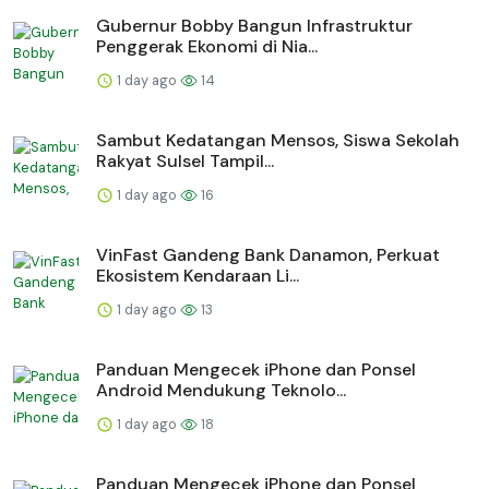
Gubernur Bobby Bangun Infrastruktur
Penggerak Ekonomi di Nia...
1 day ago
14
Sambut Kedatangan Mensos, Siswa Sekolah
Rakyat Sulsel Tampil...
1 day ago
16
VinFast Gandeng Bank Danamon, Perkuat
Ekosistem Kendaraan Li...
1 day ago
13
Panduan Mengecek iPhone dan Ponsel
Android Mendukung Teknolo...
1 day ago
18
Panduan Mengecek iPhone dan Ponsel