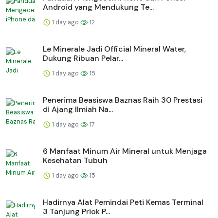
Android yang Mendukung Te...
1 day ago
12
Le Minerale Jadi Official Mineral Water,
Dukung Ribuan Pelar...
1 day ago
15
Penerima Beasiswa Baznas Raih 30 Prestasi
di Ajang Ilmiah Na...
1 day ago
17
6 Manfaat Minum Air Mineral untuk Menjaga
Kesehatan Tubuh
1 day ago
15
Hadirnya Alat Pemindai Peti Kemas Terminal
3 Tanjung Priok P...