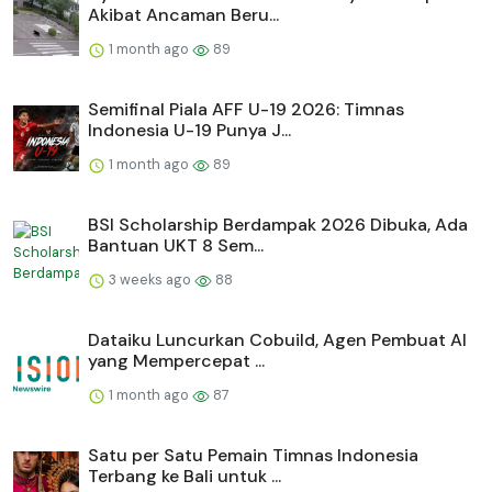
Akibat Ancaman Beru...
1 month ago
89
Semifinal Piala AFF U-19 2026: Timnas
Indonesia U-19 Punya J...
1 month ago
89
BSI Scholarship Berdampak 2026 Dibuka, Ada
Bantuan UKT 8 Sem...
3 weeks ago
88
Dataiku Luncurkan Cobuild, Agen Pembuat AI
yang Mempercepat ...
1 month ago
87
Satu per Satu Pemain Timnas Indonesia
Terbang ke Bali untuk ...