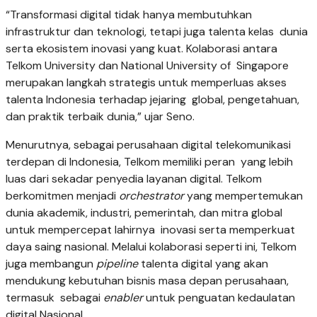
“Transformasi digital tidak hanya membutuhkan
infrastruktur dan teknologi, tetapi juga talenta kelas dunia
serta ekosistem inovasi yang kuat. Kolaborasi antara
Telkom University dan National University of Singapore
merupakan langkah strategis untuk memperluas akses
talenta Indonesia terhadap jejaring global, pengetahuan,
dan praktik terbaik dunia,” ujar Seno.
Menurutnya, sebagai perusahaan digital telekomunikasi
terdepan di Indonesia, Telkom memiliki peran yang lebih
luas dari sekadar penyedia layanan digital. Telkom
berkomitmen menjadi
orchestrator
yang mempertemukan
dunia akademik, industri, pemerintah, dan mitra global
untuk mempercepat lahirnya inovasi serta memperkuat
daya saing nasional. Melalui kolaborasi seperti ini, Telkom
juga membangun
pipeline
talenta digital yang akan
mendukung kebutuhan bisnis masa depan perusahaan,
termasuk sebagai
enabler
untuk penguatan kedaulatan
digital Nasional.