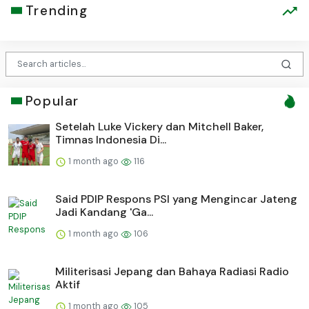
Trending
Popular
Setelah Luke Vickery dan Mitchell Baker,
Timnas Indonesia Di...
1 month ago
116
Said PDIP Respons PSI yang Mengincar Jateng
Jadi Kandang 'Ga...
1 month ago
106
Militerisasi Jepang dan Bahaya Radiasi Radio
Aktif
1 month ago
105