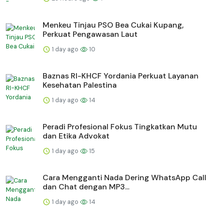
Menkeu Tinjau PSO Bea Cukai Kupang,
Perkuat Pengawasan Laut
1 day ago
10
Baznas RI-KHCF Yordania Perkuat Layanan
Kesehatan Palestina
1 day ago
14
Peradi Profesional Fokus Tingkatkan Mutu
dan Etika Advokat
1 day ago
15
Cara Mengganti Nada Dering WhatsApp Call
dan Chat dengan MP3...
1 day ago
14