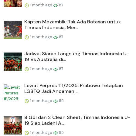
1 month ago
87
Kapten Mozambik: Tak Ada Batasan untuk
Timnas Indonesia, Mer...
1 month ago
87
Jadwal Siaran Langsung Timnas Indonesia U-
19 Vs Australia di...
1 month ago
87
Lewat Perpres 111/2025: Prabowo Tetapkan
LGBTQ Jadi Ancaman ...
1 month ago
85
8 Gol dan 2 Clean Sheet, Timnas Indonesia U-
19 Siap Ladeni A...
1 month ago
85