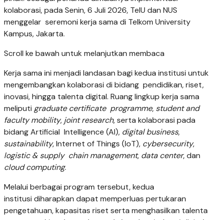
kolaborasi, pada Senin, 6 Juli 2026, TelU dan NUS
menggelar seremoni kerja sama di Telkom University
Kampus, Jakarta.
Scroll ke bawah untuk melanjutkan membaca
Kerja sama ini menjadi landasan bagi kedua institusi untuk
mengembangkan kolaborasi di bidang pendidikan, riset,
inovasi, hingga talenta digital. Ruang lingkup kerja sama
meliputi
graduate certificate programme
,
student and
faculty mobility
,
joint research
, serta kolaborasi pada
bidang Artificial Intelligence (AI),
digital business
,
sustainability
, Internet of Things (IoT),
cybersecurity
,
logistic & supply chain management
,
data center
, dan
cloud computing
.
Melalui berbagai program tersebut, kedua
institusi diharapkan dapat memperluas pertukaran
pengetahuan, kapasitas riset serta menghasilkan talenta