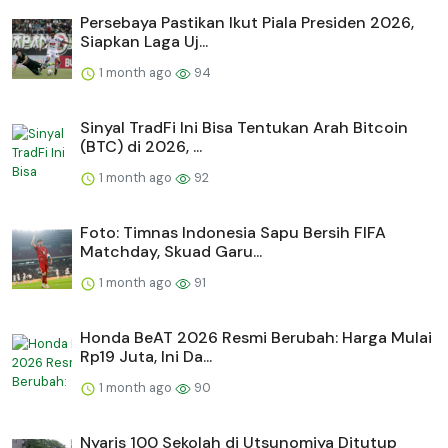
Persebaya Pastikan Ikut Piala Presiden 2026,
Siapkan Laga Uj...
1 month ago
94
Sinyal TradFi Ini Bisa Tentukan Arah Bitcoin
(BTC) di 2026, ...
1 month ago
92
Foto: Timnas Indonesia Sapu Bersih FIFA
Matchday, Skuad Garu...
1 month ago
91
Honda BeAT 2026 Resmi Berubah: Harga Mulai
Rp19 Juta, Ini Da...
1 month ago
90
Nyaris 100 Sekolah di Utsunomiya Ditutup