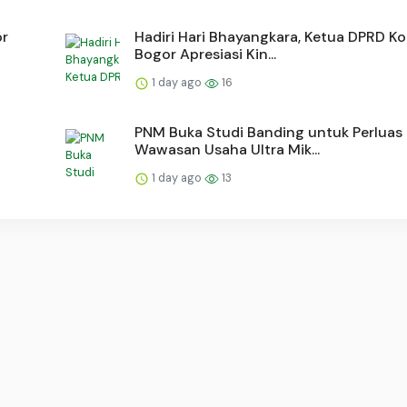
or
Hadiri Hari Bhayangkara, Ketua DPRD Ko
Bogor Apresiasi Kin...
1 day ago
16
PNM Buka Studi Banding untuk Perluas
Wawasan Usaha Ultra Mik...
1 day ago
13