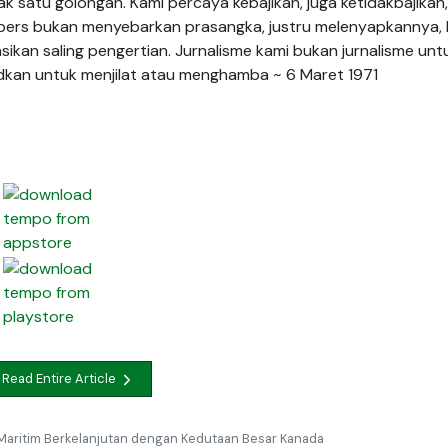
k satu golongan. Kami percaya kebajikan, juga ketidakbajikan,
 pers bukan menyebarkan prasangka, justru melenyapkannya,
an saling pengertian. Jurnalisme kami bukan jurnalisme unt
sudkan untuk menjilat atau menghamba ~
6 Maret 1971
Read Entire Article
ur Maritim Berkelanjutan dengan Kedutaan Besar Kanada