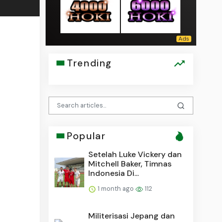
Trending
Popular
Setelah Luke Vickery dan
Mitchell Baker, Timnas
Indonesia Di...
1 month ago
112
Militerisasi Jepang dan