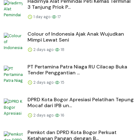
Hadirnya Alat Pemindai Peti Kemas Terminal
3 Tanjung Priok P...
1 day ago
17
Colour of Indonesia Ajak Anak Wujudkan
Mimpi Lewat Seni
2 days ago
18
PT Pertamina Patra Niaga RU Cilacap Buka
Tender Penggantian ...
2 days ago
15
DPRD Kota Bogor Apresiasi Pelatihan Tepung
Mocaf dari IPB un...
2 days ago
16
Pemkot dan DPRD Kota Bogor Perkuat
Ketahanan Pangan dengan B...