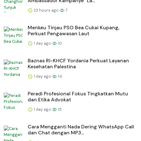
Ambassador Kampanye "La...
23 hours ago
7
Menkeu Tinjau PSO Bea Cukai Kupang,
Perkuat Pengawasan Laut
1 day ago
10
Baznas RI-KHCF Yordania Perkuat Layanan
Kesehatan Palestina
1 day ago
14
Peradi Profesional Fokus Tingkatkan Mutu
dan Etika Advokat
1 day ago
15
Cara Mengganti Nada Dering WhatsApp Call
dan Chat dengan MP3...