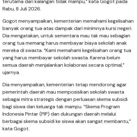
terutama dari kalangan tidak mampu,” kata Gogot pada
Rabu, 8 Juli 2026.
Gogot menyampaikan, kementerian memahami kegelisahan
banyak orang tua atas dampak dari minimnya kursi negeri.
Dia mengatakan, untuk sementara mau tak mau sebagian
orang tua memang harus membayar biaya sekolah anak
mereka di swasta. “Kami memahami kegelisahan orang tua
yang harus membayar sekolah swasta. Karena belum
semua daerah menjalankan kolaborasi secara optimal,”
ujarnya.
Dia menyampaikan, kementerian tetap mendorong agar
pemerintah daerah mau memposisikan sekolah swasta
sebagai mitra strategis dengan perluasan skema subsidi
bagi siswa dan keluarga tak mampu. “Skema Program
Indonesia Pintar (PIP) dan dukungan daerah melalui
berbagai skema subsidi ke siswa akan sangat membantu,”
kata Gogot.