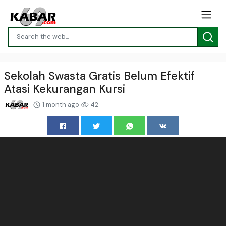
Sekolah Swasta Gratis Belum Efektif
Atasi Kekurangan Kursi
1 month ago
42