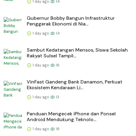
1 day ago
14
Gubernur Bobby Bangun Infrastruktur
Penggerak Ekonomi di Nia...
1 day ago
14
Sambut Kedatangan Mensos, Siswa Sekolah
Rakyat Sulsel Tampil...
1 day ago
16
VinFast Gandeng Bank Danamon, Perkuat
Ekosistem Kendaraan Li...
1 day ago
13
Panduan Mengecek iPhone dan Ponsel
Android Mendukung Teknolo...
1 day ago
18