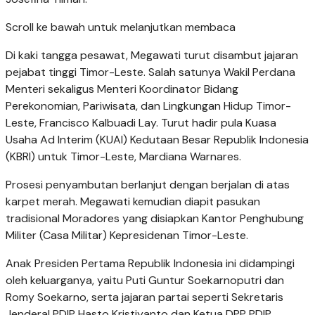
Scroll ke bawah untuk melanjutkan membaca
Di kaki tangga pesawat, Megawati turut disambut jajaran
pejabat tinggi Timor-Leste. Salah satunya Wakil Perdana
Menteri sekaligus Menteri Koordinator Bidang
Perekonomian, Pariwisata, dan Lingkungan Hidup Timor-
Leste, Francisco Kalbuadi Lay. Turut hadir pula Kuasa
Usaha Ad Interim (KUAI) Kedutaan Besar Republik Indonesia
(KBRI) untuk Timor-Leste, Mardiana Warnares.
Prosesi penyambutan berlanjut dengan berjalan di atas
karpet merah. Megawati kemudian diapit pasukan
tradisional Moradores yang disiapkan Kantor Penghubung
Militer (Casa Militar) Kepresidenan Timor-Leste.
Anak Presiden Pertama Republik Indonesia ini didampingi
oleh keluarganya, yaitu Puti Guntur Soekarnoputri dan
Romy Soekarno, serta jajaran partai seperti Sekretaris
Jenderal PDIP Hasto Kristiyanto dan Ketua DPP PDIP