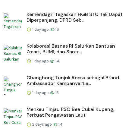
Kemendagri Tegaskan HGB STC Tak Dapat
Diperpanjang, DPRD Seb...
1 day ago
16
Kolaborasi Baznas RI Salurkan Bantuan
Zmart, BUMi, dan Santr...
1 day ago
14
Changhong Tunjuk Rossa sebagai Brand
Ambassador Kampanye "La...
1 day ago
13
Menkeu Tinjau PSO Bea Cukai Kupang,
Perkuat Pengawasan Laut
2 days ago
14