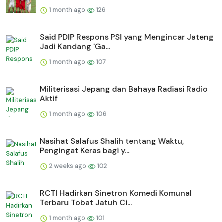
1 month ago
126
Said PDIP Respons PSI yang Mengincar Jateng
Jadi Kandang 'Ga...
1 month ago
107
Militerisasi Jepang dan Bahaya Radiasi Radio
Aktif
1 month ago
106
Nasihat Salafus Shalih tentang Waktu,
Pengingat Keras bagi y...
2 weeks ago
102
RCTI Hadirkan Sinetron Komedi Komunal
Terbaru Tobat Jatuh Ci...
1 month ago
101