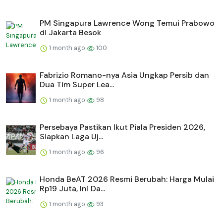
PM Singapura Lawrence Wong Temui Prabowo
di Jakarta Besok
1 month ago
100
Fabrizio Romano-nya Asia Ungkap Persib dan
Dua Tim Super Lea...
1 month ago
98
Persebaya Pastikan Ikut Piala Presiden 2026,
Siapkan Laga Uj...
1 month ago
96
Honda BeAT 2026 Resmi Berubah: Harga Mulai
Rp19 Juta, Ini Da...
1 month ago
93