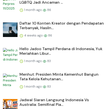
LGBTQ Jadi Ancaman ...
1 month ago
86
Daftar 10 Konten Kreator dengan Pendapatan
Terbanyak, Hasiln...
4 weeks ago
86
Hello Jadoo Tampil Perdana di Indonesia, Yuk
Meriahkan Libur...
1 month ago
83
Menhut: Presiden Minta Kemenhut Bangun
Tata Kelola Kehutanan...
1 month ago
83
Jadwal Siaran Langsung Indonesia Vs
Australia: Semifinal Pia...