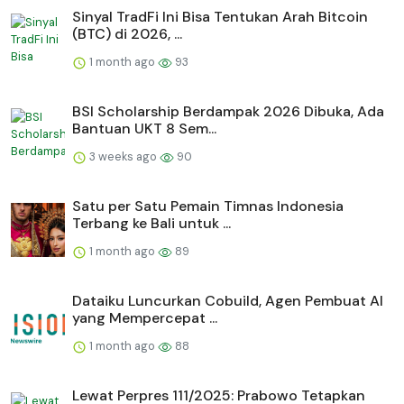
Sinyal TradFi Ini Bisa Tentukan Arah Bitcoin
(BTC) di 2026, ...
1 month ago
93
BSI Scholarship Berdampak 2026 Dibuka, Ada
Bantuan UKT 8 Sem...
3 weeks ago
90
Satu per Satu Pemain Timnas Indonesia
Terbang ke Bali untuk ...
1 month ago
89
Dataiku Luncurkan Cobuild, Agen Pembuat AI
yang Mempercepat ...
1 month ago
88
Lewat Perpres 111/2025: Prabowo Tetapkan