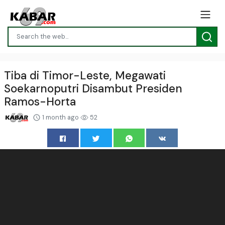
Tiba di Timor-Leste, Megawati
Soekarnoputri Disambut Presiden
Ramos-Horta
1 month ago
52