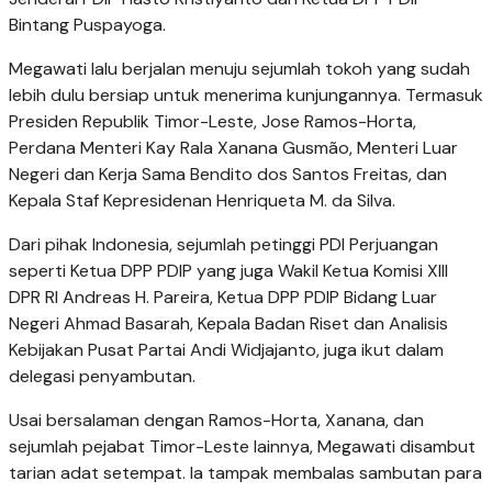
Bintang Puspayoga.
Megawati lalu berjalan menuju sejumlah tokoh yang sudah
lebih dulu bersiap untuk menerima kunjungannya. Termasuk
Presiden Republik Timor-Leste, Jose Ramos-Horta,
Perdana Menteri Kay Rala Xanana Gusmão, Menteri Luar
Negeri dan Kerja Sama Bendito dos Santos Freitas, dan
Kepala Staf Kepresidenan Henriqueta M. da Silva.
Dari pihak Indonesia, sejumlah petinggi PDI Perjuangan
seperti Ketua DPP PDIP yang juga Wakil Ketua Komisi XIII
DPR RI Andreas H. Pareira, Ketua DPP PDIP Bidang Luar
Negeri Ahmad Basarah, Kepala Badan Riset dan Analisis
Kebijakan Pusat Partai Andi Widjajanto, juga ikut dalam
delegasi penyambutan.
Usai bersalaman dengan Ramos-Horta, Xanana, dan
sejumlah pejabat Timor-Leste lainnya, Megawati disambut
tarian adat setempat. Ia tampak membalas sambutan para