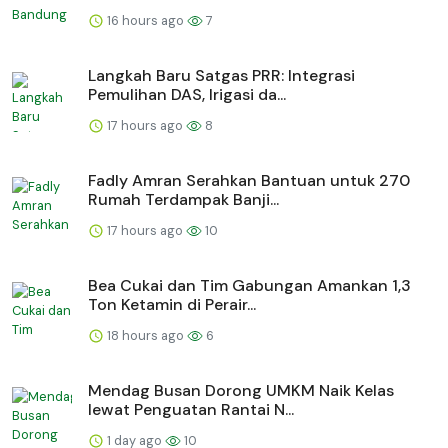
16 hours ago
7
Langkah Baru Satgas PRR: Integrasi
Pemulihan DAS, Irigasi da...
17 hours ago
8
Fadly Amran Serahkan Bantuan untuk 270
Rumah Terdampak Banji...
17 hours ago
10
Bea Cukai dan Tim Gabungan Amankan 1,3
Ton Ketamin di Perair...
18 hours ago
6
Mendag Busan Dorong UMKM Naik Kelas
lewat Penguatan Rantai N...
1 day ago
10