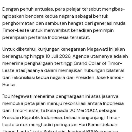
Dengan penuh antusias, para pelajar tersebut mengibas-
ngibaskan bendera kedua negara sebagai bentuk
penghormatan dan sambutan hangat dari generasi muda
Timor-Leste untuk menyambut kehadiran pemimpin
perempuan pertama Indonesia tersebut.
Untuk diketahui, kunjungan kenegaraan Megawati ini akan
berlangsung hingga 10 Juli 2026. Agenda utamanya adalah
menerima penghargaan tertinggi Grand Collar of Timor-
Leste atas jasanya dalam memajukan hubungan bilateral
dan rekonsiliasi kedua negara dari Presiden Jose Ramos-
Horta.
"Ibu Megawati menerima penghargaan ini atas jasanya
membuka peta jalan menuju rekonsiliasi antara Indonesia
dan Timor-Leste, tatkala pada 20 Mei 2002, sebagai
Presiden Republik Indonesia, beliau mengunjungi Timor-
Leste untuk menghadiri peringatan Hari Kemerdekaan
Timor-Leste," kata Sekretaris Jenderal PDI Perjuangan,