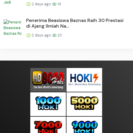
2 days ago
19
Penerima Beasiswa Baznas Raih 30 Prestasi
di Ajang Ilmiah Na...
2 days ago
23