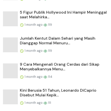
5 Figur Publik Hollywood Ini Hampir Meninggal
saat Melahirka...
1 month ago
119
Jumlah Kentut Dalam Sehari yang Masih
Dianggap Normal Menuru...
1 month ago
119
9 Cara Mengenali Orang Cerdas dari Sikap
Menyebalkannya Menu...
1 month ago
114
Kini Berusia 51 Tahun, Leonardo DiCaprio
Disebut Mulai Kepik...
1 month ago
111