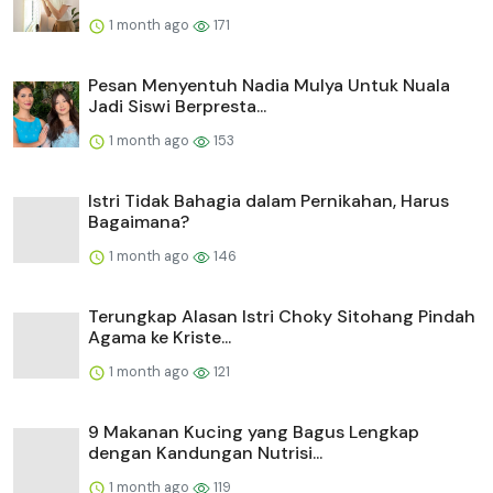
1 month ago
171
Pesan Menyentuh Nadia Mulya Untuk Nuala
Jadi Siswi Berpresta...
1 month ago
153
Istri Tidak Bahagia dalam Pernikahan, Harus
Bagaimana?
1 month ago
146
Terungkap Alasan Istri Choky Sitohang Pindah
Agama ke Kriste...
1 month ago
121
9 Makanan Kucing yang Bagus Lengkap
dengan Kandungan Nutrisi...
1 month ago
119