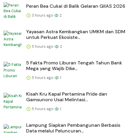
Peran Bea Cukai di Balik Gelaran GIIAS 2026
3 hours ago
2
Yayasan Astra Kembangkan UMKM dan SDM
untuk Perkuat Ekosiste...
5 hours ago
2
5 Fakta Promo Liburan Tengah Tahun Bank
Mega yang Wajib Dike...
5 hours ago
1
Kisah Kru Kapal Pertamina Pride dan
Gamsunoro Usai Melintasi...
5 hours ago
1
Lampung Siapkan Pembangunan Berbasis
Data melalui Peluncuran...