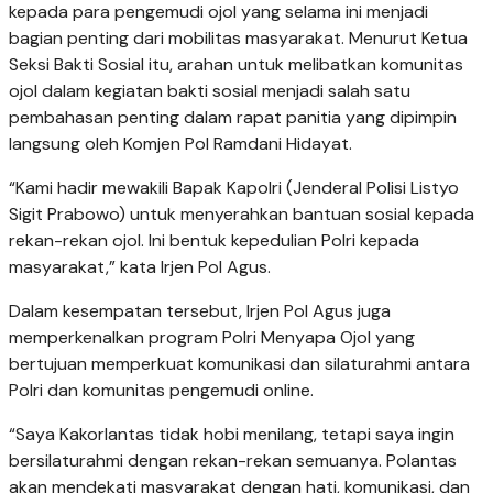
kepada para pengemudi ojol yang selama ini menjadi
bagian penting dari mobilitas masyarakat. Menurut Ketua
Seksi Bakti Sosial itu, arahan untuk melibatkan komunitas
ojol dalam kegiatan bakti sosial menjadi salah satu
pembahasan penting dalam rapat panitia yang dipimpin
langsung oleh Komjen Pol Ramdani Hidayat.
“Kami hadir mewakili Bapak Kapolri (Jenderal Polisi Listyo
Sigit Prabowo) untuk menyerahkan bantuan sosial kepada
rekan-rekan ojol. Ini bentuk kepedulian Polri kepada
masyarakat,” kata Irjen Pol Agus.
Dalam kesempatan tersebut, Irjen Pol Agus juga
memperkenalkan program Polri Menyapa Ojol yang
bertujuan memperkuat komunikasi dan silaturahmi antara
Polri dan komunitas pengemudi online.
“Saya Kakorlantas tidak hobi menilang, tetapi saya ingin
bersilaturahmi dengan rekan-rekan semuanya. Polantas
akan mendekati masyarakat dengan hati, komunikasi, dan