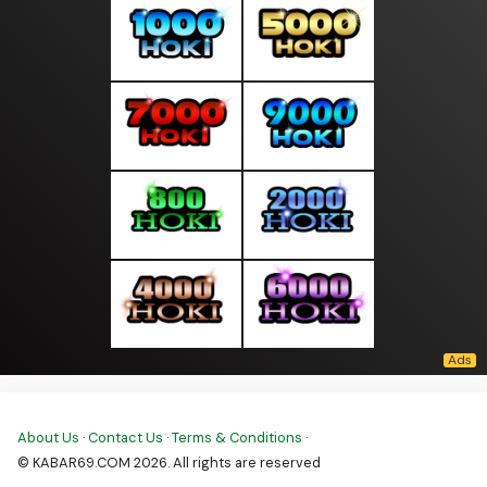
About Us
·
Contact Us
·
Terms & Conditions
·
© KABAR69.COM 2026. All rights are reserved