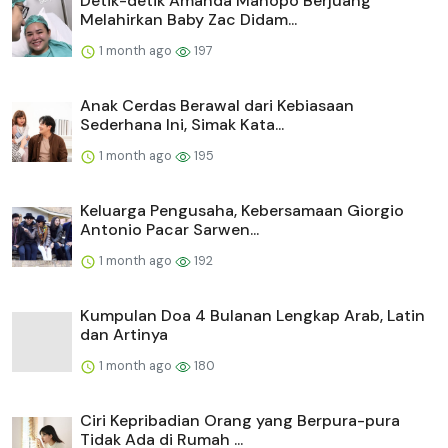
Detik-detik Amanda Manopo Berjuang
Melahirkan Baby Zac Didam...
1 month ago
197
Anak Cerdas Berawal dari Kebiasaan
Sederhana Ini, Simak Kata...
1 month ago
195
Keluarga Pengusaha, Kebersamaan Giorgio
Antonio Pacar Sarwen...
1 month ago
192
Kumpulan Doa 4 Bulanan Lengkap Arab, Latin
dan Artinya
1 month ago
180
Ciri Kepribadian Orang yang Berpura-pura
Tidak Ada di Rumah ...