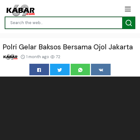
Polri Gelar Baksos Bersama Ojol Jakarta
1 month ago
72