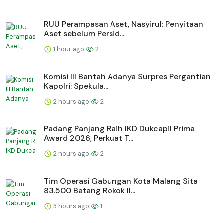
RUU Perampasan Aset, Nasyirul: Penyitaan
Aset sebelum Persid...
1 hour ago
2
Komisi III Bantah Adanya Surpres Pergantian
Kapolri: Spekula...
2 hours ago
2
Padang Panjang Raih IKD Dukcapil Prima
Award 2026, Perkuat T...
2 hours ago
2
Tim Operasi Gabungan Kota Malang Sita
83.500 Batang Rokok Il...
3 hours ago
1