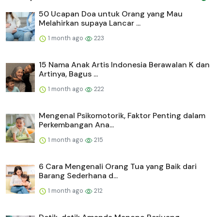
50 Ucapan Doa untuk Orang yang Mau
Melahirkan supaya Lancar ...
1 month ago
223
15 Nama Anak Artis Indonesia Berawalan K dan
Artinya, Bagus ...
1 month ago
222
Mengenal Psikomotorik, Faktor Penting dalam
Perkembangan Ana...
1 month ago
215
6 Cara Mengenali Orang Tua yang Baik dari
Barang Sederhana d...
1 month ago
212