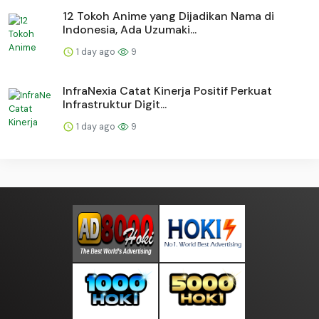
12 Tokoh Anime yang Dijadikan Nama di
Indonesia, Ada Uzumaki...
1 day ago
9
InfraNexia Catat Kinerja Positif Perkuat
Infrastruktur Digit...
1 day ago
9