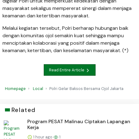
digelar Polri untuk memperkuat kedekatan dengan
masyarakat sekaligus mempererat sinergi dalam menjaga
keamanan dan ketertiban masyarakat.
Melalui kegiatan tersebut, Polri berharap hubungan baik
dengan komunitas ojol semakin kuat sehingga mampu
menciptakan kolaborasi yang positif dalam menjaga
keamanan, ketertiban, dan keselamatan masyarakat. (*)
Read Entire Article
Homepage
Local
Polri Gelar Baksos Bersama Ojol Jakarta
Related
Program PESAT Malinau Ciptakan Lapangan
Kerja
1 hour ago
1