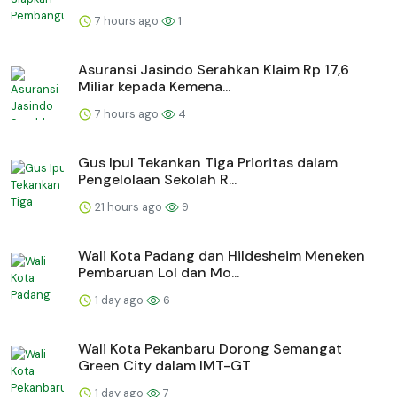
7 hours ago
1
Asuransi Jasindo Serahkan Klaim Rp 17,6
Miliar kepada Kemena...
7 hours ago
4
Gus Ipul Tekankan Tiga Prioritas dalam
Pengelolaan Sekolah R...
21 hours ago
9
Wali Kota Padang dan Hildesheim Meneken
Pembaruan LoI dan Mo...
1 day ago
6
Wali Kota Pekanbaru Dorong Semangat
Green City dalam IMT-GT
1 day ago
7