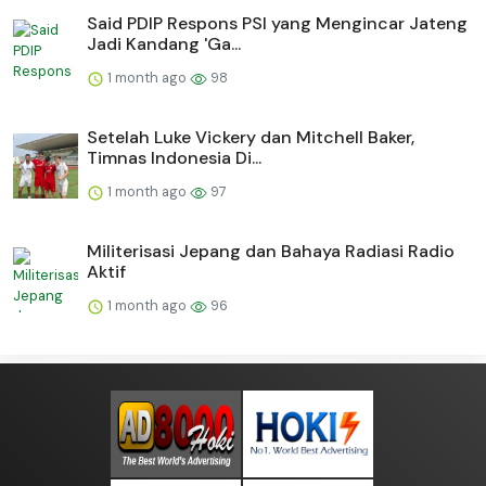
Said PDIP Respons PSI yang Mengincar Jateng
Jadi Kandang 'Ga...
1 month ago
98
Setelah Luke Vickery dan Mitchell Baker,
Timnas Indonesia Di...
1 month ago
97
Militerisasi Jepang dan Bahaya Radiasi Radio
Aktif
1 month ago
96