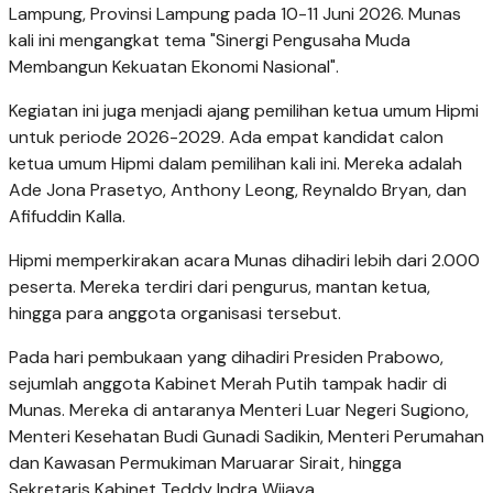
Lampung, Provinsi Lampung pada 10-11 Juni 2026. Munas
kali ini mengangkat tema "Sinergi Pengusaha Muda
Membangun Kekuatan Ekonomi Nasional".
Kegiatan ini juga menjadi ajang pemilihan ketua umum Hipmi
untuk periode 2026-2029. Ada empat kandidat calon
ketua umum Hipmi dalam pemilihan kali ini. Mereka adalah
Ade Jona Prasetyo, Anthony Leong, Reynaldo Bryan, dan
Afifuddin Kalla.
Hipmi memperkirakan acara Munas dihadiri lebih dari 2.000
peserta. Mereka terdiri dari pengurus, mantan ketua,
hingga para anggota organisasi tersebut.
Pada hari pembukaan yang dihadiri Presiden Prabowo,
sejumlah anggota Kabinet Merah Putih tampak hadir di
Munas. Mereka di antaranya Menteri Luar Negeri Sugiono,
Menteri Kesehatan Budi Gunadi Sadikin, Menteri Perumahan
dan Kawasan Permukiman Maruarar Sirait, hingga
Sekretaris Kabinet Teddy Indra Wijaya.