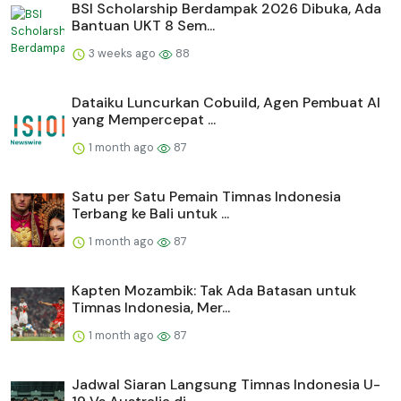
BSI Scholarship Berdampak 2026 Dibuka, Ada
Bantuan UKT 8 Sem...
3 weeks ago
88
Dataiku Luncurkan Cobuild, Agen Pembuat AI
yang Mempercepat ...
1 month ago
87
Satu per Satu Pemain Timnas Indonesia
Terbang ke Bali untuk ...
1 month ago
87
Kapten Mozambik: Tak Ada Batasan untuk
Timnas Indonesia, Mer...
1 month ago
87
Jadwal Siaran Langsung Timnas Indonesia U-