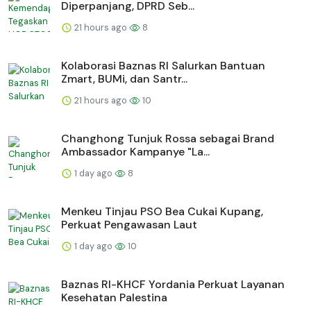
Diperpanjang, DPRD Seb...
21 hours ago
8
Kolaborasi Baznas RI Salurkan Bantuan
Zmart, BUMi, dan Santr...
21 hours ago
10
Changhong Tunjuk Rossa sebagai Brand
Ambassador Kampanye "La...
1 day ago
8
Menkeu Tinjau PSO Bea Cukai Kupang,
Perkuat Pengawasan Laut
1 day ago
10
Baznas RI-KHCF Yordania Perkuat Layanan
Kesehatan Palestina