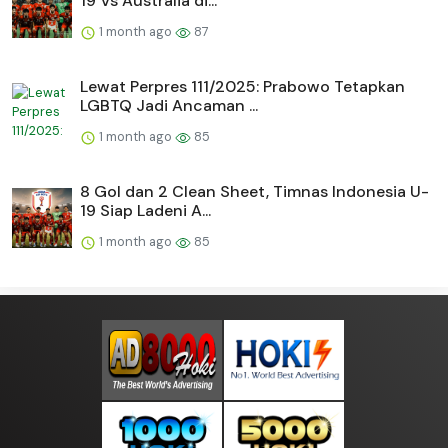
19 Vs Australia di...
1 month ago
87
Lewat Perpres 111/2025: Prabowo Tetapkan
LGBTQ Jadi Ancaman ...
1 month ago
85
8 Gol dan 2 Clean Sheet, Timnas Indonesia U-
19 Siap Ladeni A...
1 month ago
85