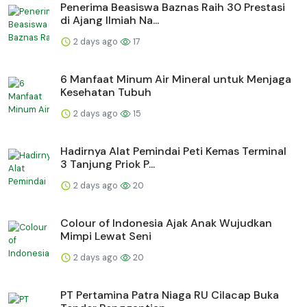
Penerima Beasiswa Baznas Raih 30 Prestasi
di Ajang Ilmiah Na...
2 days ago
17
6 Manfaat Minum Air Mineral untuk Menjaga
Kesehatan Tubuh
2 days ago
15
Hadirnya Alat Pemindai Peti Kemas Terminal
3 Tanjung Priok P...
2 days ago
20
Colour of Indonesia Ajak Anak Wujudkan
Mimpi Lewat Seni
2 days ago
20
PT Pertamina Patra Niaga RU Cilacap Buka