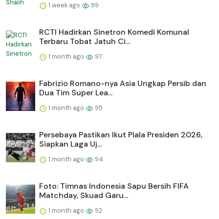
1 week ago
99
RCTI Hadirkan Sinetron Komedi Komunal
Terbaru Tobat Jatuh Ci...
1 month ago
97
Fabrizio Romano-nya Asia Ungkap Persib dan
Dua Tim Super Lea...
1 month ago
95
Persebaya Pastikan Ikut Piala Presiden 2026,
Siapkan Laga Uj...
1 month ago
94
Foto: Timnas Indonesia Sapu Bersih FIFA
Matchday, Skuad Garu...
1 month ago
92