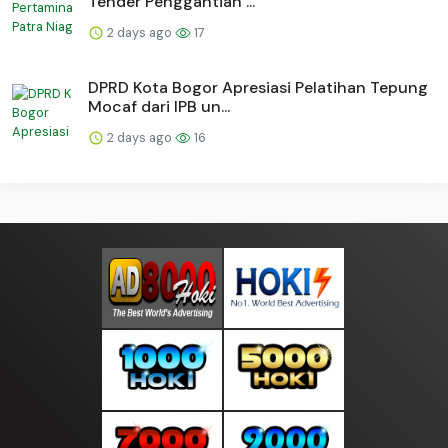
Tender Penggantian ...
2 days ago
17
DPRD Kota Bogor Apresiasi Pelatihan Tepung
Mocaf dari IPB un...
2 days ago
16