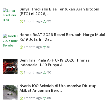
Sinyal TradFi Ini Bisa Tentukan Arah Bitcoin
(BTC) di 2026, ...
1 month ago
92
Honda BeAT 2026 Resmi Berubah: Harga Mulai
Rp19 Juta, Ini Da...
1 month ago
91
Semifinal Piala AFF U-19 2026: Timnas
Indonesia U-19 Punya J...
1 month ago
90
Nyaris 100 Sekolah di Utsunomiya Ditutup
Akibat Ancaman Beru...
1 month ago
89