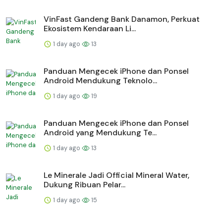
VinFast Gandeng Bank Danamon, Perkuat
Ekosistem Kendaraan Li...
1 day ago
13
Panduan Mengecek iPhone dan Ponsel
Android Mendukung Teknolo...
1 day ago
19
Panduan Mengecek iPhone dan Ponsel
Android yang Mendukung Te...
1 day ago
13
Le Minerale Jadi Official Mineral Water,
Dukung Ribuan Pelar...
1 day ago
15