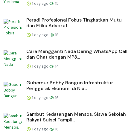
1 day ago
15
Peradi Profesional Fokus Tingkatkan Mutu
dan Etika Advokat
1 day ago
15
Cara Mengganti Nada Dering WhatsApp Call
dan Chat dengan MP3...
1 day ago
14
Gubernur Bobby Bangun Infrastruktur
Penggerak Ekonomi di Nia...
1 day ago
16
Sambut Kedatangan Mensos, Siswa Sekolah
Rakyat Sulsel Tampil...
1 day ago
16