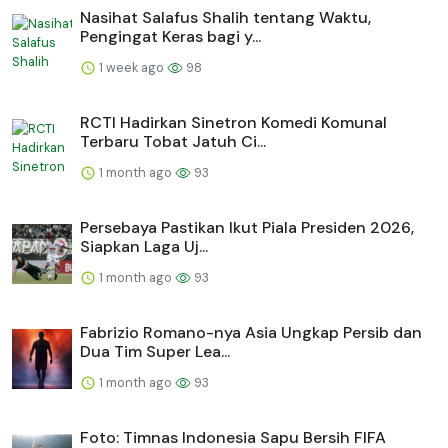
Nasihat Salafus Shalih tentang Waktu,
Pengingat Keras bagi y...
1 week ago
98
RCTI Hadirkan Sinetron Komedi Komunal
Terbaru Tobat Jatuh Ci...
1 month ago
93
Persebaya Pastikan Ikut Piala Presiden 2026,
Siapkan Laga Uj...
1 month ago
93
Fabrizio Romano-nya Asia Ungkap Persib dan
Dua Tim Super Lea...
1 month ago
93
Foto: Timnas Indonesia Sapu Bersih FIFA