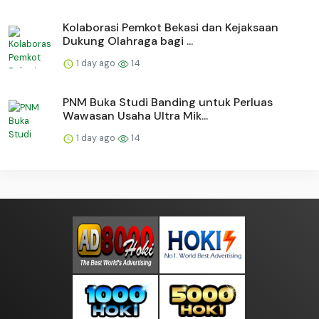
Kolaborasi Pemkot Bekasi dan Kejaksaan
Dukung Olahraga bagi ...
1 day ago
14
PNM Buka Studi Banding untuk Perluas
Wawasan Usaha Ultra Mik...
1 day ago
14