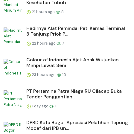
Kesehatan Tubuh
21 hours ago
5
Hadirnya Alat Pemindai Peti Kemas Terminal
3 Tanjung Priok P...
22 hours ago
7
Colour of Indonesia Ajak Anak Wujudkan
Mimpi Lewat Seni
23 hours ago
10
PT Pertamina Patra Niaga RU Cilacap Buka
Tender Penggantian ...
1 day ago
11
DPRD Kota Bogor Apresiasi Pelatihan Tepung
Mocaf dari IPB un...