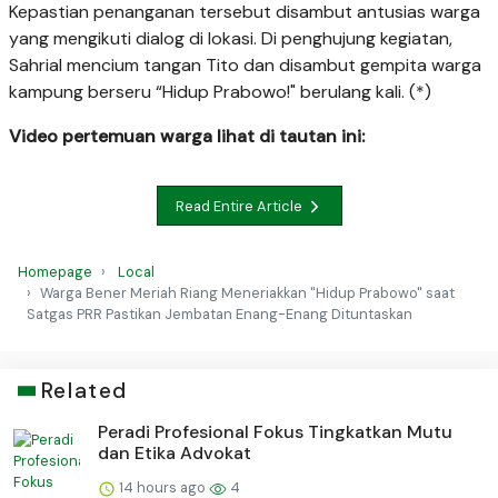
Kepastian penanganan tersebut disambut antusias warga
yang mengikuti dialog di lokasi. Di penghujung kegiatan,
Sahrial mencium tangan Tito dan disambut gempita warga
kampung berseru “Hidup Prabowo!" berulang kali. (*)
Video pertemuan warga lihat di tautan ini:
Read Entire Article
Homepage
Local
Warga Bener Meriah Riang Meneriakkan "Hidup Prabowo" saat
Satgas PRR Pastikan Jembatan Enang-Enang Dituntaskan
Related
Peradi Profesional Fokus Tingkatkan Mutu
dan Etika Advokat
14 hours ago
4