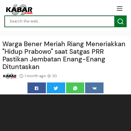
Warga Bener Meriah Riang Meneriakkan
"Hidup Prabowo" saat Satgas PRR
Pastikan Jembatan Enang-Enang
Dituntaskan
1 month ago
30