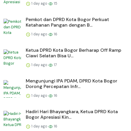
1 day ago
15
Pemkot dan DPRD Kota Bogor Perkuat
Ketahanan Pangan dengan B...
1 day ago
16
Ketua DPRD Kota Bogor Berharap Off Ramp
Ciawi Selatan Bisa U...
1 day ago
17
Mengunjungi IPA PDAM, DPRD Kota Bogor
Dorong Percepatan Infr...
1 day ago
16
Hadiri Hari Bhayangkara, Ketua DPRD Kota
Bogor Apresiasi Kin...
1 day ago
16