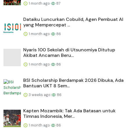
1 month ago
87
Dataiku Luncurkan Cobuild, Agen Pembuat AI
yang Mempercepat ...
1 month ago
86
Nyaris 100 Sekolah di Utsunomiya Ditutup
Akibat Ancaman Beru...
1 month ago
86
BSI Scholarship Berdampak 2026 Dibuka, Ada
Bantuan UKT 8 Sem...
3 weeks ago
86
Kapten Mozambik: Tak Ada Batasan untuk
Timnas Indonesia, Mer...
1 month ago
86