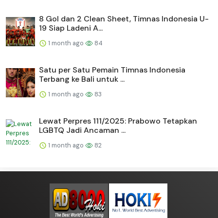
8 Gol dan 2 Clean Sheet, Timnas Indonesia U-
19 Siap Ladeni A...
1 month ago
84
Satu per Satu Pemain Timnas Indonesia
Terbang ke Bali untuk ...
1 month ago
83
Lewat Perpres 111/2025: Prabowo Tetapkan
LGBTQ Jadi Ancaman ...
1 month ago
82