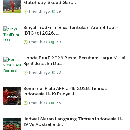
Matchday, Skuad Garu...
1 month ago
89
Sinyal TradFi Ini Bisa Tentukan Arah Bitcoin
(BTC) di 2026, ...
1 month ago
89
Honda BeAT 2026 Resmi Berubah: Harga Mulai
Rp19 Juta, Ini Da...
1 month ago
88
Semifinal Piala AFF U-19 2026: Timnas
Indonesia U-19 Punya J...
1 month ago
88
Jadwal Siaran Langsung Timnas Indonesia U-
19 Vs Australia di...