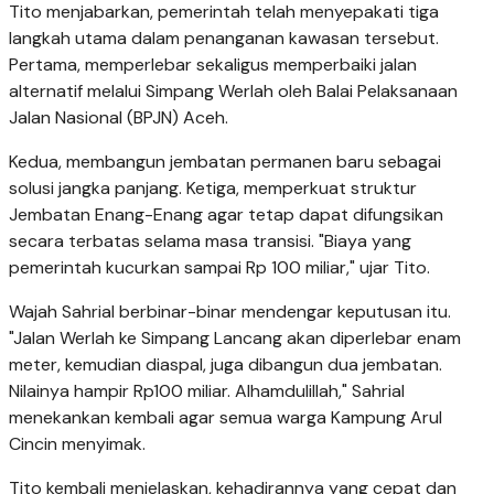
Tito menjabarkan, pemerintah telah menyepakati tiga
langkah utama dalam penanganan kawasan tersebut.
Pertama, memperlebar sekaligus memperbaiki jalan
alternatif melalui Simpang Werlah oleh Balai Pelaksanaan
Jalan Nasional (BPJN) Aceh.
Kedua, membangun jembatan permanen baru sebagai
solusi jangka panjang. Ketiga, memperkuat struktur
Jembatan Enang-Enang agar tetap dapat difungsikan
secara terbatas selama masa transisi. "Biaya yang
pemerintah kucurkan sampai Rp 100 miliar," ujar Tito.
Wajah Sahrial berbinar-binar mendengar keputusan itu.
"Jalan Werlah ke Simpang Lancang akan diperlebar enam
meter, kemudian diaspal, juga dibangun dua jembatan.
Nilainya hampir Rp100 miliar. Alhamdulillah," Sahrial
menekankan kembali agar semua warga Kampung Arul
Cincin menyimak.
Tito kembali menjelaskan, kehadirannya yang cepat dan