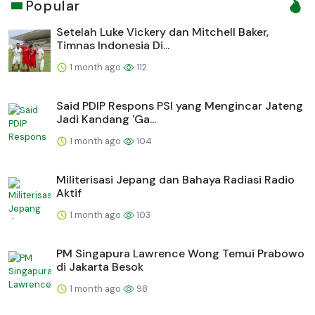
Popular
Setelah Luke Vickery dan Mitchell Baker,
Timnas Indonesia Di...
1 month ago
112
Said PDIP Respons PSI yang Mengincar Jateng
Jadi Kandang 'Ga...
1 month ago
104
Militerisasi Jepang dan Bahaya Radiasi Radio
Aktif
1 month ago
103
PM Singapura Lawrence Wong Temui Prabowo
di Jakarta Besok
1 month ago
98